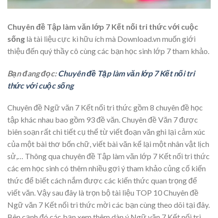
Chuyên đề Tập làm văn lớp 7 Kết nối tri thức với cuộc
sống
là tài liệu cực kì hữu ích mà Download.vn muốn giới
thiệu đến quý thầy cô cùng các bạn học sinh lớp 7 tham khảo.
Bạn đang đọc:
Chuyên đề Tập làm văn lớp 7 Kết nối tri
thức với cuộc sống
Chuyên đề Ngữ văn 7 Kết nối tri thức gồm 8 chuyên đề học
tập khác nhau bao gồm 93 đề văn. Chuyên đề Văn 7 được
biên soạn rất chi tiết cụ thể từ viết đoạn văn ghi lại cảm xúc
của một bài thơ bốn chữ, viết bài văn kể lại một nhân vật lịch
sử,… Thông qua chuyên đề Tập làm văn lớp 7 Kết nối tri thức
các em học sinh có thêm nhiều gợi ý tham khảo củng cố kiến
thức để biết cách nắm được các kiến thức quan trọng để
viết văn. Vậy sau đây là trọn bộ tài liệu TOP 10 Chuyên đề
Ngữ văn 7 Kết nối tri thức mời các bạn cùng theo dõi tại đây.
Bên cạnh đó các bạn xem thêm dàn ý Ngữ văn 7 Kết nối tri