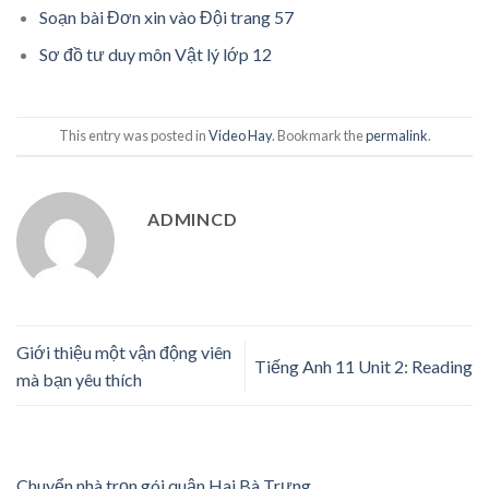
Soạn bài Đơn xin vào Đội trang 57
Sơ đồ tư duy môn Vật lý lớp 12
This entry was posted in
Video Hay
. Bookmark the
permalink
.
ADMINCD
Giới thiệu một vận động viên
Tiếng Anh 11 Unit 2: Reading
mà bạn yêu thích
Chuyển nhà trọn gói quận Hai Bà Trưng