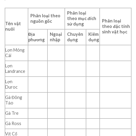
Phân loại
Phân loại theo
theo mục đích
Phân loại
nguồn gốc
Tên vật
sử dụng
theo đặc tính
nuôi
sinh vật học
Địa
Ngoại
Chuyên
Kiêm
phương
nhập
dụng
dụng
Lợn Móng
Cái
Lợn
Landrance
Lợn
Duroc
Gà Đông
Tảo
Gà Tre
Gà Ross
Vịt Cổ