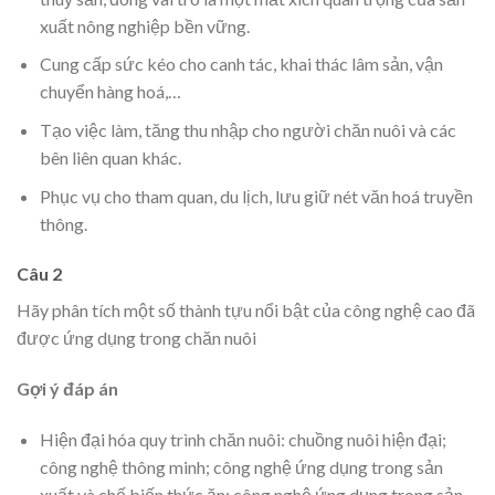
xuất nông nghiệp bền vững.
Cung cấp sức kéo cho canh tác, khai thác lâm sản, vận
chuyển hàng hoá,…
Tạo việc làm, tăng thu nhập cho người chăn nuôi và các
bên liên quan khác.
Phục vụ cho tham quan, du lịch, lưu giữ nét văn hoá truyền
thông.
Câu 2
Hãy phân tích một số thành tựu nổi bật của công nghệ cao đã
được ứng dụng trong chăn nuôi
Gợi ý đáp án
Hiện đại hóa quy trình chăn nuôi: chuồng nuôi hiện đại;
công nghệ thông minh; công nghệ ứng dụng trong sản
xuất và chế biến thức ăn; công nghệ ứng dụng trong sản