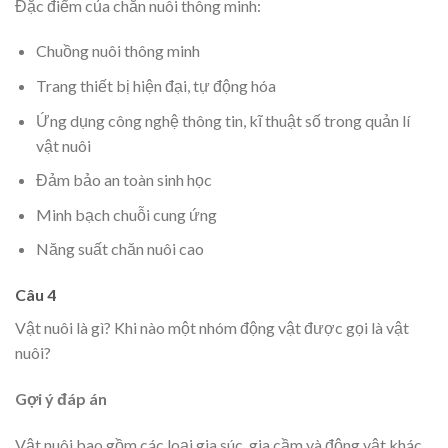
Đặc điểm của chăn nuôi thông minh:
Chuồng nuôi thông minh
Trang thiết bị hiện đại, tự động hóa
Ứng dụng công nghệ thông tin, kĩ thuật số trong quản lí
vật nuôi
Đảm bảo an toàn sinh học
Minh bạch chuỗi cung ứng
Năng suất chăn nuôi cao
Câu 4
Vật nuôi là gì? Khi nào một nhóm động vật được gọi là vật
nuôi?
Gợi ý đáp án
Vật nuôi bao gồm các loại gia súc, gia cầm và động vật khác.