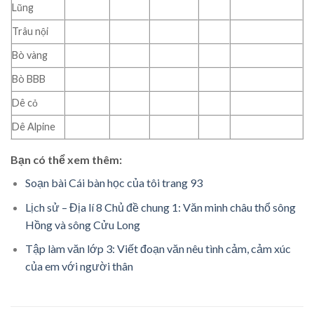
Lũng
Trâu nội
Bò vàng
Bò BBB
Dê cỏ
Dê Alpine
Bạn có thể xem thêm:
Soạn bài Cái bàn học của tôi trang 93
Lịch sử – Địa lí 8 Chủ đề chung 1: Văn minh châu thổ sông
Hồng và sông Cửu Long
Tập làm văn lớp 3: Viết đoạn văn nêu tình cảm, cảm xúc
của em với người thân