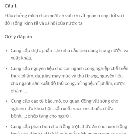
Câu 1
Hãy chứng minh chăn nuôi có vai trò rất quan trọng đối với
đời sống, kinh tế và xã hội của nước ta
Gợi ý đáp án
Cung cấp thực phẩm cho nhu cầu tiêu dùng trong nước và
xuất khẩu.
Cung cấp nguyên liệu cho các ngành công nghiệp chế biến
thực phẩm, da, giày, may mặc và thời trang, nguyên liệu
cho ngành sản xuất đồ thủ công, mĩ nghệ, mĩ phẩm, dược
phẩm….
Cung cấp các tế bào, mô, cơ quan, động vật sống cho
nghiên cứu khoa học; sản xuất vaccine, thuốc chữa
bệnh….; phép tạng cho người.
Cung cấp phân bón cho trồng trọt, thức ăn cho nuôi trồng
thuỷ sản, đóng vai trò là một mắt xích quan trọng của sản