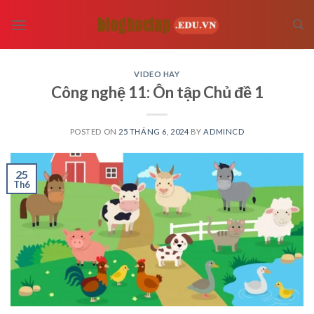
Skip
to
content
VIDEO HAY
Công nghệ 11: Ôn tập Chủ đề 1
POSTED ON
25 THÁNG 6, 2024
BY
ADMINCD
25
Th6