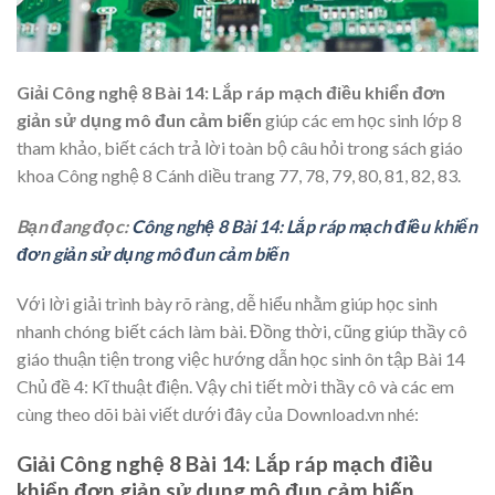
Giải Công nghệ 8 Bài 14: Lắp ráp mạch điều khiển đơn
giản sử dụng mô đun cảm biến
giúp các em học sinh lớp 8
tham khảo, biết cách trả lời toàn bộ câu hỏi trong sách giáo
khoa Công nghệ 8 Cánh diều trang 77, 78, 79, 80, 81, 82, 83.
Bạn đang đọc:
Công nghệ 8 Bài 14: Lắp ráp mạch điều khiển
đơn giản sử dụng mô đun cảm biến
Với lời giải trình bày rõ ràng, dễ hiểu nhằm giúp học sinh
nhanh chóng biết cách làm bài. Đồng thời, cũng giúp thầy cô
giáo thuận tiện trong việc hướng dẫn học sinh ôn tập Bài 14
Chủ đề 4: Kĩ thuật điện. Vậy chi tiết mời thầy cô và các em
cùng theo dõi bài viết dưới đây của Download.vn nhé:
Giải Công nghệ 8 Bài 14: Lắp ráp mạch điều
khiển đơn giản sử dụng mô đun cảm biến