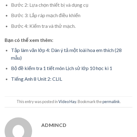
Bước 2: Lựa chọn thiết bị và dụng cụ
Bước 3: Lắp ráp mạch điều khiển
Bước 4: Kiểm tra và thử mạch.
Bạn có thể xem thêm:
Tập làm văn lớp 4: Dàn ý tả một loài hoa em thích (28
mẫu)
Bộ đề kiểm tra 1 tiết môn Lịch sử lớp 10 học kì 1
Tiếng Anh 8 Unit 2: CLIL
This entry was posted in
Video Hay
. Bookmark the
permalink
.
ADMINCD