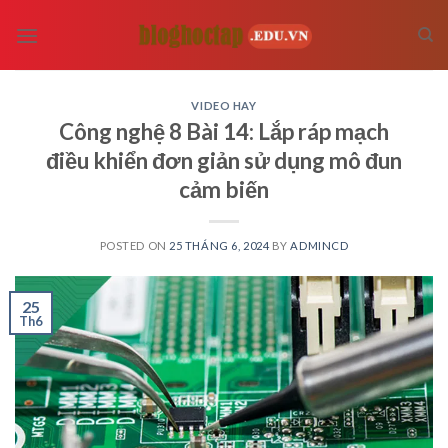
Skip
to
content
VIDEO HAY
Công nghệ 8 Bài 14: Lắp ráp mạch
điều khiển đơn giản sử dụng mô đun
cảm biến
POSTED ON
25 THÁNG 6, 2024
BY
ADMINCD
25
Th6