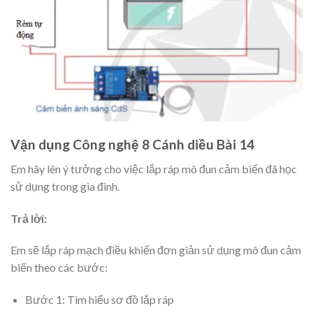
Vận dụng Công nghệ 8 Cánh diều Bài 14
Em hãy lên ý tưởng cho việc lắp ráp mô đun cảm biến đã học
sử dụng trong gia đình.
Trả lời:
Em sẽ lắp ráp mạch điều khiển đơn giản sử dụng mô đun cảm
biến theo các bước:
Bước 1: Tìm hiểu sơ đồ lắp ráp