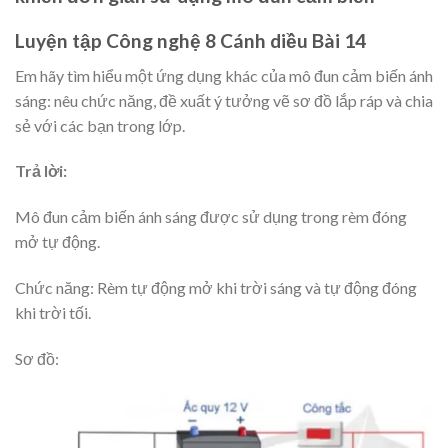
Luyện tập Công nghệ 8 Cánh diều Bài 14
Em hãy tìm hiểu một ứng dụng khác của mô đun cảm biến ánh
sáng: nêu chức năng, đề xuất ý tưởng vẽ sơ đồ lắp ráp và chia
sẻ với các bạn trong lớp.
Trả lời:
Mô đun cảm biến ánh sáng được sử dụng trong rèm đóng
mở tự động.
Chức năng: Rèm tự động mở khi trời sáng và tự động đóng
khi trời tối.
Sơ đồ: