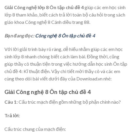
Giải Công nghệ lớp 8 Ôn tập chủ đề 4
giúp các em học sinh
lớp 8 tham khảo, biết cách trả lời toàn bộ câu hỏi trong sách
giáo khoa Công nghệ 8 Cánh diều trang 88.
Bạn đang đọc:
Công nghệ 8 Ôn tập chủ đề 4
Với lời giải trình bày rõ ràng, dễ hiểu nhằm giúp các em học
sinh lớp 8 nhanh chóng biết cách làm bài. Đồng thời, cũng
giúp thầy cô thuận tiện trong việc hướng dẫn học sinh Ôn tập
chủ đề 4: Kĩ thuật điện. Vậy chi tiết mời thầy cô và các em
cùng theo dõi bài viết dưới đây của Download.vn nhé:
Giải Công nghệ 8 Ôn tập chủ đề 4
Câu 1:
Cấu trúc mạch điện gồm những bộ phận chính nào?
Trả lời:
Cấu trúc chung của mạch điện: