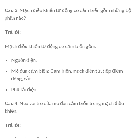
Câu 3:
Mạch điều khiển tự động có cảm biến gồm những bộ
phận nào?
Trả lời:
Mạch điều khiển tự động có cảm biến gồm:
Nguồn điện.
Mô đun cảm biến: Cảm biến, mạch điện tử, tiếp điểm
đóng, cắt.
Phụ tải điện.
Câu 4:
Nêu vai trò của mô đun cảm biến trong mạch điều
khiển.
Trả lời: