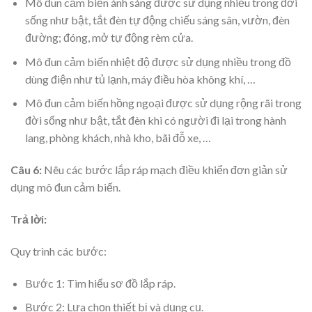
Mô đun cảm biến ánh sáng được sử dụng nhiều trong đời
sống như bật, tắt đèn tự động chiếu sáng sân, vườn, đèn
đường; đóng, mở tự động rèm cửa.
Mô đun cảm biến nhiệt độ được sử dụng nhiều trong đồ
dùng điện như tủ lạnh, máy điều hòa không khí, …
Mô đun cảm biến hồng ngoại được sử dụng rộng rãi trong
đời sống như bật, tắt đèn khi có người đi lại trong hành
lang, phòng khách, nhà kho, bãi đỗ xe, …
Câu 6:
Nêu các bước lắp ráp mạch điều khiển đơn giản sử
dụng mô đun cảm biến.
Trả lời:
Quy trình các bước:
Bước 1: Tìm hiểu sơ đồ lắp ráp.
Bước 2: Lựa chọn thiết bị và dụng cụ.