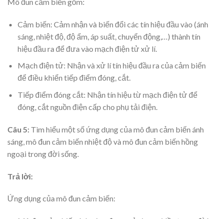
Mô đun cảm biến gồm:
Cảm biến: Cảm nhận và biến đổi các tín hiệu đầu vào (ánh
sáng, nhiệt độ, độ ẩm, áp suất, chuyển động,…) thành tín
hiệu đầu ra để đưa vào mạch điện tử xử lí.
Mạch điện tử: Nhận và xử lí tín hiệu đầu ra của cảm biến
để điều khiển tiếp điểm đóng, cắt.
Tiếp điểm đóng cắt: Nhận tín hiệu từ mạch điện tử để
đóng, cắt nguồn điện cấp cho phụ tải điện.
Câu 5:
Tìm hiểu một số ứng dụng của mô đun cảm biến ánh
sáng, mô đun cảm biến nhiệt độ và mô đun cảm biến hồng
ngoại trong đời sống.
Trả lời:
Ứng dụng của mô đun cảm biến: