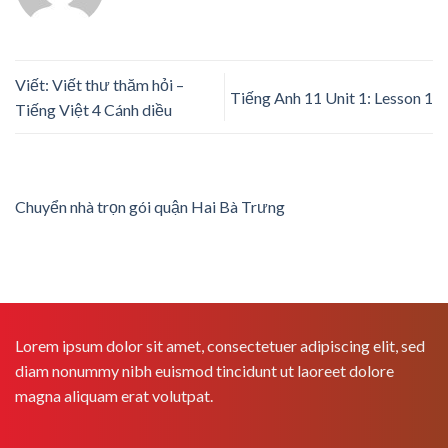
Viết: Viết thư thăm hỏi –
Tiếng Anh 11 Unit 1: Lesson 1
Tiếng Việt 4 Cánh diều
Chuyển nhà trọn gói quận Hai Bà Trưng
Lorem ipsum dolor sit amet, consectetuer adipiscing elit, sed
diam nonummy nibh euismod tincidunt ut laoreet dolore
magna aliquam erat volutpat.