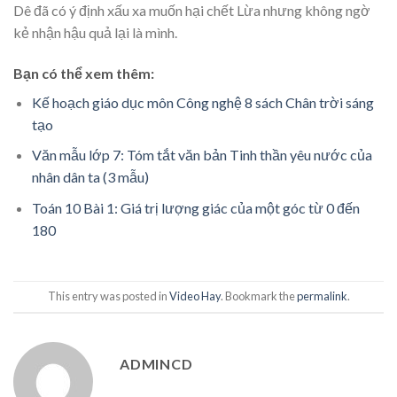
Dê đã có ý định xấu xa muốn hại chết Lừa nhưng không ngờ
kẻ nhận hậu quả lại là mình.
Bạn có thể xem thêm:
Kế hoạch giáo dục môn Công nghệ 8 sách Chân trời sáng
tạo
Văn mẫu lớp 7: Tóm tắt văn bản Tinh thần yêu nước của
nhân dân ta (3 mẫu)
Toán 10 Bài 1: Giá trị lượng giác của một góc từ 0 đến
180
This entry was posted in
Video Hay
. Bookmark the
permalink
.
ADMINCD