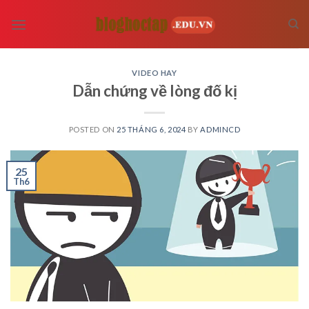
Skip
to
content
VIDEO HAY
Dẫn chứng về lòng đố kị
POSTED ON
25 THÁNG 6, 2024
BY
ADMINCD
25
Th6