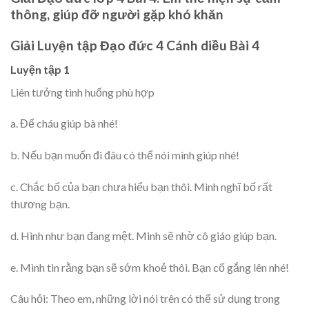
thông, giúp đỡ người gặp khó khăn
Giải Luyện tập Đạo đức 4 Cánh diều Bài 4
Luyện tập 1
Liên tưởng tình huống phù hợp
a. Để cháu giúp bà nhé!
b. Nếu bạn muốn đi đâu có thể nói mình giúp nhé!
c. Chắc bố của bạn chưa hiểu bạn thôi. Mình nghĩ bố rất
thương bạn.
d. Hình như bạn đang mệt. Minh sẽ nhờ cô giáo giúp bạn.
e. Mình tin rằng bạn sẽ sớm khoẻ thôi. Bạn cố gắng lên nhé!
Câu hỏi: Theo em, những lời nói trên có thể sử dụng trong