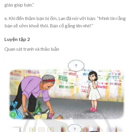
giáo giúp bạn.”
e. Khi đến thăm bạn bị ốm, Lan đã nói với bạn: “Mình tin rằng
bạn sẽ sớm khoẻ thôi. Bạn cố gắng lên nhé!”
Luyện tập 2
Quan sát tranh và thảo luận