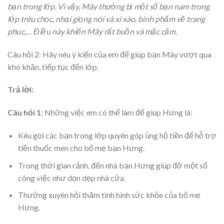
bạn trong lớp. Vì vậy, Mây thường bị một số bạn nam trong
lớp trêu chọc, nhại giọng nói và xì xào, bình phẩm về trang
phục,… Điều này khiến Mây rất buồn và mặc cảm.
Câu hỏi 2: Hãy nêu ý kiến của em để giúp bạn Mây vượt qua
khó khăn, tiếp tục đến lớp.
Trả lời:
Câu hỏi 1:
Những việc em có thể làm để giúp Hưng là:
Kêu gọi các bạn trong lớp quyên góp ủng hộ tiền để hỗ trợ
tiền thuốc men cho bố mẹ bạn Hưng.
Trong thời gian rảnh, đến nhà bạn Hưng giúp đỡ một số
công việc như dọn dẹp nhà cửa.
Thường xuyên hỏi thăm tình hình sức khỏe của bố mẹ
Hưng.