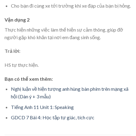
Cho bạn đi cùng xe tới trường khi xe đạp của bạn bị hỏng.
Vận dụng 2
Thực hiện những việc làm thể hiện sự cảm thông, giúp đỡ
người gặp khó khăn tại nơi em đang sinh sống.
Trả lời:
HS tự thực hiện.
Bạn có thể xem thêm:
Nghị luận về hiện tượng anh hùng bàn phím trên mạng xã
hội (Dàn ý + 3 mẫu)
Tiếng Anh 11 Unit 1: Speaking
GDCD 7 Bài 4: Học tập tự giác, tích cực