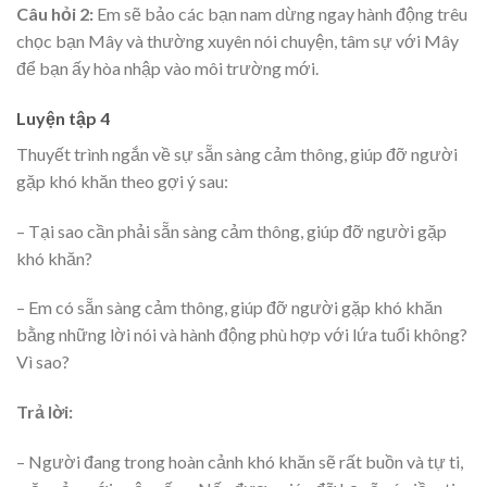
Câu hỏi 2:
Em sẽ bảo các bạn nam dừng ngay hành động trêu
chọc bạn Mây và thường xuyên nói chuyện, tâm sự với Mây
để bạn ấy hòa nhập vào môi trường mới.
Luyện tập 4
Thuyết trình ngắn về sự sẵn sàng cảm thông, giúp đỡ người
gặp khó khăn theo gợi ý sau:
– Tại sao cần phải sẵn sàng cảm thông, giúp đỡ người gặp
khó khăn?
– Em có sẵn sàng cảm thông, giúp đỡ người gặp khó khăn
bằng những lời nói và hành động phù hợp với lứa tuổi không?
Vì sao?
Trả lời:
– Người đang trong hoàn cảnh khó khăn sẽ rất buồn và tự ti,