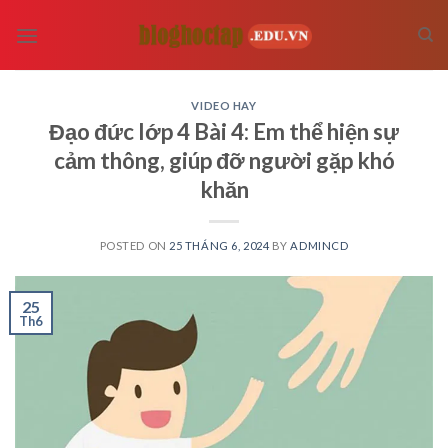
Skip
to
content
VIDEO HAY
Đạo đức lớp 4 Bài 4: Em thể hiện sự
cảm thông, giúp đỡ người gặp khó
khăn
POSTED ON
25 THÁNG 6, 2024
BY
ADMINCD
25
Th6