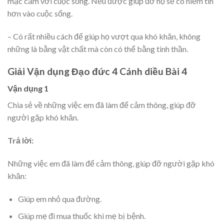
mặc cảm với cuộc sống. Nếu được giúp đỡ họ sẽ có niềm tin
hơn vào cuộc sống.
– Có rất nhiều cách để giúp họ vượt qua khó khăn, không
những là bằng vật chất mà còn có thể bằng tinh thần.
Giải Vận dụng Đạo đức 4 Cánh diều Bài 4
Vận dụng 1
Chia sẻ về những việc em đã làm để cảm thông, giúp đỡ
người gặp khó khăn.
Trả lời:
Những việc em đã làm để cảm thông, giúp đỡ người gặp khó
khăn:
Giúp em nhỏ qua đường.
Giúp mẹ đi mua thuốc khi mẹ bị bệnh.