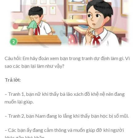
Câu hỏi: Em hãy đoán xem bạn trong tranh dự định làm gì. Vì
sao các bạn lại làm như vậy?
Trả lời:
– Tranh 1, bạn nữ khi thấy bà lão xách đồ khệ nệ nên đang
muốn lại giúp.
– Tranh 2, bạn Nam đang lo lắng khi thấy bạn học bị sổ mũi.
– Các bạn ấy đang cảm thông và muốn giúp đỡ khi người
khác gặp khó khăn.