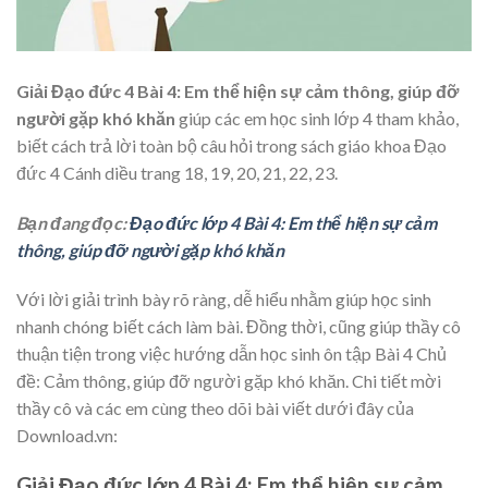
Giải Đạo đức 4 Bài 4: Em thể hiện sự cảm thông, giúp đỡ
người gặp khó khăn
giúp các em học sinh lớp 4 tham khảo,
biết cách trả lời toàn bộ câu hỏi trong sách giáo khoa Đạo
đức 4 Cánh diều trang 18, 19, 20, 21, 22, 23.
Bạn đang đọc:
Đạo đức lớp 4 Bài 4: Em thể hiện sự cảm
thông, giúp đỡ người gặp khó khăn
Với lời giải trình bày rõ ràng, dễ hiểu nhằm giúp học sinh
nhanh chóng biết cách làm bài. Đồng thời, cũng giúp thầy cô
thuận tiện trong việc hướng dẫn học sinh ôn tập Bài 4 Chủ
đề:
Cảm thông, giúp đỡ người gặp khó khăn. Chi tiết mời
thầy cô và các em cùng theo dõi bài viết dưới đây của
Download.vn:
Giải Đạo đức lớp 4 Bài 4: Em thể hiện sự cảm