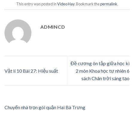
This entry was posted in
Video Hay
. Bookmark the
permalink
.
ADMINCD
Đề cương ôn tập giữa học kì
Vật lí 10 Bài 27: Hiệu suất
2 môn Khoa học tự nhiên 6
sách Chân trời sáng tạo
Chuyển nhà trọn gói quận Hai Bà Trưng