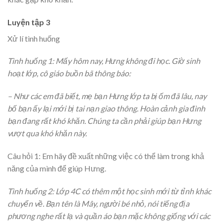
Luyện tập 3
Xử lí tình huống
Tình huống 1: Mấy hôm nay, Hưng không đi học. Giờ sinh
hoạt lớp, cô giáo buồn bã thông báo:
– Như các em đã biết, mẹ bạn Hưng lớp ta bị ốm đã lâu, nay
bố bạn ấy lại mới bị tai nạn giao thông. Hoàn cảnh gia đình
bạn đang rất khó khăn. Chúng ta cần phải giúp bạn Hưng
vượt qua khó khăn này.
Câu hỏi 1: Em hãy đề xuất những việc có thể làm trong khả
năng của mình để giúp Hưng.
Tình huống 2: Lớp 4C có thêm một học sinh mới từ tỉnh khác
chuyển về. Bạn tên là Mây, người bé nhỏ, nói tiếng địa
phương nghe rất lạ và quần áo bạn mặc không giống với các