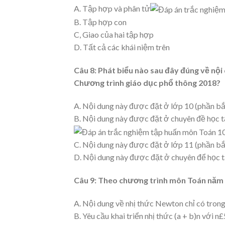
A. Tập hợp và phân tử
B. Tập hợp con
C, Giao của hai tập hợp
D. Tất cả các khái niệm trên
Câu 8:
Phát biểu nào sau đây đúng về nộ
Chương trình giáo dục phổ thông 2018?
A. Nội dung này được đặt ở lớp 10 (phần bắ
B. Nội dung này được đặt ở chuyên đề học t
C. Nội dung này được đặt ở lớp 11 (phần bắ
D. Nội dung này được đặt ở chuyên để học t
Câu 9:
Theo chương trình môn Toán năm 2
A. Nội dung về nhị thức Newton chỉ có trong
B. Yêu cầu khai triển nhị thức (a + b)n với n