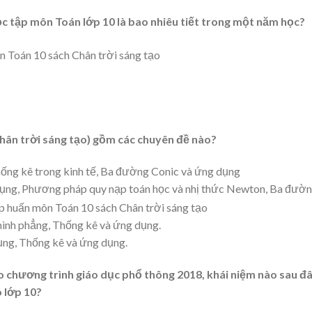
c tập môn Toán lớp 10 là bao nhiêu tiết trong một năm học?
hân trời sáng tạo) gồm các chuyên đề nào?
ống kê trong kinh tế, Ba đường Conic và ứng dụng
dụng, Phương pháp quy nạp toán học và nhị thức Newton, Ba đườ
hình phẳng, Thống kê và ứng dụng.
ụng, Thống kê và ứng dụng.
 chương trình giáo dục phổ thông 2018, khái niệm nào sau đ
 lớp 10?