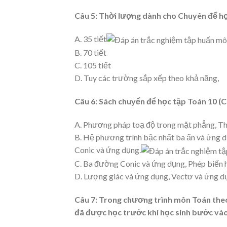
Câu 5:
Thời lượng dành cho Chuyên để họ
A. 35 tiết
B. 70 tiết
C. 105 tiết
D. Tuy các trường sắp xếp theo khả năng,
Câu 6:
Sách chuyển để học tập Toán 10 (C
A. Phương pháp toạ độ trong mặt phẳng, Th
B. Hệ phương trình bậc nhất ba ẩn và ứng 
Conic và ứng dụng.
C. Ba đường Conic và ứng dụng, Phép biến 
D. Lượng giác và ứng dụng, Vectơ và ứng d
Câu 7:
Trong chương trình môn Toán theo
đã được học trước khi học sinh bước vào