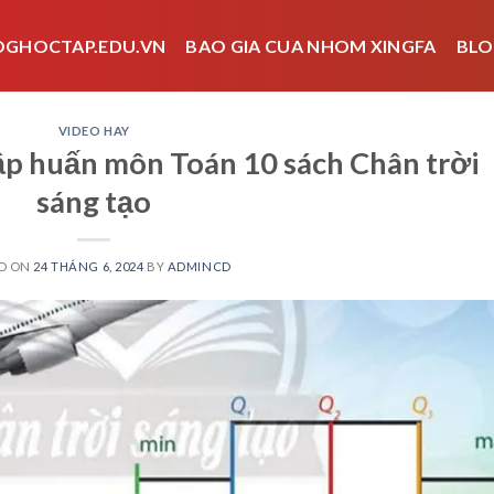
OGHOCTAP.EDU.VN
BAO GIA CUA NHOM XINGFA
BLO
VIDEO HAY
ập huấn môn Toán 10 sách Chân trời
sáng tạo
D ON
24 THÁNG 6, 2024
BY
ADMINCD