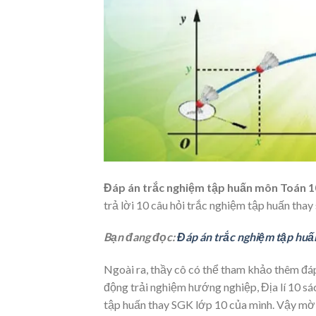
Đáp án trắc nghiệm tập huấn môn Toán 10
trả lời 10 câu hỏi trắc nghiệm tập huấn tha
Bạn đang đọc:
Đáp án trắc nghiệm tập huấ
Ngoài ra, thầy cô có thể tham khảo thêm đá
động trải nghiệm hướng nghiệp, Địa lí 10 sá
tập huấn thay SGK lớp 10 của mình. Vậy mời