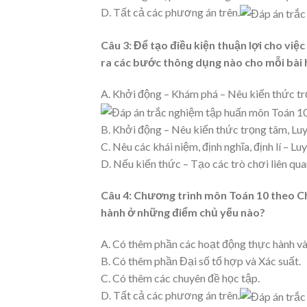
D. Tất cả các phương án trên.
Câu 3:
Để tạo điều kiện thuận lợi cho việ
ra các bước thông dụng nào cho mỗi bài 
A. Khởi động – Khám phá – Nêu kiến thức t
B. Khởi động – Nêu kiến thức trọng tâm, Luy
C. Nêu các khái niệm, định nghĩa, định lí – L
D. Nếu kiến thức – Tạo các trò chơi liên qu
Câu 4:
Chương trình môn Toán 10 theo Ch
hành ở những điểm chủ yếu nào?
A. Có thêm phần các hoạt động thực hành và
B. Có thêm phần Đại số tổ hợp và Xác suất.
C. Có thêm các chuyên đề học tập.
D. Tất cả các phương án trên.