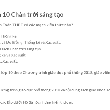
 10 Chân trời sáng tạo
n Toán THPT có các mạch kiến thức nào?
, Thống kê.
ọc và Đo lường, Thống kê và Xác suất.
 kê và Xác suất.
c, Xác suất.
lớp 10 theo Chương trình giáo dục phổ thông 2018, giáo viê
ơng trình giáo dục phổ thông 2018 và nội dung sách giáo khoa T
các lớp dưới HS đã học những kiến thức gì.