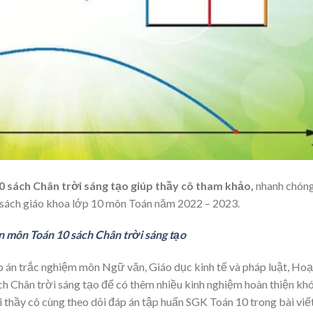
 sách Chân trời sáng tạo giúp thầy cô tham khảo,
nhanh chón
y sách giáo khoa lớp 10 môn Toán năm 2022 – 2023.
n môn Toán 10 sách Chân trời sáng tạo
p án trắc nghiệm môn Ngữ văn, Giáo dục kinh tế và pháp luật, Hoạ
ch Chân trời sáng tạo để có thêm nhiều kinh nghiệm hoàn thiện kh
 thầy cô cùng theo dõi đáp án tập huấn SGK Toán 10 trong bài viế