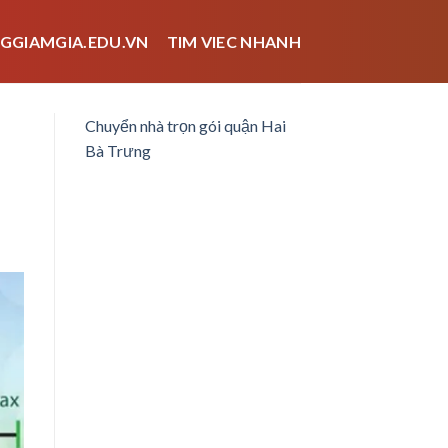
GGIAMGIA.EDU.VN
TIM VIEC NHANH
Chuyển nhà trọn gói quận Hai
Bà Trưng