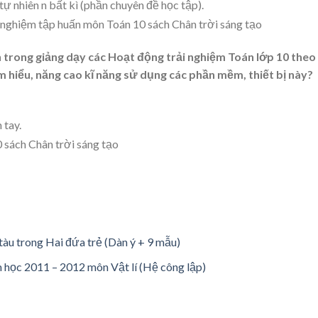
 tự nhiên n bất kì (phần chuyên đề học tập).
 trong giảng dạy các Hoạt động trải nghiệm Toán lớp 10 theo
ìm hiểu, năng cao kĩ năng sử dụng các phần mềm, thiết bị này?
 tay.
tàu trong Hai đứa trẻ (Dàn ý + 9 mẫu)
m học 2011 – 2012 môn Vật lí (Hệ công lập)