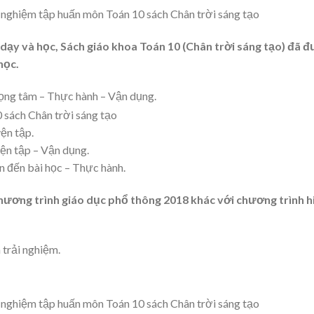
c dạy và học, Sách giáo khoa Toán 10 (Chân trời sáng tạo) đã 
học.
rọng tâm – Thực hành – Vận dụng.
ện tập.
uyện tập – Vận dụng.
an đến bài học – Thực hành.
ương trình giáo dục phổ thông 2018 khác với chương trình h
 trải nghiệm.