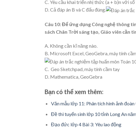
C. Yêu cầu khai triển nhị thức (a + b)n với số
D. Cả đáp án B và C đấu đúng.
Câu 10:
Để ứng dụng Công nghệ thông tin
sách Chân Trời sáng tạo, Giáo viên cần t
A. Không cần kĩ năng nào.
B. Microsoft Excel, GeoGebra, máy tính cầm
C. Geo Sketchpad, máy tính cầm tay
D. Mathematica, GeoGebra
Bạn có thể xem thêm:
Văn mẫu lớp 11: Phân tích hình ảnh đoàn 
Đề thi tuyển sinh lớp 10 tỉnh Long An nă
Đạo đức lớp 4 Bài 3: Yêu lao động