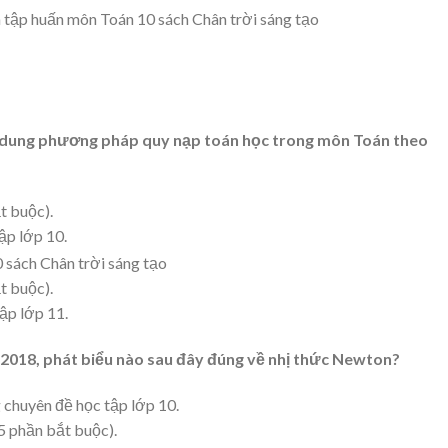
i dung phương pháp quy nạp toán học trong môn Toán theo
t buộc).
ập lớp 10.
t buộc).
ập lớp 11.
018, phát biểu nào sau đây đúng về nhị thức Newton?
 chuyên đề học tập lớp 10.
£5 phần bắt buộc).