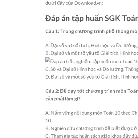
dưới đây của Download.vn:
Đáp án tập huấn SGK Toán
Câu 1:
Trong chương trình phổ thông mô
A. Đại số và Giải tích, Hình học và Đo lường
B. Đại số và một số yếu tố Giải tích, Hình h
C. Số và Đại số Hình học và Đo lường, Thống
D. Đại số và một số yếu tố Giải tích, Hình họ
Câu 2:
Để dạy tốt chương trình môn Toán 
cần phải làm gì?
A. Nắm vững nội dung môn Toán 10 theo Chư
10.
B. Nghiên cứu chương trình để biết được ở 
C. Tham gia tập huấn sách giáo khoa đầy đủ.