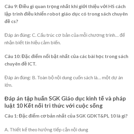
Câu 9: Điều gì quan trọng nhất khi giới thiệu với HS cách
lập trình điều khiển robot giáo dục có trong sách chuyên
đề cs?
Đáp án đúng: C. Cấu trúc cơ bản của mỗi chương trình… để
nhận biết tín hiệu cảm biến.
Câu 10: Đặc điểm nổi bật nhất của các bài học trong sách
chuyên đề ICT.
Đáp án đúng: B. Toàn bộ nội dung cuốn sách là… một dự án
lớn.
Đáp án tập huấn SGK Giáo dục kinh tế và pháp
luật 10 Kết nối tri thức với cuộc sống
Câu 1: Đặc điểm cơ bản nhất của SGK GDKT&PL 10 là gì?
A. Thiết kế theo hướng tiếp cận nội dung