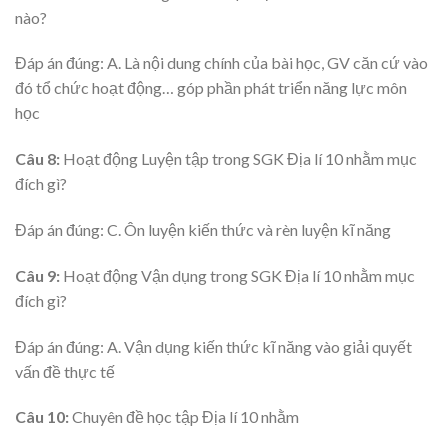
nào?
Đáp án đúng: A. Là nội dung chính của bài học, GV căn cứ vào
đó tổ chức hoạt động… góp phần phát triển năng lực môn
học
Câu 8:
Hoạt động Luyện tập trong SGK Địa lí 10 nhằm mục
đích gì?
Đáp án đúng: C. Ôn luyện kiến thức và rèn luyện kĩ năng
Câu 9:
Hoạt động Vận dụng trong SGK Địa lí 10 nhằm mục
đích gì?
Đáp án đúng: A. Vận dụng kiến thức kĩ năng vào giải quyết
vấn đề thực tế
Câu 10:
Chuyên đề học tập Địa lí 10 nhằm