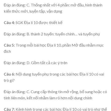
Đáp án đúng: C. Thống nhất với 4 phần: mở đầu, hình thành
kiến thức mới, luyện tập, vận dụng
Câu 4:
SGK Địa lí 10 được thiết kế
Đáp án đúng: B. thành 2 tuyến: tuyến chính… và tuyến phụ
Câu 5:
Trong mỗi bài học Địa lí 10, phần Mở đầu nhằm mục
đích
Đáp án đúng: D. Gồm tất cả các ý trên
Câu 6:
Nội dung tuyến phụ trong các bài học Địa lí 10 có vai
trò gì?
Đáp án đúng: C. Cung cấp thông tin mở rộng, bổ sung hoặc có
tính liên môn, kết nối nhằm làm rõ hơn nội dung chính
Câu 7:
Kênh hình trong các bài học Địa lí 10 có vai trò như thế