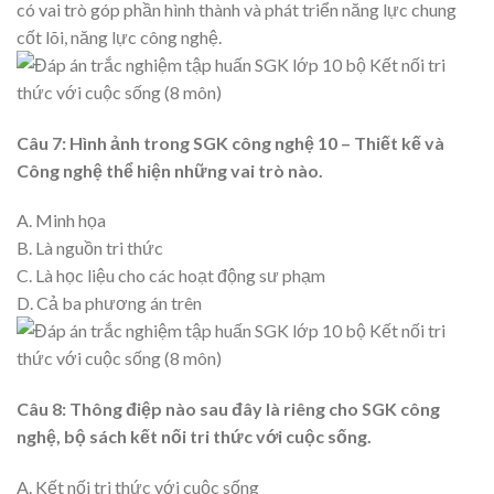
có vai trò góp phần hình thành và phát triển năng lực chung
cốt lõi, năng lực công nghệ.
Câu 7: Hình ảnh trong SGK công nghệ 10 – Thiết kế và
Công nghệ thể hiện những vai trò nào.
A. Minh họa
B. Là nguồn tri thức
C. Là học liệu cho các hoạt động sư phạm
D. Cả ba phương án trên
Câu 8: Thông điệp nào sau đây là riêng cho SGK công
nghệ, bộ sách kết nối tri thức với cuộc sống.
A. Kết nối tri thức với cuộc sống