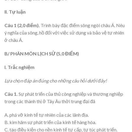
II. Tự luận
Câu 1 (2,0 điểm).
Trình bày đặc điểm sông ngòi châu Á. Nêu
ý nghĩa của sông, hồ đối với việc sử dụng và bảo vệ tự nhiên
ở châu Á.
B/ PHÂN MÔN LỊCH SỬ (5,0 ĐIỂM)
I. Trắc nghiệm
Lựa chọn đáp án đúng cho những câu hỏi dưới đây!
Câu 1.
Sự phát triển của thủ công nghiệp và thương nghiệp
trong các thành thị ở Tây Âu thời trung đại đã
A. phá vỡ kinh tế tự nhiên của các lãnh địa.
B. kìm hãm sự phát triển của kinh tế hàng hóa.
C. tạo điều kiện cho nền kinh tế tự cấp, tự túc phát triển.