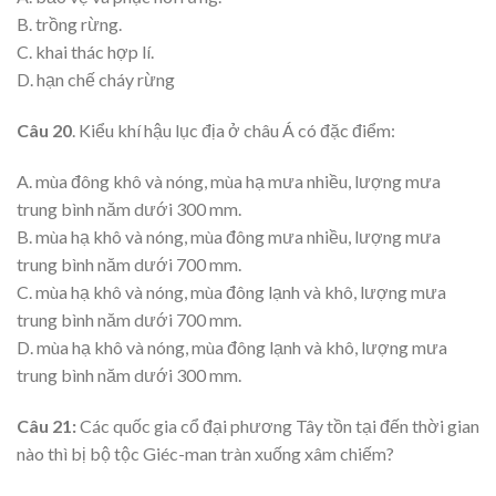
B. trồng rừng.
C. khai thác hợp lí.
D. hạn chế cháy rừng
Câu 20
. Kiểu khí hậu lục địa ở châu Á có đặc điểm:
A. mùa đông khô và nóng, mùa hạ mưa nhiều, lượng mưa
trung bình năm dưới 300 mm.
B. mùa hạ khô và nóng, mùa đông mưa nhiều, lượng mưa
trung bình năm dưới 700 mm.
C. mùa hạ khô và nóng, mùa đông lạnh và khô, lượng mưa
trung bình năm dưới 700 mm.
D. mùa hạ khô và nóng, mùa đông lạnh và khô, lượng mưa
trung bình năm dưới 300 mm.
Câu 21:
Các quốc gia cổ đại phương Tây tồn tại đến thời gian
nào thì bị bộ tộc Giéc-man tràn xuống xâm chiếm?