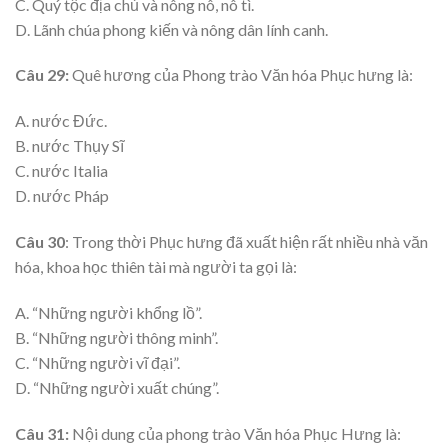
C. Quý tộc địa chủ và nông nô, nô tì.
D. Lãnh chúa phong kiến và nông dân lính canh.
Câu 29:
Quê hương của Phong trào Văn hóa Phục hưng là:
A. nước Đức.
B. nước Thụy Sĩ
C. nước Italia
D. nước Pháp
Câu 30
: Trong thời Phục hưng đã xuất hiện rất nhiều nhà văn
hóa, khoa học thiên tài mà người ta gọi là:
A. “Những người khổng lồ”.
B. “Những người thông minh”.
C. “Những người vĩ đại”.
D. “Những người xuất chúng”.
Câu 31:
Nội dung của phong trào Văn hóa Phục Hưng là: