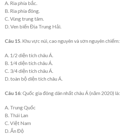
A. Rìa phía bắc.
B. Rìa phía đông.
C. Vùng trung tâm.
D. Ven biển Địa Trung Hải.
Câu 15
. Khu vực núi, cao nguyên và sơn nguyên chiếm:
A. 1/2 diện tích châu Á.
B. 1⁄4 diện tích châu Á.
C. 3/4 diện tích châu Á.
D. toàn bộ diện tích châu Á.
Câu 16
: Quốc gia đông dân nhất châu Á (năm 2020) là:
A. Trung Quốc
B. Thái Lan
C. Việt Nam
D. Ấn Độ