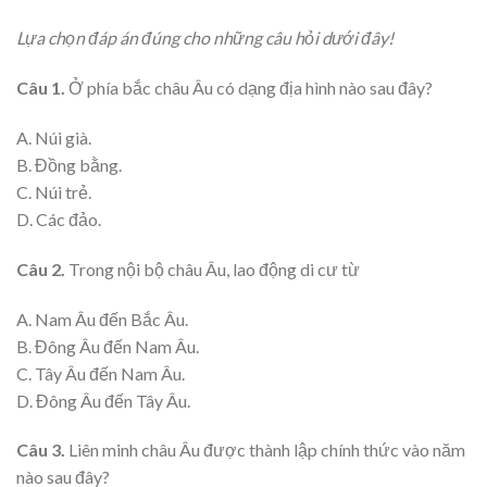
Lựa chọn đáp án đúng cho những câu hỏi dưới đây!
Câu 1.
Ở phía bắc châu Âu có dạng địa hình nào sau đây?
A. Núi già.
B. Đồng bằng.
C. Núi trẻ.
D. Các đảo.
Câu 2.
Trong nội bộ châu Âu, lao động di cư từ
A. Nam Âu đến Bắc Âu.
B. Đông Âu đến Nam Âu.
C. Tây Âu đến Nam Âu.
D. Đông Âu đến Tây Âu.
Câu 3.
Liên minh châu Âu được thành lập chính thức vào năm
nào sau đây?