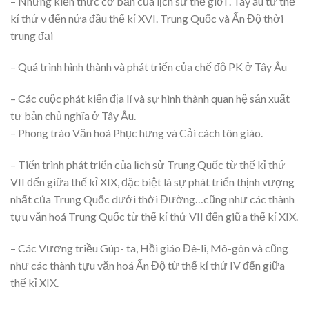
– Những kiến thức cơ bản của lịch sử thế giới . Tây âu từ thế
kỉ thứ v đến nửa đầu thế kỉ XVI. Trung Quốc và Ấn Độ thời
trung đại
– Quá trình hình thành và phát triển của chế độ PK ở Tây Âu
– Các cuộc phát kiến địa lí và sự hình thành quan hệ sản xuất
tư bản chủ nghĩa ở Tây Âu.
– Phong trào Văn hoá Phục hưng và Cải cách tôn giáo.
– Tiến trình phát triển của lịch sử Trung Quốc từ thế kỉ thứ
VII đến giữa thế kỉ XIX, đặc biệt là sự phát triển thịnh vượng
nhất của Trung Quốc dưới thời Đường…cũng như các thành
tựu văn hoá Trung Quốc từ thế kỉ thứ VII đến giữa thế kỉ XIX.
– Các Vương triều Gúp- ta, Hồi giáo Đê-li, Mô-gôn và cũng
như các thành tựu văn hoá Ấn Độ từ thế kỉ thứ IV đến giữa
thế kỉ XIX.