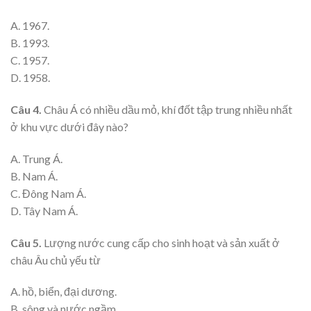
A. 1967.
B. 1993.
C. 1957.
D. 1958.
Câu 4.
Châu Á có nhiều dầu mỏ, khí đốt tập trung nhiều nhất
ở khu vực dưới đây nào?
A. Trung Á.
B. Nam Á.
C. Đông Nam Á.
D. Tây Nam Á.
Câu 5.
Lượng nước cung cấp cho sinh hoạt và sản xuất ở
châu Âu chủ yếu từ
A. hồ, biển, đại dương.
B. sông và nước ngầm.