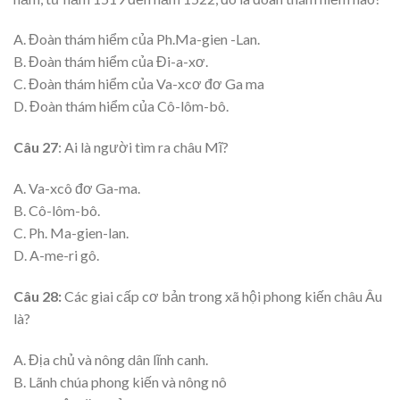
A. Đoàn thám hiểm của Ph.Ma-gien -Lan.
B. Đoàn thám hiểm của Đi-a-xơ.
C. Đoàn thám hiểm của Va-xcơ đơ Ga ma
D. Đoàn thám hiểm của Cô-lôm-bô.
Câu 27
: Ai là người tìm ra châu Mĩ?
A. Va-xcô đơ Ga-ma.
B. Cô-lôm-bô.
C. Ph. Ma-gien-lan.
D. A-me-ri gô.
Câu 28:
Các giai cấp cơ bản trong xã hội phong kiến châu Âu
là?
A. Địa chủ và nông dân lĩnh canh.
B. Lãnh chúa phong kiến và nông nô