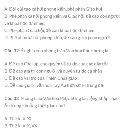
A. Đòi cải tạo xã hội phong kiến, phê phán Giáo hội
B. Phê phán xã hội phong kiến và Giáo hội, đề cao con người
và khoa học tự nhiên.
C. Phê phán Giáo hội, đề cao khoa học tự nhiên
D. Phê phán xã hội phong kiến, đề cao giá trị con người
Câu 32:
Ý nghĩa của phong trào Văn hoá Phục hưng là
A. Đề cao độc lập, chủ quyền và tự do của các dân tộc
B. Đề cao giá trị con người và quyền tự do cá nhân
C. Đề cao vai trò của Thiên Chúa giáo
D. Đề cao giá trị văn hoá Tây Âu thời sơ kì trung đại
Câu 33
: Phong trào Văn hóa Phục hưng lan rộng khắp châu
Âu trong khoảng thời gian nào?
A. Thế kỉ X, XI
B. Thế kỉ XIX, XX