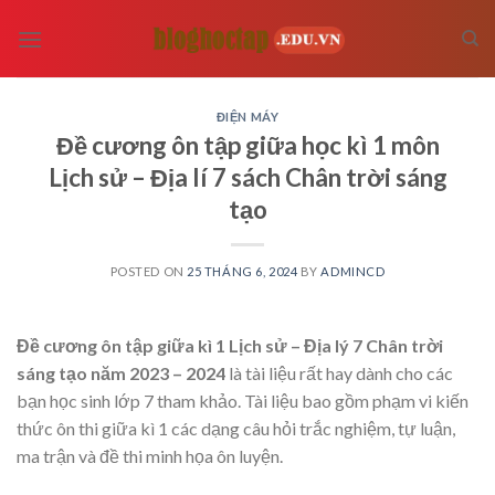
Skip
to
content
ĐIỆN MÁY
Đề cương ôn tập giữa học kì 1 môn
Lịch sử – Địa lí 7 sách Chân trời sáng
tạo
POSTED ON
25 THÁNG 6, 2024
BY
ADMINCD
Đề cương ôn tập giữa kì 1 Lịch sử – Địa lý 7 Chân trời
sáng tạo năm 2023 – 2024
là tài liệu rất hay dành cho các
bạn học sinh lớp 7 tham khảo. Tài liệu bao gồm phạm vi kiến
thức ôn thi giữa kì 1 các dạng câu hỏi trắc nghiệm, tự luận,
ma trận và đề thi minh họa ôn luyện.