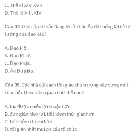
C. Thế kỉ XIV, XVII
D. Thế kỉ XIII, XIV
Câu 34.
Giai cấp tư sản đang lên ở châu Âu đã chống lại hệ tư
tưởng của đạo nào?
A. Đạo Hồi.
B. Đạo Ki-tô.
C. Đạo Phật.
D. Ấn Độ giáo.
Câu 35
. Các nhà cải cách tôn giáo chủ trương xây dựng một
Giáo hội Thiên Chúa giáo như thế nào?
A. thu được nhiều lợi nhuận hơn
B. đơn giản, tiện lợi, tiết kiệm thời gian hơn
C. tiết kiệm chi phí hơn
D. tối giản nhất mọi cơ cấu tổ chức