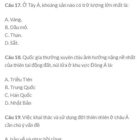
Câu 17.
Ở Tây Á, khoáng sản nào có trữ lượng lớn nhất là:
A. Vàng.
B. Dầu mỏ.
C. Than.
D. Sắt.
Câu 18.
Quốc gia thường xuyên chịu ảnh hưởng nặng nề nhất
của thiên tai động đất, núi lửa ở khu vực Đông Á là:
A. Triều Tiên
B. Trung Quốc
C. Hàn Quốc
D. Nhật Bản
Câu 19
. Việc khai thác và sử dụng đới thiên nhiên ở châu Á
cần chú ý vấn đề
A. bảo vệ và phục hồi rừng.