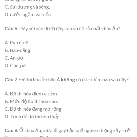
C. đại dương và sông.
D. nước ngầm và biển.
Câu 6.
Dãy núi nào dưới đây cao và đồ sộ nhất châu Âu?
A. Py-rê-nê.
B. Ban-căng.
C. An-pơ.
D. Các-pát.
Câu 7.
Đô thị hóa ở châu Á
không
có đặc điểm nào sau đây?
A. Đô thị hóa diễn ra sớm.
B. Mức độ đô thị hóa cao.
C. Độ thị hóa đang mở rộng.
D. Trình độ đô thị hóa thấp.
Câu 8.
Ở châu Âu, mưa lũ gây hậu quả nghiêm trọng xảy ra ở