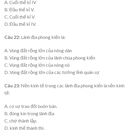
A. Cuối thế kỉ IV
B. Đầu thế kỉ V.
C. Cuối thế kỉ V
D. Đầu thế kỉ IV.
Câu 22:
Lãnh địa phong kiến là:
A. Vùng đất rộng lớn của nông dân
B. Vùng đất rộng lớn của lãnh chúa phong kiến
C. Vùng đất rộng lớn của nông nô
D. Vùng đất rộng lớn của các tướng lĩnh quân sự
Câu 23
: Nền kinh tế trong các lãnh địa phong kiến là nền kinh
tế:
A. có sự trao đổi buôn bán.
B. đóng kín trong lãnh địa
C. chợ thành lập.
D. kinh thế thành thị.