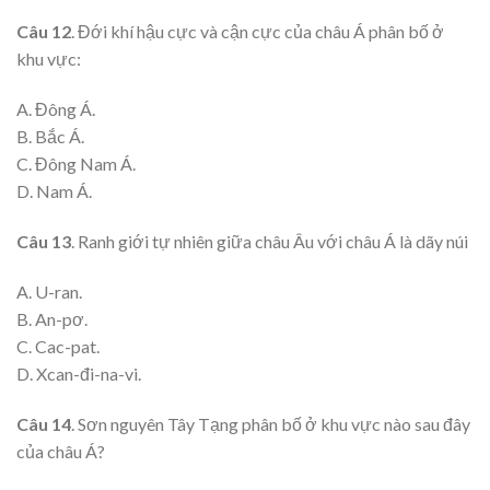
Câu 12
. Đới khí hậu cực và cận cực của châu Á phân bố ở
khu vực:
A. Đông Á.
B. Bắc Á.
C. Đông Nam Á.
D. Nam Á.
Câu 13
. Ranh giới tự nhiên giữa châu Âu với châu Á là dãy núi
A. U-ran.
B. An-pơ.
C. Cac-pat.
D. Xcan-đi-na-vi.
Câu 14
. Sơn nguyên Tây Tạng phân bố ở khu vực nào sau đây
của châu Á?