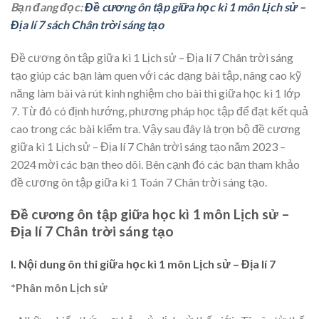
Bạn đang đọc:
Đề cương ôn tập giữa học kì 1 môn Lịch sử –
Địa lí 7 sách Chân trời sáng tạo
Đề cương ôn tập giữa kì 1 Lịch sử – Địa lí 7 Chân trời sáng
tạo giúp các bạn làm quen với các dạng bài tập, nâng cao kỹ
năng làm bài và rút kinh nghiệm cho bài thi giữa học kì 1 lớp
7. Từ đó có định hướng, phương pháp học tập để đạt kết quả
cao trong các bài kiểm tra. Vậy sau đây là trọn bộ đề cương
giữa kì 1 Lịch sử – Địa lí 7 Chân trời sáng tạo năm 2023 –
2024 mời các bạn theo dõi. Bên cạnh đó các bạn tham khảo
đề cương ôn tập giữa kì 1 Toán 7 Chân trời sáng tạo.
Đề cương ôn tập giữa học kì 1 môn Lịch sử –
Địa lí 7 Chân trời sáng tạo
I. Nội dung ôn thi giữa học kì 1 môn Lịch sử – Địa lí 7
*Phân môn Lịch sử