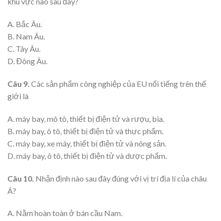
khu vực nào sau đây?
A. Bắc Âu.
B. Nam Âu.
C. Tây Âu.
D. Đông Âu.
Câu 9.
Các sản phẩm công nghiệp của EU nổi tiếng trên thế
giới là
A. máy bay, mô tô, thiết bị điện tử và rượu, bia.
B. máy bay, ô tô, thiết bị điện tử và thực phẩm.
C. máy bay, xe máy, thiết bị điện tử và nông sản.
D. máy bay, ô tô, thiết bị điện tử và dược phẩm.
Câu 10.
Nhận định nào sau đây đúng với vị trí địa lí của châu
Á?
A. Nằm hoàn toàn ở bán cầu Nam.