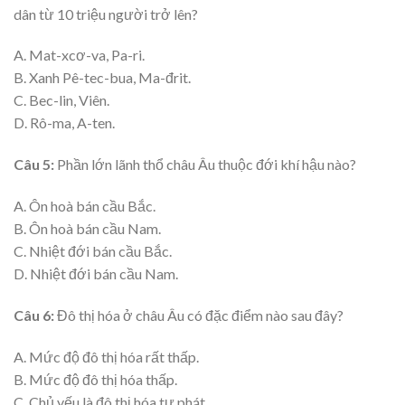
dân từ 10 triệu người trở lên?
A. Mat-xcơ-va, Pa-ri.
B. Xanh Pê-tec-bua, Ma-đrit.
C. Bec-lin, Viên.
D. Rô-ma, A-ten.
Câu 5:
Phần lớn lãnh thổ châu Âu thuộc đới khí hậu nào?
A. Ôn hoà bán cầu Bắc.
B. Ôn hoà bán cầu Nam.
C. Nhiệt đới bán cầu Bắc.
D. Nhiệt đới bán cầu Nam.
Câu 6:
Đô thị hóa ở châu Âu có đặc điểm nào sau đây?
A. Mức độ đô thị hóa rất thấp.
B. Mức độ đô thị hóa thấp.
C. Chủ yếu là đô thị hóa tự phát.