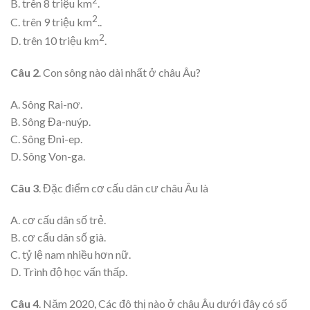
B. trên 8 triệu km
.
2
C. trên 9 triệu km
..
2
D. trên 10 triệu km
.
Câu 2
. Con sông nào dài nhất ở châu Âu?
A. Sông Rai-nơ.
B. Sông Đa-nuýp.
C. Sông Đni-ep.
D. Sông Von-ga.
Câu 3
. Đặc điểm cơ cấu dân cư châu Âu là
A. cơ cấu dân số trẻ.
B. cơ cấu dân số già.
C. tỷ lệ nam nhiều hơn nữ.
D. Trình độ học vấn thấp.
Câu 4
. Năm 2020, Các đô thị nào ở châu Âu dưới đây có số