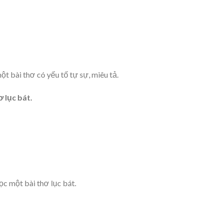
t bài thơ có yếu tố tự sự, miêu tả.
ơ lục bát.
ọc một bài thơ lục bát.