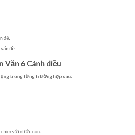
n đề.
 vấn đề.
ôn Văn 6 Cánh diều
 dụng trong từng trường hợp sau:
a chìm với nước non.