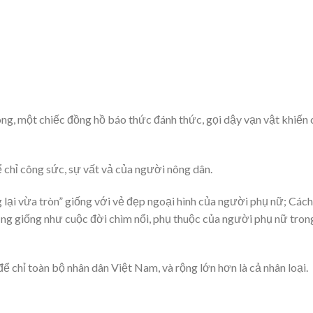
ng, một chiếc đồng hồ báo thức đánh thức, gọi dậy vạn vật khiến 
 chỉ công sức, sự vất vả của người nông dân.
g lại vừa tròn” giống với vẻ đẹp ngoại hình của người phụ nữ; Cách
ũng giống như cuộc đời chìm nổi, phụ thuộc của người phụ nữ tron
ể chỉ toàn bộ nhân dân Việt Nam, và rộng lớn hơn là cả nhân loại.