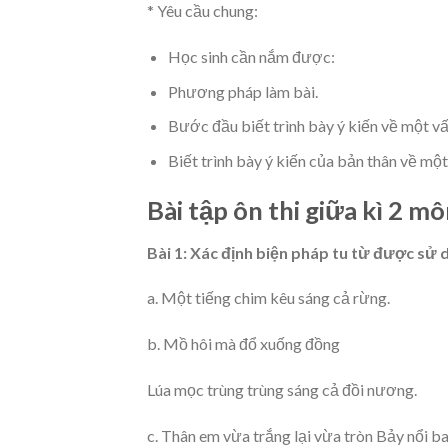
* Yêu cầu chung:
Học sinh cần nắm được:
Phương pháp làm bài.
Bước đầu biết trình bày ý kiến về một vấ
Biết trình bày ý kiến của bản thân về một
Bài tập ôn thi giữa kì 2 m
Bài 1: Xác định biện pháp tu từ được sử
a. Một tiếng chim kêu sáng cả rừng.
b. Mồ hôi mà đổ xuống đồng
Lúa mọc trùng trùng sáng cả đồi nương.
c. Thân em vừa trắng lại vừa tròn Bảy nổi b