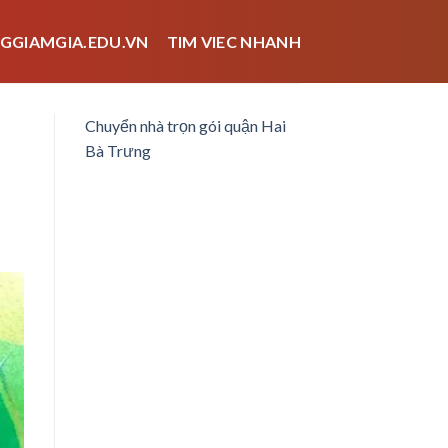
GGIAMGIA.EDU.VN
TIM VIEC NHANH
Chuyển nhà trọn gói quận Hai
Bà Trưng