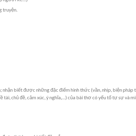
g truyện.
; nhận biết được những đặc điểm hình thức (vần, nhịp, biện pháp 
đề tài, chủ đề, cảm xúc, ý nghĩa,…) của bài thơ có yếu tố tự sự và m