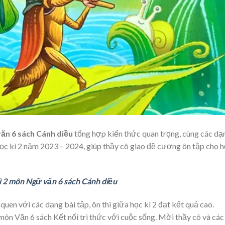
ăn 6 sách Cánh diều
tổng hợp kiến thức quan trọng, cùng các dạ
học kì 2 năm 2023 – 2024, giúp thầy cô giao đề cương ôn tập cho 
ì 2 môn Ngữ văn 6 sách Cánh diều
quen với các dạng bài tập, ôn thi giữa học kì 2 đạt kết quả cao.
ôn Văn 6 sách Kết nối tri thức với cuộc sống. Mời thầy cô và cá