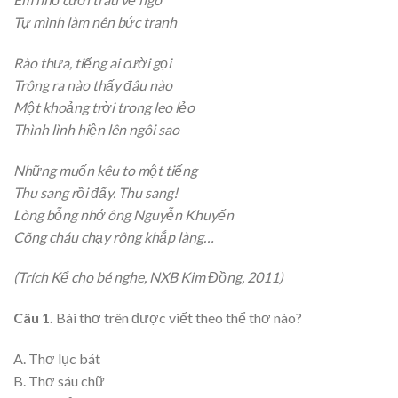
Tự mình làm nên bức tranh
Rào thưa, tiếng ai cười gọi
Trông ra nào thấy đâu nào
Một khoảng trời trong leo lẻo
Thình lình hiện lên ngôi sao
Những muốn kêu to một tiếng
Thu sang rồi đấy. Thu sang!
Lòng bỗng nhớ ông Nguyễn Khuyến
Cõng cháu chạy rông khắp làng…
(Trích Kể cho bé nghe, NXB Kim Đồng, 2011)
Câu 1.
Bài thơ trên được viết theo thể thơ nào?
A. Thơ lục bát
B. Thơ sáu chữ