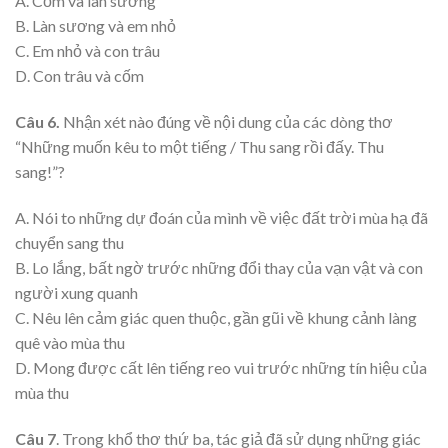
A. Cốm và làn sương
B. Làn sương và em nhỏ
C. Em nhỏ và con trâu
D. Con trâu và cốm
Câu 6.
Nhận xét nào đúng về nội dung của các dòng thơ
“Những muốn kêu to một tiếng / Thu sang rồi đấy. Thu
sang!”?
A. Nói to những dự đoán của mình về việc đất trời mùa hạ đã
chuyển sang thu
B. Lo lắng, bất ngờ trước những đổi thay của vạn vật và con
người xung quanh
C. Nêu lên cảm giác quen thuộc, gần gũi về khung cảnh làng
quê vào mùa thu
D. Mong được cất lên tiếng reo vui trước những tín hiệu của
mùa thu
Câu 7
. Trong khổ thơ thứ ba, tác giả đã sử dụng những giác