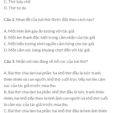
C. Thơ bảy chữ
D. Thơ tự do
Câu 2
. Nhan đề của bài thơ được đặt theo cách nào?
A. Một hình ảnh gây ấn tượng với tác giả
B. Một âm thanh đặc biệt trong cảm nhận của tác giả
C. Một hiện tượng khơi nguồn cảm hứng cho tác giả
D. Một cảm xúc bâng khuâng chợt đến với tác giả
Câu 3.
Nhận xét nào đúng về bố cục của bài thơ?
A. Bài thơ chia làm hai phần: ba khổ thơ đầu là bức tranh
thiên nhiên và con người, khổ thơ cuối trực tiếp nói lên cảm
xúc của tác giả trước mùa thu.
B. Bài thơ chia làm ba phần: khổ thơ đầu là bức tranh thiên
nhiên, hai khổ tiếp theo là hình ảnh con người và khổ thơ cuối
là cảm xúc của tác giả trước mùa thu.
C. Bài thơ chia làm ba phần: hai khổ thơ đầu là hình ảnh thiên