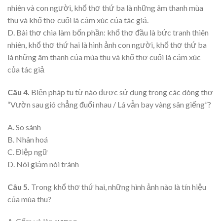
nhiên và con người, khổ thơ thứ ba là những âm thanh mùa
thu và khổ thơ cuối là cảm xúc của tác giả.
D. Bài thơ chia làm bốn phần: khổ thơ đầu là bức tranh thiên
nhiên, khổ thơ thứ hai là hình ảnh con người, khổ thơ thứ ba
là những âm thanh của mùa thu và khổ thơ cuối là cảm xúc
của tác giả
Câu 4.
Biện pháp tu từ nào được sử dụng trong các dòng thơ
“Vườn sau gió chẳng đuổi nhau / Lá vẫn bay vàng sân giếng”?
A. So sánh
B. Nhân hoá
C. Điệp ngữ
D. Nói giảm nói tránh
Câu 5.
Trong khổ thơ thứ hai, những hình ảnh nào là tín hiệu
của mùa thu?