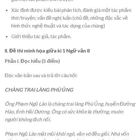
Xác định được kiểu bài phân tích, đánh giá một tác phẩm
thơ/truyện; vấn đề nghị luận (chủ đề, những đặc sắc về
hình thức nghệ thuật và tác dụng của chúng)
Giới thiệu tác giả, tác phẩm.
II. Đề thi minh họa giữa kì 1 Ngữ văn 8
Phần I. Đọc hiểu (5 điểm)
Đọc văn bản sau và trả lời câu hỏi:
CHÀNG TRAI LÀNG PHÙ ỦNG
Ông Phạm Ngũ Lão là chàng trai làng Phù Ủng, huyện Đường
Hào, tỉnh Hải Dương. Ông có sức khỏe lạ thường, muôn
người không địch nổi.
Phạm Ngũ Lão mặt mũi khôi ngô, văn võ đều giỏi. Nhà vốn