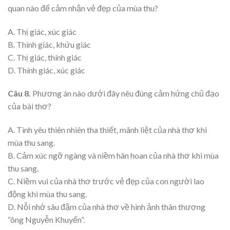
quan nào để cảm nhận vẻ đẹp của mùa thu?
A. Thị giác, xúc giác
B. Thính giác, khứu giác
C. Thị giác, thính giác
D. Thính giác, xúc giác
Câu 8.
Phương án nào dưới đây nêu đúng cảm hứng chủ đạo
của bài thơ?
A. Tình yêu thiên nhiên tha thiết, mãnh liệt của nhà thơ khi
mùa thu sang.
B. Cảm xúc ngỡ ngàng và niềm hân hoan của nhà thơ khi mùa
thu sang.
C. Niềm vui của nhà thơ trước vẻ đẹp của con người lao
động khi mùa thu sang.
D. Nỗi nhớ sâu đậm của nhà thơ về hình ảnh thân thương
“ông Nguyễn Khuyến”.