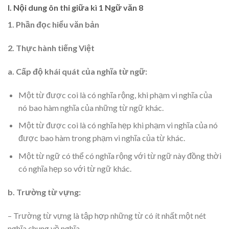
I. Nội dung ôn thi giữa kì 1 Ngữ văn 8
1. Phần đọc hiểu văn bản
2. Thực hành tiếng Việt
a. Cấp độ khái quát của nghĩa từ ngữ:
Một từ được coi là có nghĩa rộng, khi phạm vi nghĩa của
nó bao hàm nghĩa của những từ ngữ khác.
Một từ được coi là có nghĩa hẹp khi phạm vi nghĩa của nó
được bao hàm trong phạm vi nghĩa của từ khác.
Một từ ngữ có thể có nghĩa rộng với từ ngữ này đồng thời
có nghĩa hẹp so với từ ngữ khác.
b. Trường từ vựng:
– Trường từ vựng là tập hợp những từ có ít nhất một nét
nghĩa chung về nghĩa.