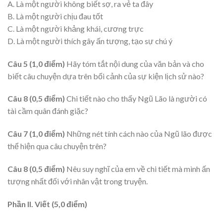
A. Là một người không biết sợ, ra vẻ ta đây
B. Là một người chịu đau tốt
C. Là một người khảng khái, cương trực
D. Là một người thích gây ấn tượng, tạo sự chú ý
Câu 5
(1,0 điểm)
Hãy tóm tắt nội dung của văn bản và cho
biết câu chuyện dựa trên bối cảnh của sự kiện lịch sử nào?
Câu 8 (0,5 điểm)
Chi tiết nào cho thấy Ngũ Lão là người có
tài cầm quân đánh giặc?
Câu 7 (1,0 điểm)
Những nét tính cách nào của Ngũ lão được
thể hiện qua câu chuyện trên?
Câu 8 (0,5 điểm)
Nêu suy nghĩ của em về chi tiết mà mình ấn
tượng nhất đối với nhân vật trong truyện.
Phần II. Viết (5,0 điểm)