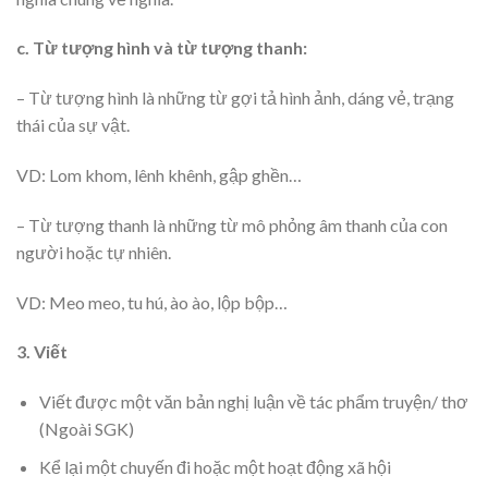
c. Từ tượng hình và từ tượng thanh:
– Từ tượng hình là những từ gợi tả hình ảnh, dáng vẻ, trạng
thái của sự vật.
VD: Lom khom, lênh khênh, gập ghền…
– Từ tượng thanh là những từ mô phỏng âm thanh của con
người hoặc tự nhiên.
VD: Meo meo, tu hú, ào ào, lộp bộp…
3. Viết
Viết được một văn bản nghị luận về tác phẩm truyện/ thơ
(Ngoài SGK)
Kể lại một chuyến đi hoặc một hoạt động xã hội