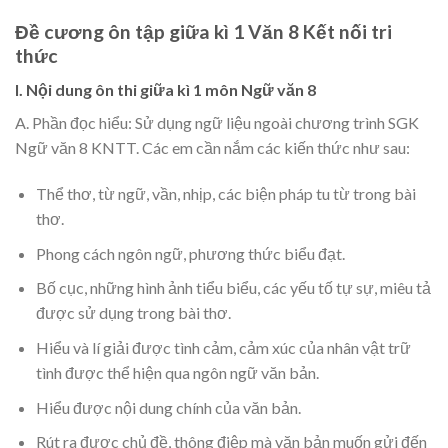
Đề cương ôn tập giữa kì 1 Văn 8 Kết nối tri
thức
I. Nội dung ôn thi giữa kì 1 môn Ngữ văn 8
A. Phần đọc hiểu: Sử dụng ngữ liệu ngoài chương trình SGK
Ngữ văn 8 KNTT. Các em cần nắm các kiến thức như sau:
Thể thơ, từ ngữ, vần, nhịp, các biện pháp tu từ trong bài
thơ.
Phong cách ngôn ngữ, phương thức biểu đạt.
Bố cục, những hình ảnh tiểu biểu, các yếu tố tự sự, miêu tả
được sử dụng trong bài thơ.
Hiểu và lí giải được tình cảm, cảm xúc của nhân vật trữ
tình được thể hiện qua ngôn ngữ văn bản.
Hiểu được nội dung chính của văn bản.
Rút ra được chủ đề, thông điệp mà văn bản muốn gửi đến