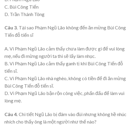
C. Bùi Công Tiến
D. Trần Thánh Tông
Câu 3.
Tại sao Phạm Ngũ Lão không đến ăn mừng Bùi Công
Tiến đỗ tiến sĩ
A. Vì Phạm Ngũ Lão cảm thấy chưa làm được gì để vui lòng
mẹ, nếu đi mừng người ta thì sẽ lấy làm nhục.
B. Vì Phạm Ngũ Lão cảm thấy ganh tị khi Bùi Công Tiến đỗ
tiến sĩ.
C. Vì Phạm Ngũ Lão nhà nghèo, không có tiền để đi ăn mừng
Bùi Công Tiến đỗ tiến sĩ.
D. Vì Phạm Ngũ Lão bận rộn công việc, phấn đấu để làm vui
lòng mẹ.
Câu 4.
Chi tiết Ngũ Lão bị đâm vào đùi nhưng không hề nhúc
nhích cho thấy ông là một người như thế nào?