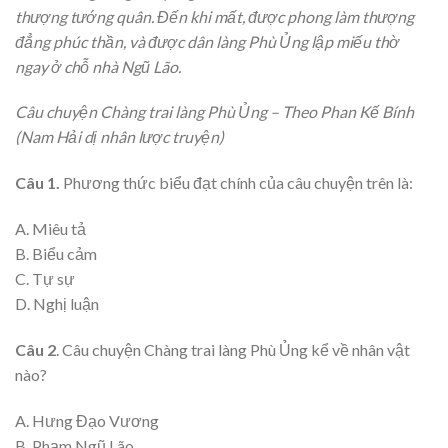
thượng tướng quân. Đến khi mất, được phong làm thượng
đẳng phúc thần, và được dân làng Phù Ủng lập miếu thờ
ngay ở chỗ nhà Ngũ Lão.
Câu chuyện Chàng trai làng Phù Ủng – Theo Phan Kế Bính
(Nam Hải dị nhân lược truyện)
Câu 1.
Phương thức biểu đạt chính của câu chuyện trên là:
A. Miêu tả
B. Biểu cảm
C. Tự sự
D. Nghị luận
Câu 2
. Câu chuyện Chàng trai làng Phù Ủng kể về nhân vật
nào?
A. Hưng Đạo Vương
B. Phạm Ngũ Lão