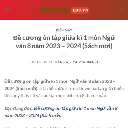
Skip
to
content
ĐIỆN MÁY
Đề cương ôn tập giữa kì 1 môn Ngữ
văn 8 năm 2023 – 2024 (Sách mới)
POSTED ON
25 THÁNG 6, 2024
BY
ADMINCD
Đề cương ôn tập giữa kì 1 môn Ngữ văn 8 năm 2023 –
2024 (Sách mới)
là tài liệu hữu ích mà Download.vn giới thiệu
đến quý thầy cô và các bạn học sinh lớp 8 tham khảo.
Bạn đang đọc:
Đề cương ôn tập giữa kì 1 môn Ngữ văn 8
năm 2023 – 2024 (Sách mới)