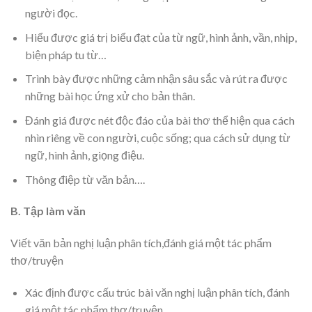
người đọc.
Hiểu được giá trị biểu đạt của từ ngữ, hình ảnh, vần, nhịp,
biện pháp tu từ…
Trình bày được những cảm nhận sâu sắc và rút ra được
những bài học ứng xử cho bản thân.
Đánh giá được nét độc đáo của bài thơ thể hiện qua cách
nhìn riêng về con người, cuộc sống; qua cách sử dụng từ
ngữ, hình ảnh, giọng điệu.
Thông điệp từ văn bản….
B. Tập làm văn
Viết văn bản nghị luận phân tích,đánh giá một tác phẩm
thơ/truyện
Xác định được cấu trúc bài văn nghị luận phân tích, đánh
giá một tác phẩm thơ/truyện