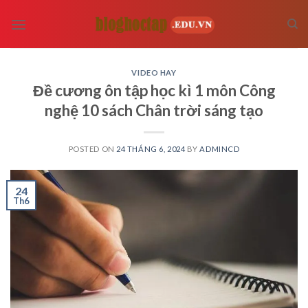
Skip
to
content
VIDEO HAY
Đề cương ôn tập học kì 1 môn Công
nghệ 10 sách Chân trời sáng tạo
POSTED ON
24 THÁNG 6, 2024
BY
ADMINCD
24
Th6