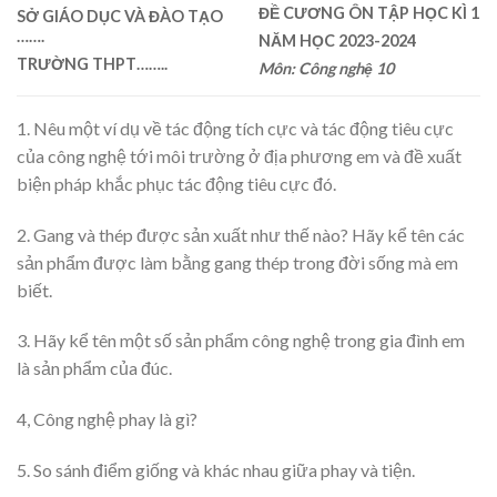
ĐỀ CƯƠNG ÔN TẬP HỌC KÌ 1
SỞ GIÁO DỤC VÀ ĐÀO TẠO
…….
NĂM HỌC 2023-2024
TRƯỜNG THPT
……..
Môn: Công nghệ 10
1. Nêu một ví dụ về tác động tích cực và tác động tiêu cực
của công nghệ tới môi trường ở địa phương em và đề xuất
biện pháp khắc phục tác động tiêu cực đó.
2. Gang và thép được sản xuất như thế nào? Hãy kể tên các
sản phẩm được làm bằng gang thép trong đời sống mà em
biết.
3. Hãy kể tên một số sản phẩm công nghệ trong gia đình em
là sản phẩm của đúc.
4, Công nghệ phay là gì?
5. So sánh điểm giống và khác nhau giữa phay và tiện.