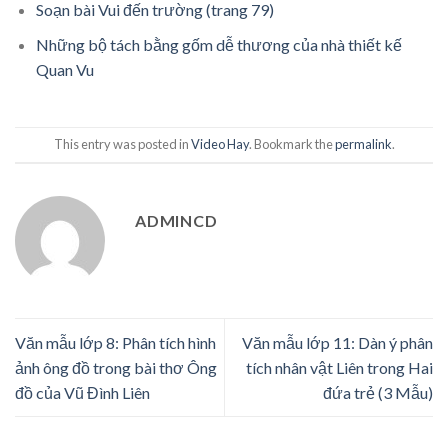
Soạn bài Vui đến trường (trang 79)
Những bộ tách bằng gốm dễ thương của nhà thiết kế
Quan Vu
This entry was posted in
Video Hay
. Bookmark the
permalink
.
ADMINCD
Văn mẫu lớp 8: Phân tích hình
Văn mẫu lớp 11: Dàn ý phân
ảnh ông đồ trong bài thơ Ông
tích nhân vật Liên trong Hai
đồ của Vũ Đình Liên
đứa trẻ (3 Mẫu)