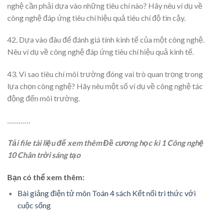
nghệ cần phải dựa vào những tiêu chí nào? Hãy nêu ví dụ về
công nghệ đáp ứng tiêu chí hiệu quả tiêu chí độ tin cậy.
42. Dựa vào đâu để đánh giá tính kinh tế của một công nghệ.
Nêu ví dụ về công nghệ đáp ứng tiêu chí hiệu quả kinh tế.
43. Vì sao tiêu chí môi trường đóng vai trò quan trọng trong
lựa chọn công nghệ? Hãy nêu một số ví dụ về công nghệ tác
động đến môi trường.
…………
Tải file tài liệu để xem thêm Đề cương học kì 1 Công nghệ
10 Chân trời sáng tạo
Bạn có thể xem thêm:
Bài giảng điện tử môn Toán 4 sách Kết nối tri thức với
cuộc sống