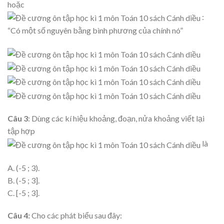
hoặc
:
“Có một số nguyên bằng bình phương của chính nó”
Câu 3
: Dùng các kí hiệu khoảng, đoạn, nửa khoảng viết lại
tập hợp
là
A. (-5 ; 3).
B. (-5 ; 3].
C. [-5 ; 3].
Câu 4:
Cho các phát biểu sau đây: