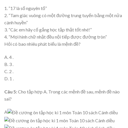
1. “17 là số nguyên tố”
2. “Tam giác vuông có một đường trung tuyến bằng một nửa
cạnh huyền”
3. “Các em hãy cố gắng học tập thật tốt nhé!”
4. “Mọi hình chữ nhật đều nội tiếp được đường tròn”
Hỏi có bao nhiêu phát biểu là mệnh đề?
A. 4 .
B. 3 .
C. 2 .
D. 1 .
Câu 5:
Cho tập hợp A. Trong các mệnh đề sau, mệnh đề nào
sai?
A