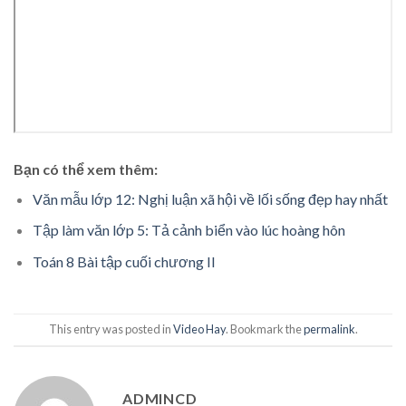
Bạn có thể xem thêm:
Văn mẫu lớp 12: Nghị luận xã hội về lối sống đẹp hay nhất
Tập làm văn lớp 5: Tả cảnh biển vào lúc hoàng hôn
Toán 8 Bài tập cuối chương II
This entry was posted in
Video Hay
. Bookmark the
permalink
.
ADMINCD