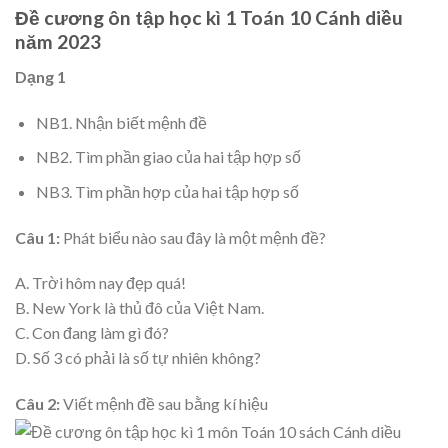
Đề cương ôn tập học kì 1 Toán 10 Cánh diều
năm 2023
Dạng 1
NB1. Nhận biết mệnh đề
NB2. Tìm phần giao của hai tập hợp số
NB3. Tìm phần hợp của hai tập hợp số
Câu 1:
Phát biểu nào sau đây là một mệnh đề?
A. Trời hôm nay đẹp quá!
B. New York là thủ đô của Việt Nam.
C. Con đang làm gì đó?
D. Số 3 có phải là số tự nhiên không?
Câu 2:
Viết mệnh đề sau bằng kí hiệu