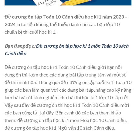
Đề cương ôn tập Toán 10 Cánh diều học kì 1 năm 2023 –
2024
là tài liệu không thể thiếu dành cho các bạn lớp 10
chuẩn bị thi cuối học kì 1.
Bạn đang đọc:
Đề cương ôn tập học kì 1 môn Toán 10 sách
Cánh diều
Đề cương ôn tập học kì 1 Toán 10 Cánh diều giới hạn nội
dung ôn thi, kèm theo các dạng bài tập trọng tâm và một số
đề thi minh họa. Thông qua đề cương ôn tập cuối kì 1 Toán 10
giúp các bạn làm quen với các dạng bài tập, nâng cao kỹ năng
làm bài và rút kinh nghiệm cho bài thi học kì 1 lớp 10 sắp tới.
Vậy sau đây đề cương ôn thi học kì 1 Toán 10 Cánh diều mời
các bạn cùng tải tại đây. Bên cạnh đó các bạn tham khảo
thêm: đề cương ôn tập học kì 1 môn Hóa học 10 Cánh diều,
đề cương ôn tập học kì 1 Ngữ văn 10 sách Cánh diều.