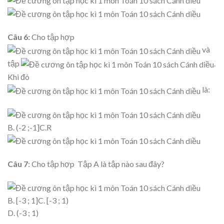
Câu 6:
Cho tập hợp
và
tập
.
Khi đó
là:
B. (-2 ;-1]C.R
Câu 7
: Cho tập hợp Tập A là tập nào sau đây?
B. [-3 ; 1]C. [-3 ; 1)
D. (-3 ; 1)