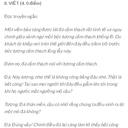
II. VIẾT (4. 0 điểm)
Đọc truyện ngắn:
Một viện bảo tàng được lát đá cẩm thạch rất tinh tế và ngay
chính giữa sảnh ngự một bức tượng cẩm thạch khổng lồ. Du
khách từ khắp nơi trên thế giới đến đây đều trầm trồ trước
bức tượng cẩm thạch lộng lẫy này.
Đêm nọ, đá cẩm thạch nói với tượng cẩm thạch.
Đá: Này tượng, như thế là không công bằng đâu nhé. Thật là
bất công! Tại sao mọi người tới đây đều giẫm lên tôi trong
khi họ ngước mắt ngưỡng mộ cậu?
Tượng: Đá thân mến, cậu có nhớ rằng chúng ta đều sinh ra từ
một mỏ đá không?
Đá: Đúng vậy! Chính điều đó lại càng làm tớ thấy bất công