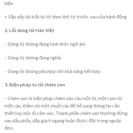
hiện
+ Sắp xếp lại trật tự từ theo thứ tự trước sau của hành động
2. Lỗi dùng từ Hán Việt
– Dùng từ không đúng hình thức ngữ âm
– Dùng từ không đúng nghĩa
– Dùng từ không phù hợp với khả năng kết hợp
3. Biện pháp tu từ chêm xen
– Chêm xen là biện pháp chêm vào câu một từ, một cụm từ,
một câu, thậm chí một chuỗi câu để bổ sung thông tin cần
thiết hay bộc lộ cảm xúc. Thành phần chêm xen thường đứng
sau dấu phẩy, dấu gạch ngang hoặc được đặt trong ngoặc
đơn.