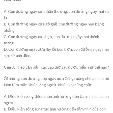
A. Con đường ngày xưa thân thương, con đường ngày mai xa
lạ.
B. Con đường ngày xưa gồ ghề, con đường ngày mai bằng
phẳng.
C. Con đường ngày xưa hẹp, con đường ngày mai thênh
thang.
D. Con đường ngày xưa lầy lội bùn trơn, con đường ngày mai
rực rỡ ánh điện.
Câu 7
. Theo văn bản, các câu thơ sau được hiểu như thế nào?
Ôi những con đường hẹp ngày xưa Cùng ruộng nhỏ ao con bó
luôn tầm mắt Khiến lòng người nhiều khi cũng chật. . .
A. Điều kiện sống thiếu thốn ảnh hưởng đến tầm nhìn của con
người.
B. Điều kiện sống sung túc ảnh hưởng đến tầm nhìn của con