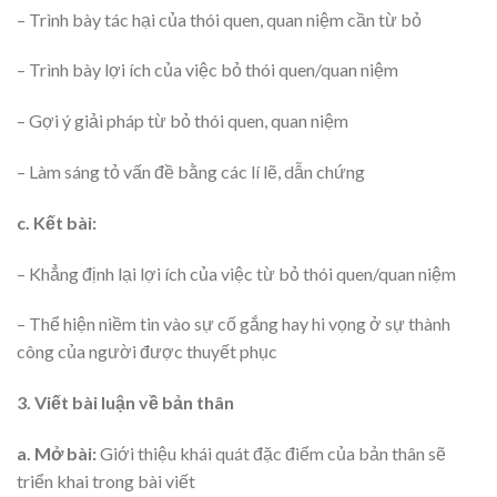
– Trình bày tác hại của thói quen, quan niệm cần từ bỏ
– Trình bày lợi ích của việc bỏ thói quen/quan niệm
– Gợi ý giải pháp từ bỏ thói quen, quan niệm
– Làm sáng tỏ vấn đề bằng các lí lẽ, dẫn chứng
c. Kết bài:
– Khẳng định lại lợi ích của việc từ bỏ thói quen/quan niệm
– Thể hiện niềm tin vào sự cố gắng hay hi vọng ở sự thành
công của người được thuyết phục
3. Viết bài luận về bản thân
a. Mở bài:
Giới thiệu khái quát đặc điểm của bản thân sẽ
triển khai trong bài viết