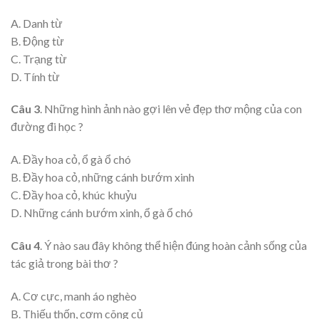
A. Danh từ
B. Động từ
C. Trạng từ
D. Tính từ
Câu 3
. Những hình ảnh nào gợi lên vẻ đẹp thơ mộng của con
đường đi học ?
A. Đầy hoa cỏ, ổ gà ổ chó
B. Đầy hoa cỏ, những cánh bướm xinh
C. Đầy hoa cỏ, khúc khuỷu
D. Những cánh bướm xinh, ổ gà ổ chó
Câu 4
. Ý nào sau đây không thể hiện đúng hoàn cảnh sống của
tác giả trong bài thơ ?
A. Cơ cực, manh áo nghèo
B. Thiếu thốn, cơm cõng củ