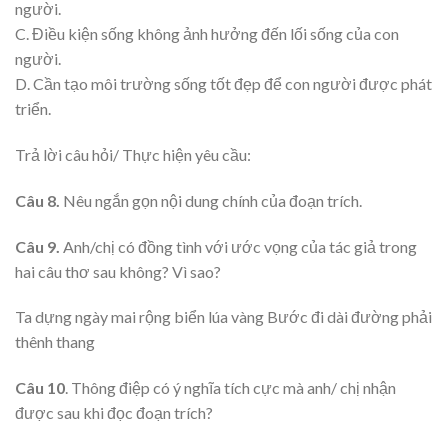
người.
C. Điều kiện sống không ảnh hưởng đến lối sống của con
người.
D. Cần tạo môi trường sống tốt đẹp để con người được phát
triển.
Trả lời câu hỏi/ Thực hiện yêu cầu:
Câu 8.
Nêu ngắn gọn nội dung chính của đoạn trích.
Câu 9.
Anh/chị có đồng tình với ước vọng của tác giả trong
hai câu thơ sau không? Vì sao?
Ta dựng ngày mai rộng biển lúa vàng Bước đi dài đường phải
thênh thang
Câu 10
. Thông điệp có ý nghĩa tích cực mà anh/ chị nhận
được sau khi đọc đoạn trích?