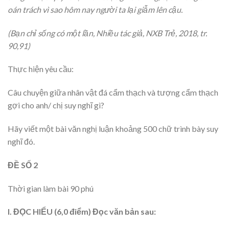
oán trách vì sao hôm nay người ta lại giẫm lên cậu.
(Bạn chỉ sống có một lần, Nhiều tác giả, NXB Trẻ, 2018, tr.
90,91)
Thực hiện yêu cầu:
Câu chuyện giữa nhân vật đá cẩm thạch và tượng cẩm thạch
gợi cho anh/ chị suy nghĩ gì?
Hãy viết một bài văn nghị luận khoảng 500 chữ trình bày suy
nghĩ đó.
ĐỀ SỐ 2
Thời gian làm bài 90 phú
I. ĐỌC HIỂU (6,0 điểm) Đọc văn bản sau: