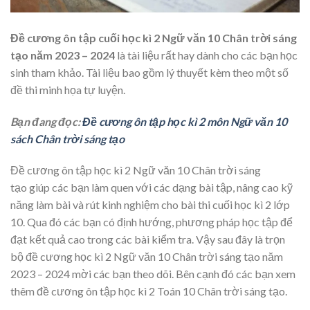
Đề cương ôn tập cuối học kì 2 Ngữ văn 10 Chân trời sáng
tạo năm 2023 – 2024
là tài liệu rất hay dành cho các bạn học
sinh tham khảo. Tài liệu bao gồm lý thuyết kèm theo một số
đề thi minh họa tự luyện.
Bạn đang đọc:
Đề cương ôn tập học kì 2 môn Ngữ văn 10
sách Chân trời sáng tạo
Đề cương ôn tập học kì 2
Ngữ văn 10 Chân trời sáng
tạo giúp các bạn làm quen với các dạng bài tập, nâng cao kỹ
năng làm bài và rút kinh nghiệm cho bài thi cuối học kì 2 lớp
10. Qua đó các bạn có định hướng, phương pháp học tập để
đạt kết quả cao trong các bài kiểm tra. Vậy sau đây là trọn
bộ đề cương học kì 2 Ngữ văn 10 Chân trời sáng tạo năm
2023 – 2024 mời các bạn theo dõi. Bên cạnh đó các bạn xem
thêm đề cương ôn tập học kì 2 Toán 10 Chân trời sáng tạo.