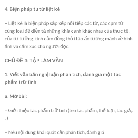
4. Biện pháp tu từ liệt kê
– Liệt kê là biện pháp sắp xếp nối tiếp các từ, các cụm từ
cùng loại để diễn tả những khía cạnh khác nhau của thực tế,
của tư tưởng, tình cảm đồng thời tạo ấn tượng mạnh về hình
ảnh và cảm xúc cho người đọc.
CHỦ ĐỀ 3: TẬP LÀM VĂN
1. Viết văn bản nghị luận phân tích, đánh giá một tác
phẩm trữ tình
a. Mở bài:
– Giới thiệu tác phẩm trữ tình (tên tác phẩm, thể loại, tác giả,.
. )
– Nêu nội dung khái quát cần phân tích, đánh giá