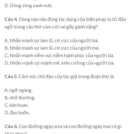
D. Dòng sông xanh mát.
Câu 4.
Dòng nào nêu đúng tác dụng của biện pháp tu từ đảo
ngữ trong câu thơ còm cõi vai gầy gánh nặng?
A. Nhấn mạnh sự lam lũ, cơ cực của người bà.
B. Nhấn mạnh sự lam lũ, cơ cực của người mẹ.
C. Nhấn mạnh niềm vui, niềm hạnh phúc của người bà.
D. Nhấn mạnh sự mạnh mẽ, kiên cường của người bà.
Câu 5
. Cảm xúc chủ đạo của tác giả trong đoạn thơ là
A. ngỡ ngàng.
B. nhớ thương.
C. hân hoan.
D. đau buồn.
Câu 6.
Con đường ngày xưa và con đường ngày mai có gì
khác nhau?