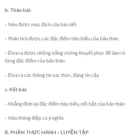
b. Thân bài:
– Nêu được mục đích của bài viết
– Phân tích được các đặc điểm tiêu biểu của bản thân
– Đưa ra được những bằng chứng thuyết phục để làm rõ
từng đặc điểm của bản thân
– Đưa ra các thông tin xác thực, đáng tin cậy
c. Kết bài:
– Khẳng định lại đặc điểm tiêu biểu, nổi bật của bản thân
– Nêu thông điệp có ý nghĩa
B. PHẦN THỰC HÀNH – LUYỆN TẬP