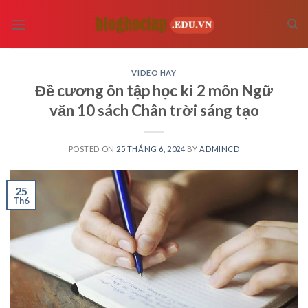
Skip
to
content
VIDEO HAY
Đề cương ôn tập học kì 2 môn Ngữ
văn 10 sách Chân trời sáng tạo
POSTED ON
25 THÁNG 6, 2024
BY
ADMINCD
25
Th6