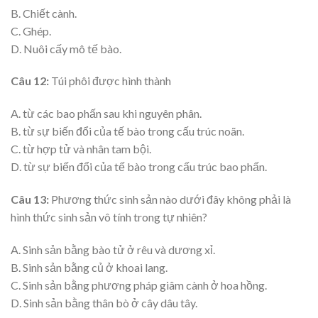
B. Chiết cành.
C. Ghép.
D. Nuôi cấy mô tế bào.
Câu 12:
Túi phôi được hình thành
A. từ các bao phấn sau khi nguyên phân.
B. từ sự biến đổi của tế bào trong cấu trúc noãn.
C. từ hợp tử và nhân tam bội.
D. từ sự biến đổi của tế bào trong cấu trúc bao phấn.
Câu 13:
Phương thức sinh sản nào dưới đây không phải là
hình thức sinh sản vô tính trong tự nhiên?
A. Sinh sản bằng bào tử ở rêu và dương xỉ.
B. Sinh sản bằng củ ở khoai lang.
C. Sinh sản bằng phương pháp giâm cành ở hoa hồng.
D. Sinh sản bằng thân bò ở cây dâu tây.