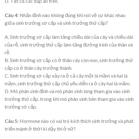
D. Tất cả các đáp án trên.
Câu 4
: Nhận định nào không đúng khi nói về sự khác nhau
giữa sinh trưởng sơ cấp và sinh trưởng thứ cấp?
A. Sinh trưởng sơ cấp làm tăng chiều dài của cây và chiều dài
của rễ, sinh trưởng thứ cấp làm tăng đường kính của thân và
rễ.
B. Sinh trưởng sơ cấp có ở thân cây còn non, sinh trưởng thứ
cấp có ở thân cây trưởng thành.
C. Sinh trưởng sơ cấp xảy ra ở cả cây một lá mầm và hai lá
mầm, sinh trưởng thứ cấp chủ yếu diễn ra ở cây hai lá mầm.
D. Mô phân sinh đỉnh và mô phân sinh lóng tham gia vào sinh
trưởng thứ cấp, trong khi mô phân sinh bên tham gia vào sinh
trưởng sơ cấp.
Câu 5:
Hormone nào có vai trò kích thích sinh trưởng và phát
triển mạnh ở thời kì dậy thì ở nữ?