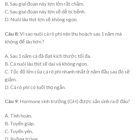
B. Sau giai đoạn này lợn lớn rất chậm.
C. Sau giai đoạn này lợn sẽ dễ bị bệnh.
D. Nuôi lâu thịt lợn sẽ không ngon.
Câu 8:
Vì sao nuôi cá rô phi nên thu hoạch sau 1 năm mà
không để lâu hơn ?
A. Sau 1 năm cá đã đạt kích thước tối đa.
B. Cá nuôi lâu thịt sẽ dai và không ngon.
C. Tốc độ lớn của cá rô phi nhanh nhất ở năm đầu sau đó sẽ
giảm.
D. Cá rô phi có tuổi thọ ngắn.
Câu 9
: Hormone sinh trưởng (GH) được sản sinh ra ở đâu?
A. Tinh hoàn.
B. Tuyến giáp.
C. Tuyến yên.
D. Buồng trứng.