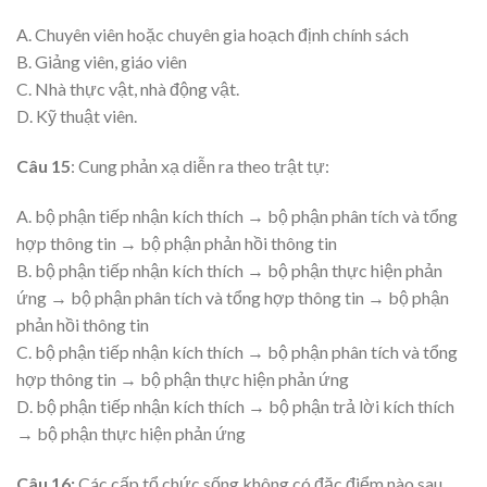
A. Chuyên viên hoặc chuyên gia hoạch định chính sách
B. Giảng viên, giáo viên
C. Nhà thực vật, nhà động vật.
D. Kỹ thuật viên.
Câu 15
: Cung phản xạ diễn ra theo trật tự:
A. bộ phận tiếp nhận kích thích → bộ phận phân tích và tổng
hợp thông tin → bộ phận phản hồi thông tin
B. bộ phận tiếp nhận kích thích → bộ phận thực hiện phản
ứng → bộ phận phân tích và tổng hợp thông tin → bộ phận
phản hồi thông tin
C. bộ phận tiếp nhận kích thích → bộ phận phân tích và tổng
hợp thông tin → bộ phận thực hiện phản ứng
D. bộ phận tiếp nhận kích thích → bộ phận trả lời kích thích
→ bộ phận thực hiện phản ứng
Câu 16:
Các cấp tổ chức sống không có đặc điểm nào sau