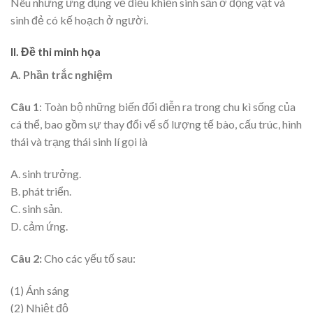
Nêu những ứng dụng về điều khiển sinh sản ở động vật và
sinh đẻ có kế hoạch ở người.
II. Đề thi minh họa
A. Phần trắc nghiệm
Câu 1
: Toàn bộ những biến đổi diễn ra trong chu kì sống của
cá thể, bao gồm sự thay đổi vế số lượng tế bào, cấu trúc, hình
thái và trạng thái sinh lí gọi là
A. sinh trưởng.
B. phát triển.
C. sinh sản.
D. cảm ứng.
Câu 2:
Cho các yếu tố sau:
(1) Ánh sáng
(2) Nhiệt độ