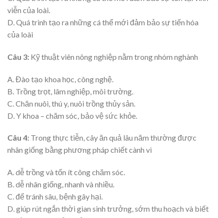
viễn của loài.
D. Quá trình tạo ra những cá thể mới đảm bảo sự tiến hóa
của loài
Câu 3:
Kỹ thuật viên nông nghiệp nằm trong nhóm nghành
A. Đào tạo khoa học, công nghệ.
B. Trồng trọt, lâm nghiệp, môi trường.
C. Chăn nuôi, thú y, nuôi trồng thủy sản.
D. Y khoa – chăm sóc, bảo vệ sức khỏe.
Câu 4:
Trong thực tiễn, cây ăn quả lâu năm thường được
nhân giống bằng phương pháp chiết cành vì
A. dễ trồng và tốn ít công chăm sóc.
B. dễ nhân giống, nhanh và nhiều.
C. để tránh sâu, bệnh gây hại.
D. giúp rút ngắn thời gian sinh trưởng, sớm thu hoạch và biết