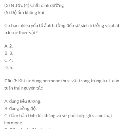
(3) Nước (4) Chất dinh dưỡng
(5) Độ ẩm không khí
Có bao nhiêu yếu tố ảnh hưởng đến sự sinh trưởng và phát
triển ở thực vật?
A. 2.
B. 3.
C. 4.
D. 5.
Câu 3:
Khi sử dụng hormone thực vật trong trồng trọt, cần
tuân thủ nguyên tắc
A. đúng liều lượng.
B. đúng nồng độ.
C. đảm bảo tính đối kháng và sự phối hợp giữa các loại
hormone.