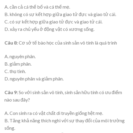
A. cần cả cá thể bố và cá thể mẹ.
B. không có sự kết hợp giữa giao tử đực và giao tử cái.
C. có sự kết hợp giữa giao tử đực và giao tử cái.
D. xảy ra chủ yếu ở động vật có xương sống.
Câu 8:
Cơ sở tế bào học của sinh sản vô tính là quá trình
A. nguyên phân.
B. giảm phân.
C. thụ tinh.
D. nguyên phân và giảm phân.
Câu 9:
So với sinh sản vô tính, sinh sản hữu tính có ưu điểm
nào sau đây?
A. Con sinh ra có vật chất di truyền giống hệt mẹ.
B. Tăng khả năng thích nghi với sự thay đổi của môi trường
sống.