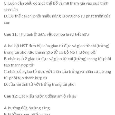
C. Luôn cần phải có 2 cá thể bố và mẹ tham gia vào quá trình
sinh sản
D. Cơ thể cái chi phối nhiều năng lượng cho sự phát triển của
con
Câu 11:
Thụ tinh ở thực vật có hoa là sự kết hợp
A. hai bộ NST đơn bội của giao tử đực và giao tử cái (trứng)
trong túi phôi tạo thành hợp tử có bộ NST lưỡng bội
B. nhân quả 2 giao tử đực và giao tử cái (trứng) trong túi phôi
tạo thành hợp tử
C. nhân của giao tử đực với nhân của trứng và nhân cực trong
túi phôi tạo thành hợp tử
D. của hai tinh tử với trứng trong túi phôi
Câu 12
: Các kiểu hướng động âm ở rễ là?
A. hướng đất, hướng sáng.
B. hướng sáng, hướng hoá.