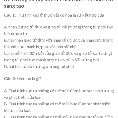
sáng tạo
Câu 1
: Thụ tinh kép ở thực vật có hoa là sự kết hợp của
A. nhân 2 giao tử đực và giao tử cái (trứng) trong túi phôi tạo
thành hợp tử
B. hai nhân giao tử đực với nhân của trứng và nhân cực trong
túi phôi tạo thành hợp tử và nhân nội nhũ
C. hai bộ NST đơn bội của giao tử đực và giao tử cái (trứng)
trong túi phôi tạo thành hợp tử có bộ NST lưỡng bội
D. hai tinh tử với trứng ở trong túi phôi
Câu 2:
Sinh sản là gì?
A. Quá trình tạo ra những cá thể mới đảm bảo sự sinh trưởng
và phát triển của loài.
B. Quá trình tạo ra những cá thể mới bảo đảm sự phát triển
kế tục của loài.
C. Quá trình tạo ra những cá thể mới đảm bảo sự tồn tại vĩnh