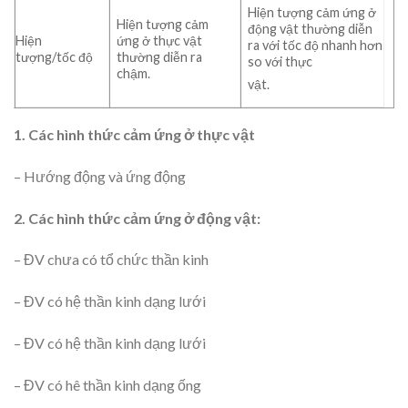
Hiện tượng cảm ứng ở
Hiện tượng cảm
động vật thường diễn
Hiện
ứng ở thực vật
ra với tốc độ nhanh hơn
tượng/tốc độ
thường diễn ra
so với thực
chậm.
vật.
1. Các hình thức cảm ứng ở thực vật
– Hướng động và ứng động
2. Các hình thức cảm ứng ở động vật:
– ĐV chưa có tổ chức thần kinh
– ĐV có hệ thần kinh dạng lưới
– ĐV có hệ thần kinh dạng lưới
– ĐV có hê thần kinh dạng ống