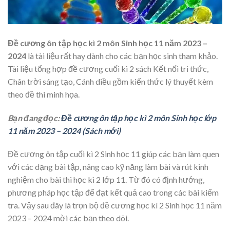
Đề cương ôn tập học kì 2 môn Sinh học 11 năm 2023 –
2024
là tài liệu rất hay dành cho các bạn học sinh tham khảo.
Tài liệu tổng hợp đề cương cuối kì 2 sách Kết nối tri thức,
Chân trời sáng tạo, Cánh diều gồm kiến thức lý thuyết kèm
theo đề thi minh họa.
Bạn đang đọc:
Đề cương ôn tập học kì 2 môn Sinh học lớp
11 năm 2023 – 2024 (Sách mới)
Đề cương ôn tập cuối kì 2 Sinh học 11 giúp các bạn làm quen
với các dạng bài tập, nâng cao kỹ năng làm bài và rút kinh
nghiệm cho bài thi học kì 2 lớp 11. Từ đó có định hướng,
phương pháp học tập để đạt kết quả cao trong các bài kiểm
tra. Vậy sau đây là trọn bộ đề cương học kì 2 Sinh học 11 năm
2023 – 2024 mời các bạn theo dõi.