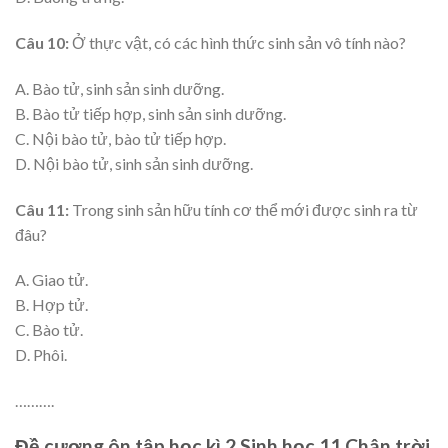
Câu 10:
Ở thực vật, có các hình thức sinh sản vô tính nào?
A. Bào tử, sinh sản sinh dưỡng.
B. Bào tử tiếp hợp, sinh sản sinh dưỡng.
C. Nội bào tử, bào tử tiếp hợp.
D. Nội bào tử, sinh sản sinh dưỡng.
Câu 11:
Trong sinh sản hữu tính cơ thể mới được sinh ra từ
đâu?
A. Giao tử.
B. Hợp tử.
C. Bào tử.
D. Phôi.
……….
Đề cương ôn tập học kì 2 Sinh học 11 Chân trời