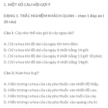
C. MỘT SỐ CÂU HỎI GỢI Ý
DẠNG 1. TRẮC NGHIỆM KHÁCH QUAN – chọn 1 đáp án (
20 câu)
Câu 1
: Cây như thế nào gọi là cây ngày dài?
A. Chỉ ra hoa khi độ dài của ngày lớn hơn đêm.
B. Chỉ ra hoa khi độ dài của ngày ít nhất bằng 14 giờ.
C. Chỉ ra hoa khi độ dài của ngày ít nhất bằng 13 giờ 30 phút.
D. Chỉ ra hoa khi độ dài của ngày ít nhất bằng 14giờ.
Câu 2:
Xuân hóa là gì?
A. Hiện tượng ra hoa của cây phụ thuộc vào nhiệt độ thấp.
B. Hiện tượng ra hoa của cây phụ thuộc vào nhiệt độ cao.
C. Hiện tượng ra hoa của cây phụ thuộc vào tuổi của cây.
D. Hiện tượng ra hoa của cây phụ thuộc vào quang chu kì.