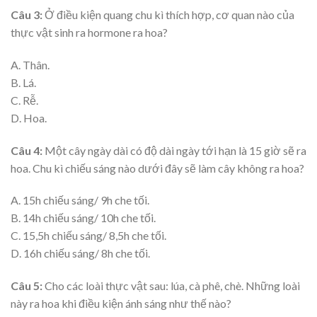
Câu 3:
Ở điều kiện quang chu kì thích hợp, cơ quan nào của
thực vật sinh ra hormone ra hoa?
A. Thân.
B. Lá.
C. Rễ.
D. Hoa.
Câu 4:
Một cây ngày dài có độ dài ngày tới hạn là 15 giờ sẽ ra
hoa. Chu kì chiếu sáng nào dưới đây sẽ làm cây không ra hoa?
A. 15h chiếu sáng/ 9h che tối.
B. 14h chiếu sáng/ 10h che tối.
C. 15,5h chiếu sáng/ 8,5h che tối.
D. 16h chiếu sáng/ 8h che tối.
Câu 5:
Cho các loài thực vật sau: lúa, cà phê, chè. Những loài
này ra hoa khi điều kiện ánh sáng như thế nào?