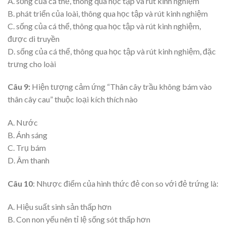
A. sống của cá thể, thong qua học tập và rút kinh nghiệm
B. phát triển của loài, thông qua học tập và rút kinh nghiệm
C. sống của cá thể, thông qua học tập và rút kinh nghiệm,
được di truyền
D. sống của cá thể, thông qua học tập và rút kinh nghiệm, đặc
trưng cho loài
Câu 9:
Hiện tượng cảm ứng “Thân cây trầu không bám vào
thân cây cau” thuộc loại kích thích nào
A. Nước
B. Ánh sáng
C. Trụ bám
D. Âm thanh
Câu 10
: Nhược điểm của hình thức đẻ con so với đẻ trứng là:
A. Hiệu suất sinh sản thấp hơn
B. Con non yếu nên tỉ lệ sống sót thấp hơn