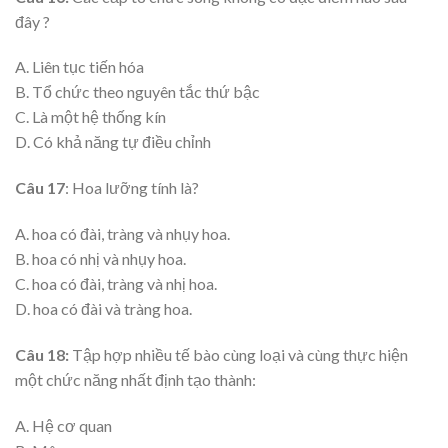
đây ?
A. Liên tục tiến hóa
B. Tổ chức theo nguyên tắc thứ bậc
C. Là một hệ thống kín
D. Có khả năng tự điều chỉnh
Câu 17
: Hoa lưỡng tính là?
A. hoa có đài, tràng và nhụy hoa.
B. hoa có nhị và nhụy hoa.
C. hoa có đài, tràng và nhị hoa.
D. hoa có đài và tràng hoa.
Câu 18:
Tập hợp nhiều tế bào cùng loại và cùng thực hiện
một chức năng nhất định tạo thành:
A. Hệ cơ quan