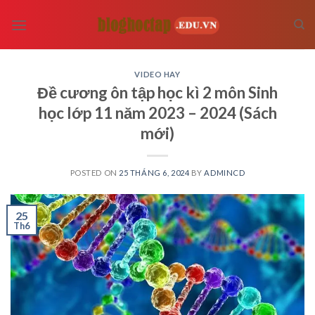
Skip
to
content
VIDEO HAY
Đề cương ôn tập học kì 2 môn Sinh
học lớp 11 năm 2023 – 2024 (Sách
mới)
POSTED ON
25 THÁNG 6, 2024
BY
ADMINCD
25
Th6