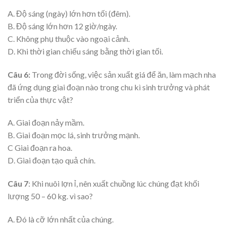
A. Độ sáng (ngày) lớn hơn tối (đêm).
B. Độ sáng lớn hơn 12 giờ/ngày.
C. Không phụ thuộc vào ngoại cảnh.
D. Khi thời gian chiếu sáng bằng thời gian tối.
Câu 6:
Trong đời sống, việc sản xuất giá để ăn, làm mạch nha
đã ứng dụng giai đoạn nào trong chu kì sinh trưởng và phát
triển của thực vật?
A. Giai đoạn nảy mầm.
B. Giai đoạn mọc lá, sinh trưởng mạnh.
C Giai đoạn ra hoa.
D. Giai đoạn tạo quả chín.
Câu 7
: Khi nuôi lợn ỉ, nên xuất chuồng lúc chúng đạt khối
lượng 50 – 60 kg. vì sao?
A. Đó là cỡ lớn nhất của chúng.