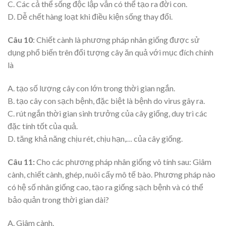
C. Các cả thể sống độc lập vẫn có thể tạo ra đời con.
D. Dễ chết hàng loạt khi điều kiện sống thay đổi.
Câu 10
: Chiết cành là phương pháp nhân giống được sử
dụng phổ biến trên đổi tượng cây ăn quả với mục đích chính
là
A. tạo số lượng cây con lớn trong thời gian ngắn.
B. tạo cây con sạch bệnh, đặc biệt là bệnh do virus gây ra.
C. rút ngắn thời gian sinh trưởng của cây giống, duy trì các
đặc tính tốt của quả.
D. tăng khả năng chịu rét, chịu hạn,… của cây giống.
Câu 11:
Cho các phương pháp nhân giống vô tính sau: Giâm
cành, chiết cành, ghép, nuôi cấy mô tế bào. Phương pháp nào
có hệ số nhân giống cao, tạo ra giống sạch bệnh và có thể
bảo quản trong thời gian dài?
A. Giâm cành.