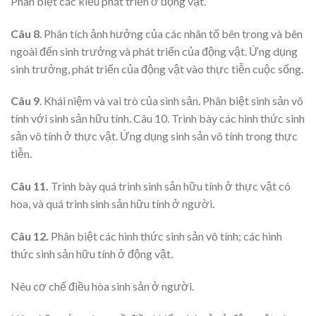
Phân biệt các kiểu phát triển ở động vật.
Câu 8
. Phân tích ảnh hưởng của các nhân tố bên trong và bên
ngoài đến sinh trưởng và phát triển của động vật. Ứng dụng
sinh trưởng, phát triển của động vật vào thực tiễn cuộc sống.
Câu 9
. Khái niệm và vai trò của sinh sản. Phân biệt sinh sản vô
tính với sinh sản hữu tính. Câu 10. Trình bày các hình thức sinh
sản vô tính ở thực vật. Ứng dụng sinh sản vô tính trong thực
tiễn.
Câu 11.
Trình bày quá trình sinh sản hữu tính ở thực vật có
hoa, và quá trình sinh sản hữu tính ở người.
Câu 12.
Phân biệt các hình thức sinh sản vô tính; các hình
thức sinh sản hữu tính ở động vật.
Nêu cơ chế điều hòa sinh sản ở người.