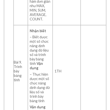
hàm đơn giản
như MAX,
MIN, SUM,
AVERAGE,
COUNT.
Nhận biết
– Biết được
một số chức
năng định
dạng dữ liệu
số và trình
bày bảng
Bài 9.
tính
Vận
Trình
dụng
bày
1TH
– Thực hiện
bảng
được một số
tính
chức năng
định dạng dữ
liệu số và
trình bày
bảng tính
Vận dụng