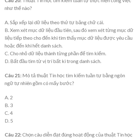
Câu 20:
Thuật Tin học tìm kiếm tuần tự thực hiện công việc
như thế nào?
A. Sắp xếp lại dữ liệu theo thứ tự bảng chữ cái.
B. Xem xét mục dữ liệu đầu tiên, sau đó xem xét từng mục dữ
liệu tiếp theo cho đến khi tìm thấy mục dữ liệu được yêu cầu
hoặc đến khi hết danh sách.
C. Cho nhỏ dữ liệu thành từng phần để tìm kiếm.
D. Bất đầu tìm từ vị trí bất kì trong danh sách.
Câu 21:
Mô tả thuật Tin học tìm kiếm tuần tự bằng ngôn
ngữ tự nhiên gồm có mấy bước?
A. 2
B. 3
C. 4
D. 5
Câu 22:
Chọn câu diễn đạt đúng hoạt động của thuật Tin học