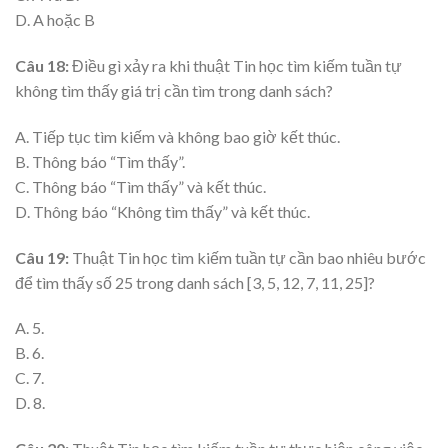
D. A hoặc B
Câu 18:
Điều gì xảy ra khi thuật Tin học tìm kiếm tuần tự
không tìm thấy giá trị cần tìm trong danh sách?
A. Tiếp tục tìm kiếm và không bao giờ kết thúc.
B. Thông báo “Tìm thấy”.
C. Thông báo “Tìm thấy” và kết thúc.
D. Thông báo “Không tìm thấy” và kết thúc.
Câu 19:
Thuật Tin học tìm kiếm tuần tự cần bao nhiêu bước
để tìm thấy số 25 trong danh sách [3, 5, 12, 7, 11, 25]?
A. 5.
B. 6.
C. 7.
D. 8.