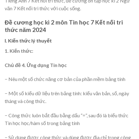
Tiếng Anh 7 Kết nối tri thức, đề cương ôn tập học kì 2 Ngữ
văn 7 Kết nối tri thức với cuộc sống.
Đề cương học kì 2 môn Tin học 7 Kết nối tri
thức năm 2024
I. Kiến thức lý thuyết
1. Kiến thức:
Chủ đề 4. Ứng dụng Tin học
− Nêu một số chức năng cơ bản của phần mềm bảng tính
− Một số kiểu dữ liệu trên bảng tính: kiểu văn bản, số, ngày
tháng và công thức.
− Công thức luôn bắt đầu bằng dấu “=”, sau đó là biểu thức
Tin học học/hàm số trong bảng tính
− Sử dụng được công thức và dùng được địa chỉ trong công