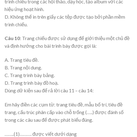
trình chiếu trong các hội thảo, dạy học, tạo album với các
hiệu ứng hoạt hình.
D. Không thể in trên giấy các tệp được tạo bởi phần mềm
trình chiếu.
Câu 10
: Trang chiếu được sử dụng để giới thiệu một chủ đề
và định hướng cho bài trình bày được gọi là:
A. Trang tiêu đề.
B. Trang nội dung.
C. Trang trình bày bảng.
D. Trang trình bày đồ hoạ.
Dùng dữ kiện sau để rả lời câu 11 – câu 14:
Em hãy điền các cụm từ: trang tiêu đề, mẫu bố trí, tiêu đề
trang, cấu trúc phân cấp vào chỗ trống (…..) được đánh số
trong các câu sau để được phát biểu đúng.
……..(1)………. được viết dưới dạng