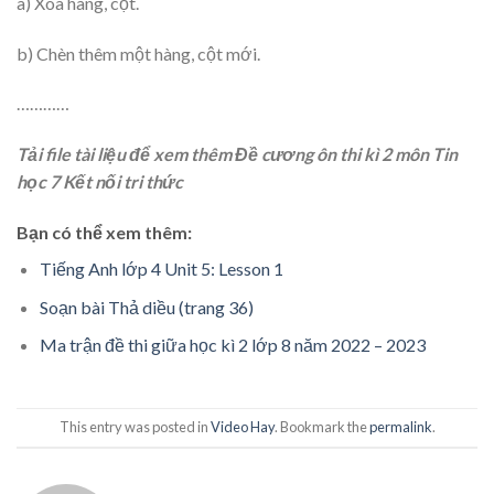
a) Xóa hàng, cột.
b) Chèn thêm một hàng, cột mới.
…………
Tải file tài liệu để xem thêm Đề cương ôn thi kì 2 môn Tin
học 7 Kết nối tri thức
Bạn có thể xem thêm:
Tiếng Anh lớp 4 Unit 5: Lesson 1
Soạn bài Thả diều (trang 36)
Ma trận đề thi giữa học kì 2 lớp 8 năm 2022 – 2023
This entry was posted in
Video Hay
. Bookmark the
permalink
.