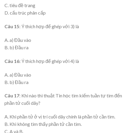
C. tiêu đề trang
D. cấu trúc phân cấp
Câu 15
: Ý thích hợp để ghép với 3) là
A. a) Đầu vào
B. b) Đầu ra
Câu 16:
Ý thích hợp để ghép với 4) là
A. a) Đầu vào
B. b) Đầu ra
Câu 17
: Khi nào thì thuật Tin học tìm kiếm tuần tự tìm đến
phần tử cuối dãy?
A. Khi phần tử ở vị trí cuối dãy chính là phần tử cần tìm.
B. Khi không tìm thấy phần tử cần tìm.
C. A và B.