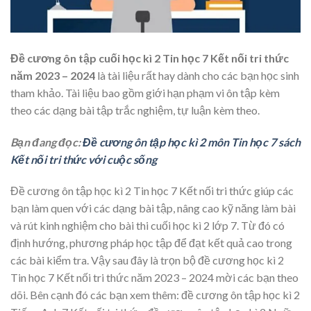
Đề cương ôn tập cuối học kì 2 Tin học 7 Kết nối tri thức
năm 2023 – 2024
là tài liệu rất hay dành cho các bạn học sinh
tham khảo. Tài liệu bao gồm giới hạn phạm vi ôn tập kèm
theo các dạng bài tập trắc nghiệm, tự luận kèm theo.
Bạn đang đọc:
Đề cương ôn tập học kì 2 môn Tin học 7 sách
Kết nối tri thức với cuộc sống
Đề cương ôn tập học kì 2 Tin học 7 Kết nối tri thức giúp các
bạn làm quen với các dạng bài tập, nâng cao kỹ năng làm bài
và rút kinh nghiệm cho bài thi cuối học kì 2 lớp 7. Từ đó có
định hướng, phương pháp học tập để đạt kết quả cao trong
các bài kiểm tra. Vậy sau đây là trọn bộ đề cương học kì 2
Tin học 7 Kết nối tri thức năm 2023 – 2024 mời các bạn theo
dõi. Bên cạnh đó các bạn xem thêm: đề cương ôn tập học kì 2