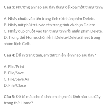
Câu 3:
Phương án nào sau đây đúng để xoá một trang tính?
A. Nháy chuột vào tên trang tinh rồi nhấn phím Delete.
B. Nháy nút phải trái vào tên trang tính và chọn Delete.
C. Nhảy đúp chuột vào tên trang tính rồi nhấn phím Delete.
D. Trong thẻ Home, chọn lệnh Delete/Delete Sheet trong
nhóm lệnh Cells.
Câu 4
: Để in trang tính, em thực hiện lệnh nào sau đây?
A. File/Print
B. File/Save
C. File/Save As
D. File/Close
Câu 5
: Để tô màu cho ô tính em chọn nút lệnh nào sau đây
trong thẻ Home?