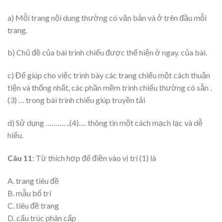
a) Mỗi trang nội dung thường có văn bản và ở trên đầu mỗi
trang.
b) Chủ đề của bài trình chiếu được thể hiện ở ngay. của bài.
c) Để giúp cho việc trình bày các trang chiếu một cách thuận
tiện và thống nhất, các phần mềm trình chiếu thường có sẵn .
(3) … trong bài trình chiếu giúp truyền tải
d) Sử dụng ………. ..(4)…. thông tin một cách mạch lạc và dễ
hiểu.
Câu 11
: Từ thích hợp để điền vào vị trí (1) là
A. trang tiêu đề
B. mẫu bố trí
C. tiêu đề trang
D. cấu trúc phân cấp