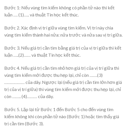
Bước 1: Nếu vùng tìm kiếm không có phần tử nào thì kết
luận …. (1)….. và thuật Tin học kết thúc.
Bước 2. Xác định vị trí giữa vùng tìm kiếm. Vị trí này chia
vùng tìm kiếm thành hai nửa: nửa trước và nửa sau vị trí giữa.
Bước 3. Nếu giá trị cần tìm bằng giá trị của vị trí giữa thì kết
luận …..(2)…… và thuật Tin học kết thúc.
Bước 4. Nếu giá trị cần tìm nhỏ hơn giá trị của vị trí giữa thì
vùng tìm kiếm mới được thu hẹp lại, chỉ còn …….(3)
……………… của dãy. Ngược lại (nếu giá trị cần tìm lớn hơn giá
trị của vị trí giữa) thì vùng tìm kiếm mới được thu hẹp lại, chỉ
còn …….. (4)……… của dãy.
Bước 5. Lặp lại từ Bước 1 đến Bước 5 cho đến vùng tìm
kiếm không khi còn phần tử nào (Bước 1) hoặc tìm thấy giá
trị cần tìm (Bước 3).