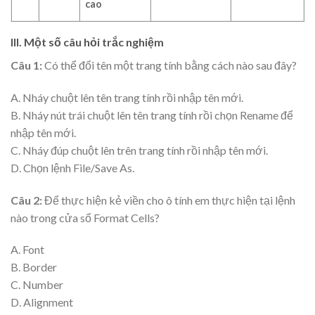
cao
III. Một số câu hỏi trắc nghiệm
Câu 1:
Có thể đổi tên một trang tính bằng cách nào sau đây?
A. Nháy chuột lên tên trang tính rồi nhập tên mới.
B. Nháy nút trái chuột lên tên trang tính rồi chọn Rename để
nhập tên mới.
C. Nháy đúp chuột lên trên trang tính rồi nhập tên mới.
D. Chọn lệnh File/Save As.
Câu 2:
Để thực hiện kẻ viền cho ô tính em thực hiện tại lệnh
nào trong cửa sổ Format Cells?
A. Font
B. Border
C. Number
D. Alignment