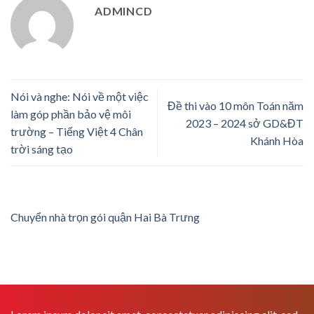
ADMINCD
Nói và nghe: Nói về một việc
Đề thi vào 10 môn Toán năm
làm góp phần bảo vệ môi
2023 – 2024 sở GD&ĐT
trường – Tiếng Việt 4 Chân
Khánh Hòa
trời sáng tạo
Chuyển nhà trọn gói quận Hai Bà Trưng