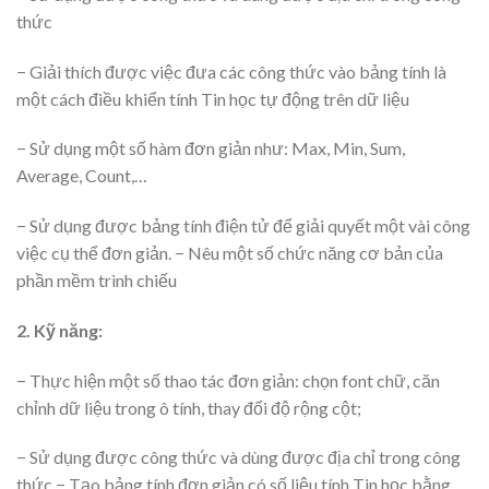
thức
− Giải thích được việc đưa các công thức vào bảng tính là
một cách điều khiển tính Tin học tự động trên dữ liệu
− Sử dụng một số hàm đơn giản như: Max, Min, Sum,
Average, Count,…
− Sử dụng được bảng tính điện tử để giải quyết một vài công
việc cụ thể đơn giản. − Nêu một số chức năng cơ bản của
phần mềm trình chiếu
2. Kỹ năng:
− Thực hiện một số thao tác đơn giản: chọn font chữ, căn
chỉnh dữ liệu trong ô tính, thay đổi độ rộng cột;
− Sử dụng được công thức và dùng được địa chỉ trong công
thức − Tạo bảng tính đơn giản có số liệu tính Tin học bằng