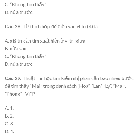
C. “Không tìm thấy”
D. nửa trước
Câu 28
: Từ thích hợp để điền vào vị trí (4) là
A. giá trị cần tìm xuất hiện ở vị trí giữa
B. nửa sau
C. “Không tìm thấy”
D. nửa trước
Câu 29:
Thuật Tin học tìm kiếm nhị phân cần bao nhiêu bước
để tìm thấy “Mai” trong danh sách [Hoa”, “Lan”, ”Ly”, ”Mai”,
”Phong”, ”Vi”]?
A. 1.
B. 2.
C. 3.
D. 4.