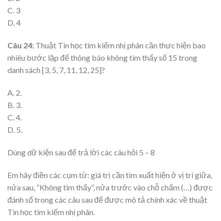
C. 3
D. 4
Câu 24:
Thuật Tin học tìm kiếm nhị phân cần thực hiện bao
nhiêu bước lặp để thông báo không tìm thấy số 15 trong
danh sách [3, 5, 7, 11, 12, 25]?
A. 2.
B. 3.
C. 4.
D. 5.
Dùng dữ kiện sau để trả lời các câu hỏi 5 – 8
Em hãy điền các cụm từ: giá trị cần tìm xuất hiện ở vị trí giữa,
nửa sau, “Không tìm thấy”, nửa trước vào chỗ chấm (…) được
đánh số trong các câu sau để được mô tả chính xác về thuật
Tin học tìm kiếm nhị phân.