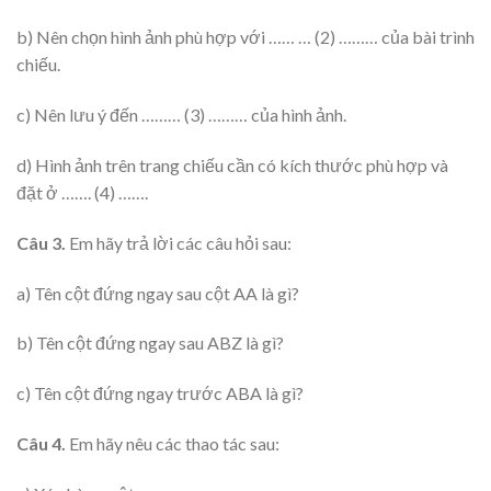
b) Nên chọn hình ảnh phù hợp với …… … (2) ……… của bài trình
chiếu.
c) Nên lưu ý đến ……… (3) ……… của hình ảnh.
d) Hình ảnh trên trang chiếu cần có kích thước phù hợp và
đặt ở ……. (4) …….
Câu 3.
Em hãy trả lời các câu hỏi sau:
a) Tên cột đứng ngay sau cột AA là gì?
b) Tên cột đứng ngay sau ABZ là gì?
c) Tên cột đứng ngay trước ABA là gì?
Câu 4.
Em hãy nêu các thao tác sau: