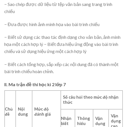
− Sao chép được dữ liệu từ tệp văn bản sang trang trình
chiếu
− Đưa được hình ảnh minh họa vào bài trình chiếu
− Biết sử dụng các thao tác định dạng cho vản bản, ảnh minh
họa một cách hợp lý − Biết đưa hiệu ứng động vào bài trình
chiếu và sử dụng hiệu ứng một cách hợp lý
− Biết cách tổng hợp, sắp xếp các nội dung đã có thành một
bài trình chiếu hoàn chỉnh.
II. Ma trận đề thi học kì 2 lớp 7
Số câu hỏi theo mức độ nhận
thức
Chủ
Nội
Mức độ
đề
dung
đánh giá
Vận
Nhận
Thông
Vận
dụng
biết
hiểu
dụng
cao