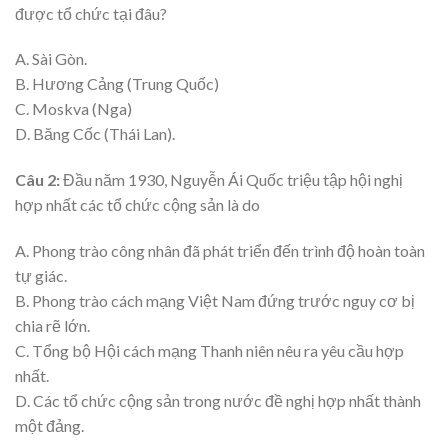
được tổ chức tại đâu?
A. Sài Gòn.
B. Hương Cảng (Trung Quốc)
C. Moskva (Nga)
D. Băng Cốc (Thái Lan).
Câu 2:
Đầu năm 1930, Nguyễn Ái Quốc triệu tập hội nghị
hợp nhất các tổ chức cộng sản là do
A. Phong trào công nhân đã phát triển đến trình độ hoàn toàn
tự giác.
B. Phong trào cách mạng Việt Nam đứng trước nguy cơ bị
chia rẽ lớn.
C. Tổng bộ Hội cách mạng Thanh niên nêu ra yêu cầu hợp
nhất.
D. Các tổ chức cộng sản trong nước đề nghị hợp nhất thành
một đảng.