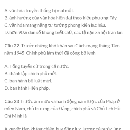
A. văn hóa truyền thống bị mai một.
B. ảnh hưởng của văn hóa hiện đại theo kiểu phương Tây.
C. văn hóa mang nặng tư tưởng phong kiến lạc hậu.
D. hơn 90% dân số không biết chữ, các tệ nạn xã hội tràn lan.
Câu 22.
Trước những khó khăn sau Cách mạng tháng Tám
năm 1945, Chính phủ lâm thời đã công bố lệnh
A. Tổng tuyển cử trong cả nước.
B. thành lập chính phủ mới.
C. ban hành bộ luật mới.
D. ban hành Hiến pháp.
Câu 23
Trước âm mưu và hành động xâm lược của Pháp ở
miền Nam, chủ trương của Đảng, chính phủ và Chủ tịch Hồ
Chí Minh là
A. quyết tâm kháng chiến, huy động lực lượng cả nước ủng