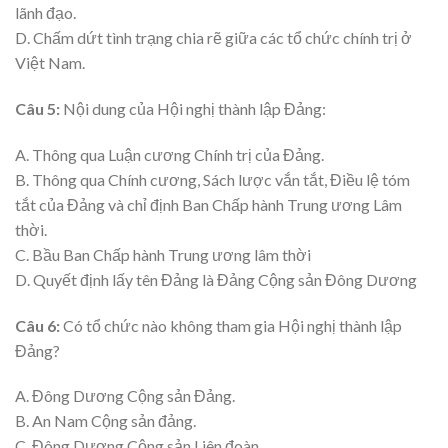
lãnh đạo.
D. Chấm dứt tình trạng chia rẽ giữa các tổ chức chính trị ở
Việt Nam.
Câu 5:
Nội dung của Hội nghị thành lập Đảng:
A. Thông qua Luận cương Chính trị của Đảng.
B. Thông qua Chính cương, Sách lược vắn tắt, Điều lệ tóm
tắt của Đảng và chỉ định Ban Chấp hành Trung ương Lâm
thời.
C. Bầu Ban Chấp hành Trung ương lâm thời
D. Quyết định lấy tên Đảng là Đảng Cộng sản Đông Dương
Câu 6:
Có tổ chức nào không tham gia Hội nghị thành lập
Đảng?
A. Đông Dương Cộng sản Đảng.
B. An Nam Cộng sản đảng.
C. Đông Dương Cộng sản Liên đoàn.