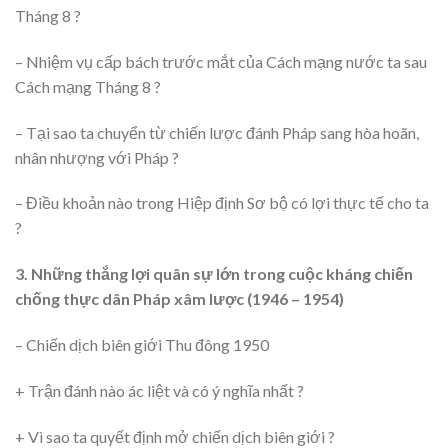
Tháng 8 ?
– Nhiệm vụ cấp bách trước mắt của Cách mạng nước ta sau
Cách mạng Tháng 8 ?
– Tại sao ta chuyển từ chiến lược đánh Pháp sang hòa hoãn,
nhân nhượng với Pháp ?
– Điều khoản nào trong Hiệp định Sơ bộ có lợi thực tế cho ta
?
3. Những thắng lợi quân sự lớn trong cuộc kháng chiến
chống thực dân Pháp xâm lược (1946 – 1954)
– Chiến dịch biên giới Thu đông 1950
+ Trận đánh nào ác liệt và có ý nghĩa nhất ?
+ Vì sao ta quyết định mở chiến dịch biên giới ?