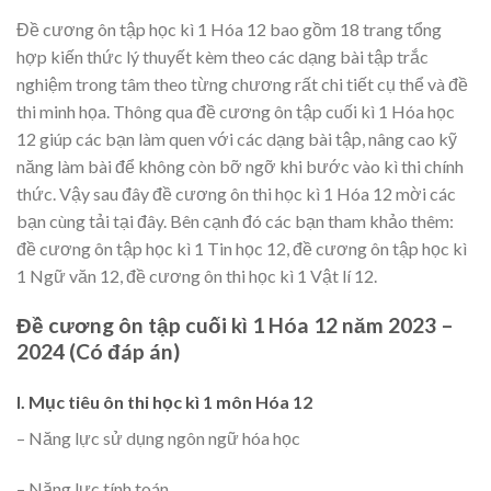
Đề cương ôn tập học kì 1 Hóa 12 bao gồm 18 trang tổng
hợp kiến thức lý thuyết kèm theo các dạng bài tập trắc
nghiệm trong tâm theo từng chương rất chi tiết cụ thể và đề
thi minh họa. Thông qua đề cương ôn tập cuối kì 1 Hóa học
12 giúp các bạn làm quen với các dạng bài tập, nâng cao kỹ
năng làm bài để không còn bỡ ngỡ khi bước vào kì thi chính
thức. Vậy sau đây đề cương ôn thi học kì 1 Hóa 12 mời các
bạn cùng tải tại đây. Bên cạnh đó các bạn tham khảo thêm:
đề cương ôn tập học kì 1 Tin học 12, đề cương ôn tập học kì
1 Ngữ văn 12, đề cương ôn thi học kì 1 Vật lí 12.
Đề cương ôn tập cuối kì 1 Hóa 12 năm 2023 –
2024 (Có đáp án)
I. Mục tiêu ôn thi học kì 1 môn Hóa 12
– Năng lực sử dụng ngôn ngữ hóa học
– Năng lực tính toán