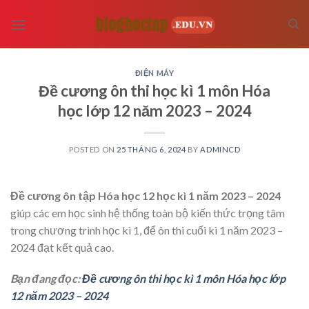
Skip
to
content
ĐIỆN MÁY
Đề cương ôn thi học kì 1 môn Hóa
học lớp 12 năm 2023 – 2024
POSTED ON
25 THÁNG 6, 2024
BY
ADMINCD
Đề cương ôn tập Hóa học 12 học kì 1 năm 2023 – 2024
giúp các em học sinh hệ thống toàn bộ kiến thức trọng tâm
trong chương trình học kì 1, để ôn thi cuối kì 1 năm 2023 –
2024 đạt kết quả cao.
Bạn đang đọc:
Đề cương ôn thi học kì 1 môn Hóa học lớp
12 năm 2023 – 2024