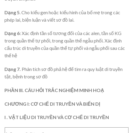
Dạng 5
. Cho kiểu gen hoặc kiểu hình của bố mẹ trong các
phép lai, biện luận và viết sơ đồ lai.
Dạng 6:
Xác định tần số tương đối của các alen, tần số KG
trong quần thể tự phối, trong quần thể ngẫu phối. Xác định
cấu trúc di truyền của quần thể tự phối và ngẫu phối sau các
thế hệ
Dạng 7.
Phân tích sơ đồ phả hệ để tìm ra quy luật di truyền
tật, bệnh trong sơ đồ
PHẦN III. CÂU HỎI TRẮC NGHIỆM MINH HOẠ
CHƯƠNG I: CƠ CHẾ DI TRUYỀN VÀ BIẾN DỊ
I . VẬT LIỆU DI TRUYỀN VÀ CƠ CHẾ DI TRUYỀN