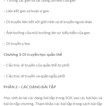
– Tương tác gen và tác động đa hiệu của gen
– Liên kết gen và hoán vị gen
– Di truyền liên kết với giới tính và di truyền ngoài nhân
– Ảnh hưởng của môi trường lên sự biểu hiện của gen
– Di truyền y học
Chương 3: Di truyền học quần thể
– Cấu trúc di truyền của quần thể tự phối
– Cấu trúc di truyền và quần ngẫu phối
PHẦN 2 – CÁC DẠNG BÀI TẬP
Học sinh ôn lại các dạng bài tập trong SGK sau các bài học và
bài ôn tập chương. Tham khảo các bài tập trong sách bài tập