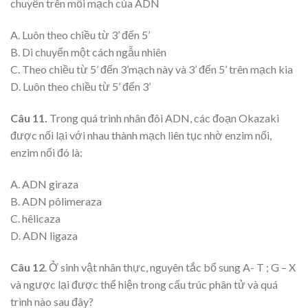
chuyển trên mỗi mạch của ADN
A. Luôn theo chiều từ 3’ đến 5’
B. Di chuyển một cách ngẫu nhiên
C. Theo chiều từ 5’ đến 3’mạch này và 3’ đến 5’ trên mạch kia
D. Luôn theo chiều từ 5’ đến 3’
Câu 11.
Trong quá trình nhân đôi ADN, các đoạn Okazaki
được nối lại với nhau thành mạch liên tục nhờ enzim nối,
enzim nối đó là:
A. ADN giraza
B. ADN pôlimeraza
C. hêlicaza
D. ADN ligaza
Câu 12
. Ở sinh vật nhân thực, nguyên tắc bổ sung A- T ; G – X
và ngược lại được thể hiện trong cấu trúc phân tử và quá
trình nào sau đây?