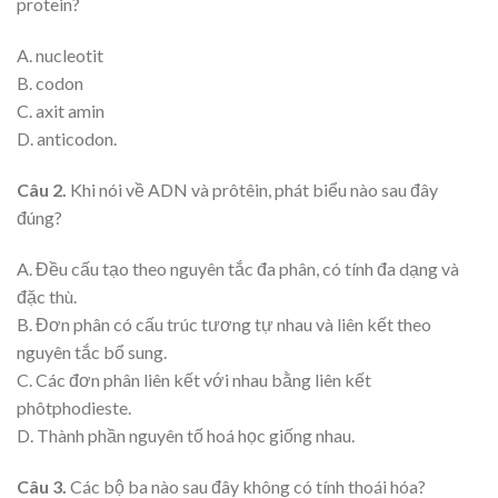
protein?
A. nucleotit
B. codon
C. axit amin
D. anticodon.
Câu 2.
Khi nói về ADN và prôtêin, phát biểu nào sau đây
đúng?
A. Đều cấu tạo theo nguyên tắc đa phân, có tính đa dạng và
đặc thù.
B. Đơn phân có cấu trúc tương tự nhau và liên kết theo
nguyên tắc bổ sung.
C. Các đơn phân liên kết với nhau bằng liên kết
phôtphodieste.
D. Thành phần nguyên tố hoá học giống nhau.
Câu 3.
Các bộ ba nào sau đây không có tính thoái hóa?