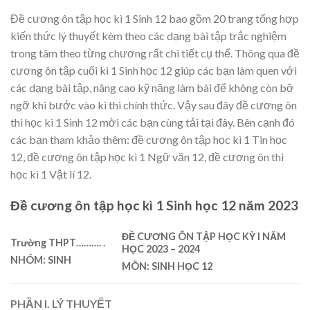
Đề cương ôn tập học kì 1 Sinh 12 bao gồm 20 trang tổng hợp
kiến thức lý thuyết kèm theo các dạng bài tập trắc nghiệm
trong tâm theo từng chương rất chi tiết cụ thể. Thông qua đề
cương ôn tập cuối kì 1 Sinh học 12 giúp các bạn làm quen với
các dạng bài tập, nâng cao kỹ năng làm bài để không còn bỡ
ngỡ khi bước vào kì thi chính thức. Vậy sau đây đề cương ôn
thi học kì 1 Sinh 12 mời các bạn cùng tải tại đây. Bên cạnh đó
các bạn tham khảo thêm: đề cương ôn tập học kì 1 Tin học
12, đề cương ôn tập học kì 1 Ngữ văn 12, đề cương ôn thi
học kì 1 Vật lí 12.
Đề cương ôn tập học kì 1 Sinh học 12 năm 2023
ĐỀ CƯƠNG ÔN TẬP HỌC KỲ I NĂM
Trường THPT
………. .
HỌC 2023 – 2024
NHÓM: SINH
MÔN: SINH HỌC 12
PHẦN I. LÝ THUYẾT