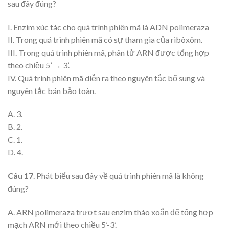
sau đây đúng?
I. Enzim xúc tác cho quá trình phiên mã là ADN polimeraza
II. Trong quá trình phiên mã có sự tham gia của ribôxôm.
III. Trong quá trình phiên mã, phân tử ARN được tổng hợp
theo chiều 5’ → 3’.
IV. Quá trình phiên mã diễn ra theo nguyên tắc bổ sung và
nguyên tắc bán bảo toàn.
A. 3.
B. 2.
C. 1.
D. 4.
Câu 17
. Phát biểu sau đây về quá trình phiên mã là không
đúng?
A. ARN polimeraza trượt sau enzim tháo xoắn để tổng hợp
mạch ARN mới theo chiều 5’-3’.