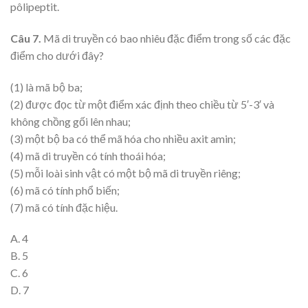
pôlipeptit.
Câu 7.
Mã di truyền có bao nhiêu đặc điểm trong số các đặc
điểm cho dưới đây?
(1) là mã bộ ba;
(2) được đọc từ một điểm xác định theo chiều từ 5′-3′ và
không chồng gối lên nhau;
(3) một bộ ba có thể mã hóa cho nhiều axit amin;
(4) mã di truyền có tính thoái hóa;
(5) mỗi loài sinh vật có một bộ mã di truyền riêng;
(6) mã có tính phổ biến;
(7) mã có tính đặc hiệu.
A. 4
B. 5
C. 6
D. 7