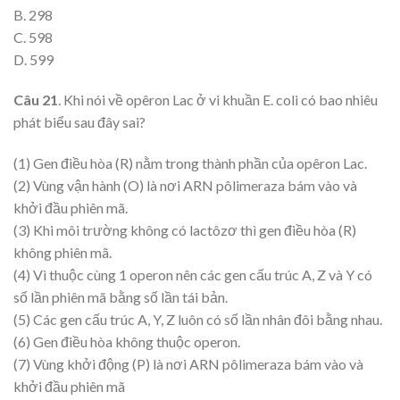
B. 298
C. 598
D. 599
Câu 21
. Khi nói về opêron Lac ở vi khuần E. coli có bao nhiêu
phát biểu sau đây sai?
(1) Gen điều hòa (R) nằm trong thành phần của opêron Lac.
(2) Vùng vận hành (O) là nơi ARN pôlimeraza bám vào và
khởi đầu phiên mã.
(3) Khi môi trường không có lactôzơ thì gen điều hòa (R)
không phiên mã.
(4) Vì thuộc cùng 1 operon nên các gen cấu trúc A, Z và Y có
số lần phiên mã bằng số lần tái bản.
(5) Các gen cấu trúc A, Y, Z luôn có số lần nhân đôi bằng nhau.
(6) Gen điều hòa không thuộc operon.
(7) Vùng khởi động (P) là nơi ARN pôlimeraza bám vào và
khởi đầu phiên mã