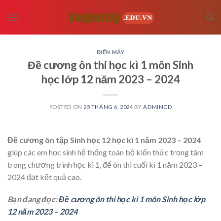
Skip
to
content
ĐIỆN MÁY
Đề cương ôn thi học kì 1 môn Sinh
học lớp 12 năm 2023 – 2024
POSTED ON
25 THÁNG 6, 2024
BY
ADMINCD
Đề cương ôn tập Sinh học 12 học kì 1 năm 2023 – 2024
giúp các em học sinh hệ thống toàn bộ kiến thức trọng tâm
trong chương trình học kì 1, để ôn thi cuối kì 1 năm 2023 –
2024 đạt kết quả cao.
Bạn đang đọc:
Đề cương ôn thi học kì 1 môn Sinh học lớp
12 năm 2023 – 2024