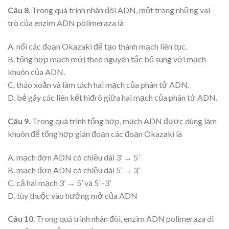
Câu 8
. Trong quá trình nhân đôi ADN, một trong những vai
trò của enzim ADN pôlimeraza là
A. nối các đoạn Okazaki để tạo thành mạch liên tục.
B. tổng hợp mạch mới theo nguyên tắc bổ sung với mạch
khuôn của ADN.
C. tháo xoắn và làm tách hai mạch của phân tử ADN.
D. bẻ gãy các liên kết hiđrô giữa hai mạch của phân tử ADN.
Câu 9.
Trong quá trình tổng hợp, mạch ADN được dùng làm
khuôn để tổng hợp gián đoạn các đoạn Okazaki là
A. mạch đơn ADN có chiều dài 3’ → 5’
B. mạch đơn ADN có chiều dài 5’ → 3’
C. cả hai mạch 3’ → 5’ và 5’ -3’
D. tùy thuộc vào hướng mở của ADN
Câu 10
. Trong quá trình nhân đôi, enzim ADN polimeraza di