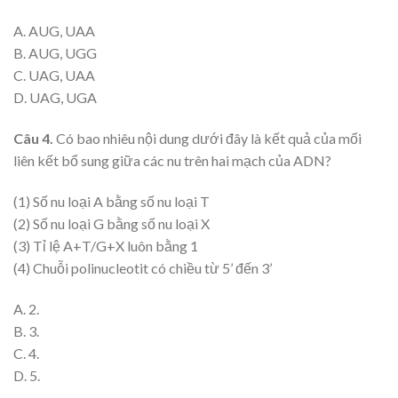
A. AUG, UAA
B. AUG, UGG
C. UAG, UAA
D. UAG, UGA
Câu 4.
Có bao nhiêu nội dung dưới đây là kết quả của mối
liên kết bổ sung giữa các nu trên hai mạch của ADN?
(1) Số nu loại A bằng số nu loại T
(2) Số nu loại G bằng số nu loại X
(3) Tỉ lệ A+T/G+X luôn bằng 1
(4) Chuỗi polinucleotit có chiều từ 5’ đến 3’
A. 2.
B. 3.
C. 4.
D. 5.