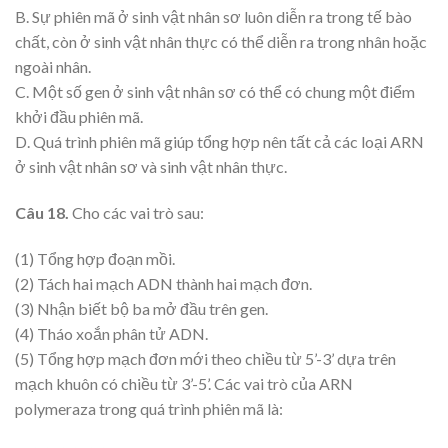
B. Sự phiên mã ở sinh vật nhân sơ luôn diễn ra trong tế bào
chất, còn ở sinh vật nhân thực có thể diễn ra trong nhân hoặc
ngoài nhân.
C. Một số gen ở sinh vật nhân sơ có thể có chung một điểm
khởi đầu phiên mã.
D. Quá trình phiên mã giúp tổng hợp nên tất cả các loại ARN
ở sinh vật nhân sơ và sinh vật nhân thực.
Câu 18.
Cho các vai trò sau:
(1) Tổng hợp đoạn mồi.
(2) Tách hai mạch ADN thành hai mạch đơn.
(3) Nhận biết bộ ba mở đầu trên gen.
(4) Tháo xoắn phân tử ADN.
(5) Tổng hợp mạch đơn mới theo chiều từ 5’-3’ dựa trên
mạch khuôn có chiều từ 3’-5’. Các vai trò của ARN
polymeraza trong quá trình phiên mã là: