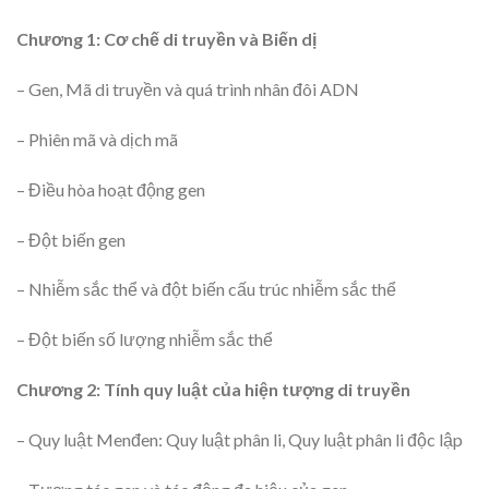
Chương 1: Cơ chế di truyền và Biến dị
– Gen, Mã di truyền và quá trình nhân đôi ADN
– Phiên mã và dịch mã
– Điều hòa hoạt động gen
– Đột biến gen
– Nhiễm sắc thể và đột biến cấu trúc nhiễm sắc thể
– Đột biến số lượng nhiễm sắc thể
Chương 2: Tính quy luật của hiện tượng di truyền
– Quy luật Menđen: Quy luật phân li, Quy luật phân li độc lập