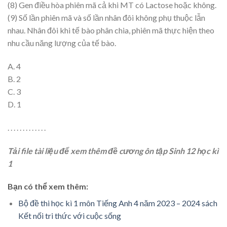
(8) Gen điều hòa phiên mã cả khi MT có Lactose hoặc không.
(9) Số lần phiên mã và số lần nhân đôi không phụ thuộc lẫn
nhau. Nhân đôi khi tế bào phân chia, phiên mã thực hiện theo
nhu cầu năng lượng của tế bào.
A. 4
B. 2
C. 3
D. 1
. . . . . . . . . . . . .
Tải file tài liệu để xem thêm đề cương ôn tập Sinh 12 học kì
1
Bạn có thể xem thêm:
Bộ đề thi học kì 1 môn Tiếng Anh 4 năm 2023 – 2024 sách
Kết nối tri thức với cuộc sống