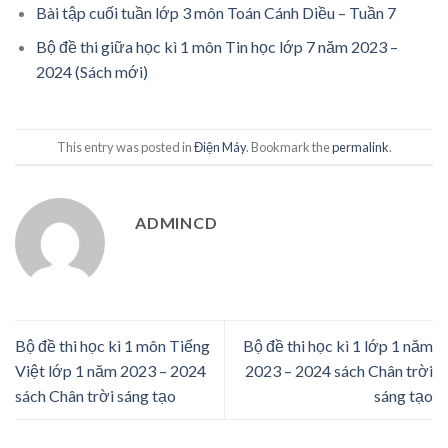
Bài tập cuối tuần lớp 3 môn Toán Cánh Diều – Tuần 7
Bộ đề thi giữa học kì 1 môn Tin học lớp 7 năm 2023 –
2024 (Sách mới)
This entry was posted in
Điện Máy
. Bookmark the
permalink
.
ADMINCD
Bộ đề thi học kì 1 môn Tiếng
Bộ đề thi học kì 1 lớp 1 năm
Việt lớp 1 năm 2023 – 2024
2023 – 2024 sách Chân trời
sách Chân trời sáng tạo
sáng tạo