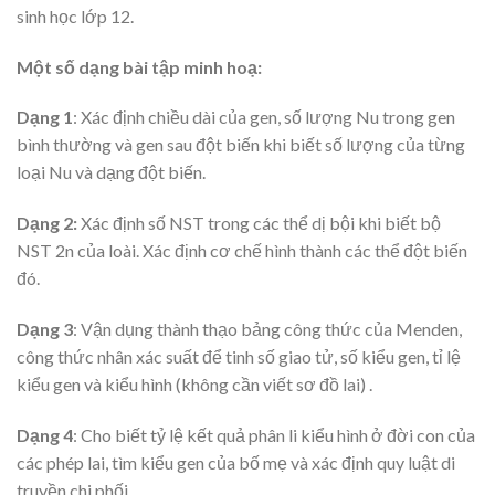
sinh học lớp 12.
Một số dạng bài tập minh hoạ:
Dạng 1
: Xác định chiều dài của gen, số lượng Nu trong gen
bình thường và gen sau đột biến khi biết số lượng của từng
loại Nu và dạng đột biến.
Dạng 2:
Xác định số NST trong các thể dị bội khi biết bộ
NST 2n của loài. Xác định cơ chế hình thành các thể đột biến
đó.
Dạng 3
: Vận dụng thành thạo bảng công thức của Menden,
công thức nhân xác suất để tinh số giao tử, số kiểu gen, tỉ lệ
kiểu gen và kiểu hình (không cần viết sơ đồ lai) .
Dạng 4
: Cho biết tỷ lệ kết quả phân li kiểu hình ở đời con của
các phép lai, tìm kiểu gen của bố mẹ và xác định quy luật di
truyền chi phối.