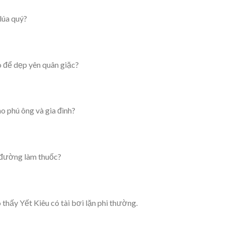
lúa quý?
o để dẹp yên quân giặc?
o phú ông và gia đình?
n đường làm thuốc?
 thấy Yết Kiêu có tài bơi lặn phi thường.