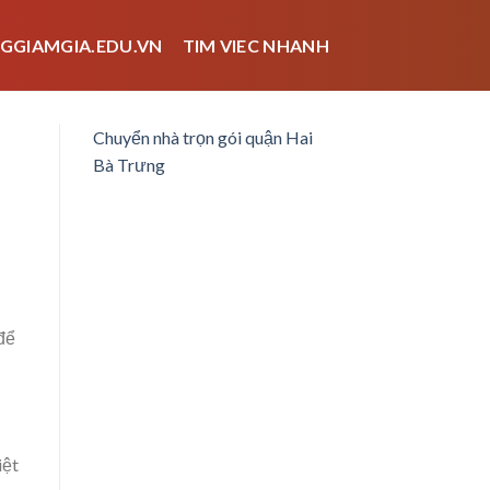
GGIAMGIA.EDU.VN
TIM VIEC NHANH
Chuyển nhà trọn gói quận Hai
Bà Trưng
để
iệt