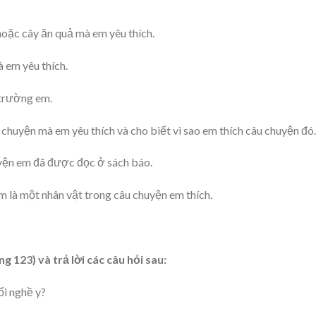
hoặc cây ăn quả mà em yêu thích.
à em yêu thích.
 trường em.
chuyện mà em yêu thích và cho biết vì sao em thích câu chuyện đó.
uyện em đã được đọc ở sách báo.
 là một nhân vật trong câu chuyện em thích.
 123) và trả lời các câu hỏi sau:
ổi nghề y?