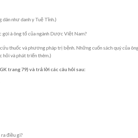
 dân như danh y Tuệ Tĩnh.)
 gọi à ông tổ của ngành Dược Việt Nam?
n cứu thuốc và phương pháp trị bệnh. Những cuốn sách quý của ôn
c hỏi và phát triển thêm.)
 trang 79) và trả lời các câu hỏi sau:
?
ra điều gì?