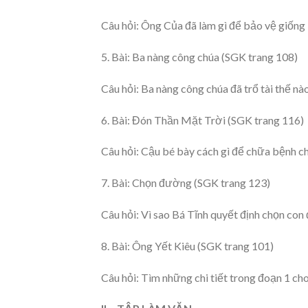
Câu hỏi: Ông Của đã làm gì để bảo vệ giống 
5. Bài: Ba nàng công chúa (SGK trang 108)
Câu hỏi: Ba nàng công chúa đã trổ tài thế nà
6. Bài: Đón Thần Mặt Trời (SGK trang 116)
Câu hỏi: Cậu bé bày cách gì để chữa bệnh ch
7. Bài: Chọn đường (SGK trang 123)
Câu hỏi: Vì sao Bá Tĩnh quyết định chọn co
8. Bài: Ông Yết Kiêu (SGK trang 101)
Câu hỏi: Tìm những chi tiết trong đoạn 1 cho