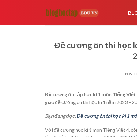
Skip
to
BL
content
Đề cương ôn thi học k
2
POSTE
Đề cương ôn tập học kì 1 môn Tiếng Việt
giao đề cương ôn thi học kì 1 năm 2023 – 20
Bạn đang đọc:
Đề cương ôn thi học kì 1 mô
Với đề cương học kì 1 môn Tiếng Việt 4, cò