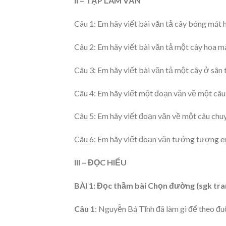
II – TẬP LÀM VĂN
Câu 1: Em hãy viết bài văn tả cây bóng mát 
Câu 2: Em hãy viết bài văn tả một cây hoa m
Câu 3: Em hãy viết bài văn tả một cây ở sân
Câu 4: Em hãy viết một đoạn văn về một câu 
Câu 5: Em hãy viết đoạn văn về một câu ch
Câu 6: Em hãy viết đoạn văn tưởng tượng em
III – ĐỌC HIỂU
BÀI 1: Đọc thầm bài Chọn đường (sgk trang
Câu 1
: Nguyễn Bá Tĩnh đã làm gì để theo đu