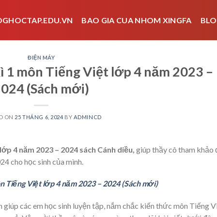
OGHOCTAP.EDU.VN
BAO GIA CUA NHOM XINGFA
BLO
ĐIỆN MÁY
ì 1 môn Tiếng Việt lớp 4 năm 2023 –
024 (Sách mới)
D ON
25 THÁNG 6, 2024
BY
ADMINCD
 lớp 4 năm 2023 – 2024 sách Cánh diều,
giúp thầy cô tham khảo 
24 cho học sinh của mình.
n Tiếng Việt lớp 4 năm 2023 – 2024 (Sách mới)
n giúp các em học sinh luyện tập, nắm chắc kiến thức môn Tiếng V