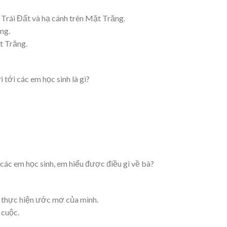
 Trái Đất và hạ cánh trên Mặt Trăng.
ng.
t Trăng.
tới các em học sinh là gì?
các em học sinh, em hiểu được điều gì về bà?
m thực hiện ước mơ của mình.
 cuộc.