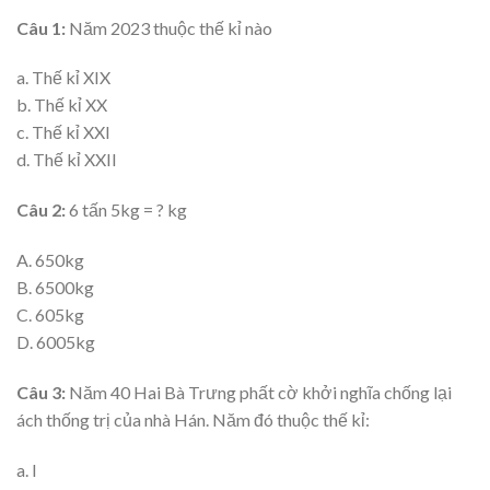
Câu 1:
Năm 2023 thuộc thế kỉ nào
a. Thế kỉ XIX
b. Thế kỉ XX
c. Thế kỉ XXI
d. Thế kỉ XXII
Câu 2:
6 tấn 5kg = ? kg
A. 650kg
B. 6500kg
C. 605kg
D. 6005kg
Câu 3:
Năm 40 Hai Bà Trưng phất cờ khởi nghĩa chống lại
ách thống trị của nhà Hán. Năm đó thuộc thế kỉ:
a. I