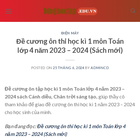
Skip
to
content
ĐIỆN MÁY
Đề cương ôn thi học kì 1 môn Toán
lớp 4 năm 2023 – 2024 (Sách mới)
POSTED ON
25 THÁNG 6, 2024
BY
ADMINCD
Đề cương ôn tập học kì 1 môn Toán lớp 4 năm 2023 –
2024 sách Cánh diều, Chân trời sáng tạo,
giúp thầy cô
tham khảo để giao đề cương ôn thi học kì 1 năm 2023 – 2024
cho học sinh của mình.
Bạn đang đọc:
Đề cương ôn thi học kì 1 môn Toán lớp 4
năm 2023 – 2024 (Sách mới)