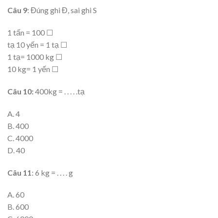
Câu 9
: Đúng ghi Đ, sai ghi S
1 tấn = 100 ☐
tạ 10 yến = 1 tạ ☐
1 tạ= 1000 kg ☐
10 kg= 1 yến ☐
Câu 10:
400kg = . . . . .tạ
A. 4
B. 400
C. 4000
D. 40
Câu 11
: 6 kg = . . . . g
A. 60
B. 600