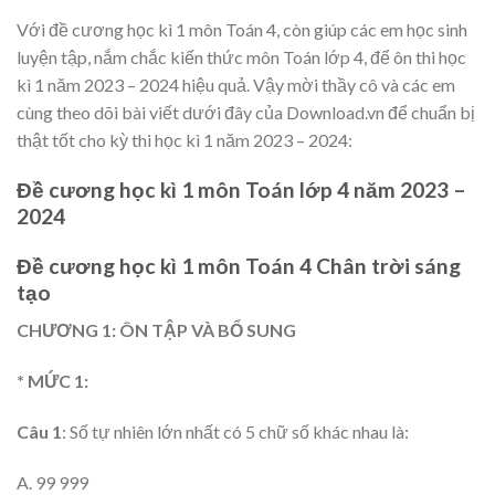
Với đề cương học kì 1 môn Toán 4, còn giúp các em học sinh
luyện tập, nắm chắc kiến thức môn Toán lớp 4, để ôn thi học
kì 1 năm 2023 – 2024 hiệu quả. Vậy mời thầy cô và các em
cùng theo dõi bài viết dưới đây của Download.vn để chuẩn bị
thật tốt cho kỳ thi học kì 1 năm 2023 – 2024:
Đề cương học kì 1 môn Toán lớp 4 năm 2023 –
2024
Đề cương học kì 1 môn Toán 4 Chân trời sáng
tạo
CHƯƠNG 1: ÔN TẬP VÀ BỔ SUNG
* MỨC 1:
Câu 1
: Số tự nhiên lớn nhất có 5 chữ số khác nhau là:
A. 99 999