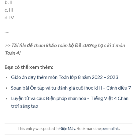
b. II
c. III
d. IV
….
>> Tải file để tham khảo toàn bộ Đề cương học kì 1 môn
Toán 4!
Bạn có thể xem thêm:
Giáo án dạy thêm môn Toán lớp 8 năm 2022 – 2023
Soạn bài Ôn tập và tự đánh giá cuối học kì II – Cánh diều 7
Luyện từ và câu: Biện pháp nhân hóa – Tiếng Việt 4 Chân
trời sáng tạo
This entry was posted in
Điện Máy
. Bookmark the
permalink
.