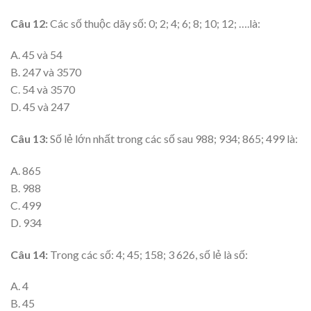
Câu 12:
Các số thuộc dãy số: 0; 2; 4; 6; 8; 10; 12; ….là:
A. 45 và 54
B. 247 và 3570
C. 54 và 3570
D. 45 và 247
Câu 13:
Số lẻ lớn nhất trong các số sau 988; 934; 865; 499 là:
A. 865
B. 988
C. 499
D. 934
Câu 14:
Trong các số: 4; 45; 158; 3 626, số lẻ là số:
A. 4
B. 45