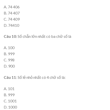
A. 74 406
B. 74 407
C. 74 409
D. 74410
Câu 10:
Số chẵn lớn nhất có ba chữ số là
A. 100
B. 999
C. 998
D. 900
Câu 11
: Số lẻ nhỏ nhất có 4 chữ số là:
A. 101
B. 999
C. 1001
D. 1000