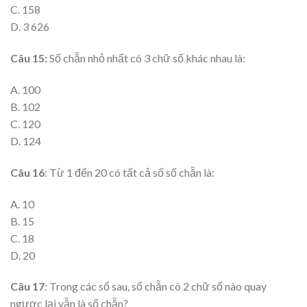
C. 158
D. 3 626
Câu 15:
Số chẵn nhỏ nhất có 3 chữ số khác nhau là:
A. 100
B. 102
C. 120
D. 124
Câu 16
: Từ 1 đến 20 có tất cả số số chẵn là:
A. 10
B. 15
C. 18
D. 20
Câu 17
: Trong các số sau, số chẵn có 2 chữ số nào quay
ngược lại vẫn là số chẵn?