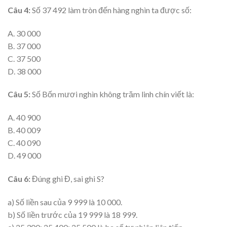
Câu 4:
Số 37 492 làm tròn đến hàng nghìn ta được số:
A. 30 000
B. 37 000
C. 37 500
D. 38 000
Câu 5:
Số Bốn mươi nghìn không trăm linh chín viết là:
A. 40 900
B. 40 009
C. 40 090
D. 49 000
Câu 6:
Đúng ghi Đ, sai ghi S?
a) Số liền sau của 9 999 là 10 000.
b) Số liền trước của 19 999 là 18 999.