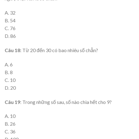
A. 32
B. 54
C. 76
D. 86
Câu 18
: Từ 20 đến 30 có bao nhiêu số chẵn?
A. 6
B. 8
C. 10
D. 20
Câu 19
: Trong những số sau, số nào chia hết cho 9?
A. 10
B. 26
C. 36