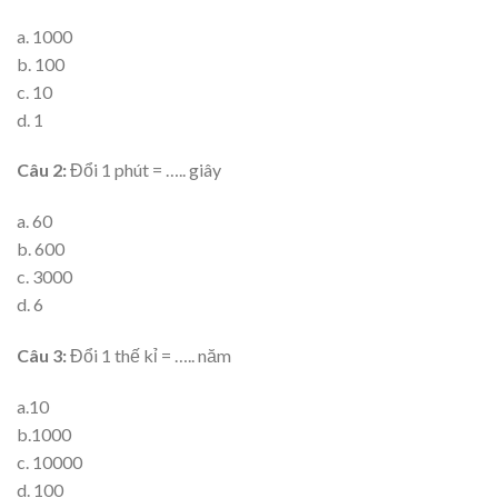
a. 1000
b. 100
c. 10
d. 1
Câu 2:
Đổi 1 phút = ….. giây
a. 60
b. 600
c. 3000
d. 6
Câu 3:
Đổi 1 thế kỉ = ….. năm
a.10
b.1000
c. 10000
d. 100