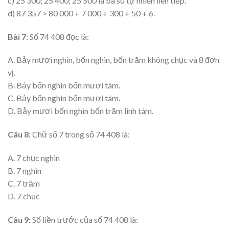
c) 25 300; 25 400; 25 500 là ba số tự nhiên liên tiếp.
d) 87 357 > 80 000 + 7 000 + 300 + 50 + 6.
Bài 7
: Số 74 408 đọc là:
A. Bảy mươi nghìn, bốn nghìn, bốn trăm không chục và 8 đơn
vị.
B. Bảy bốn nghìn bốn mươi tám.
C. Bảy bốn nghìn bốn mươi tám.
D. Bảy mươi bốn nghìn bốn trăm linh tám.
Câu 8
: Chữ số 7 trong số 74 408 là:
A. 7 chục nghìn
B. 7 nghìn
C. 7 trăm
D. 7 chục
Câu 9:
Số liền trước của số 74 408 là: