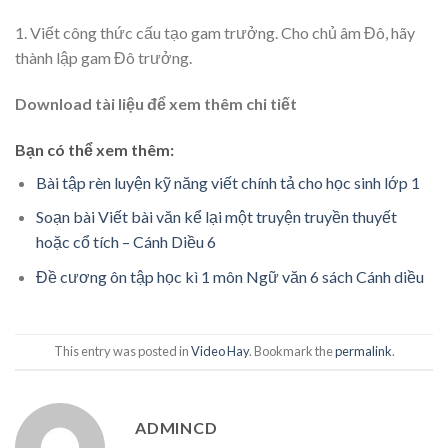
1. Viết công thức cấu tạo gam trưởng. Cho chủ âm Đô, hãy
thành lập gam Đô trưởng.
Download tài liệu để xem thêm chi tiết
Bạn có thể xem thêm:
Bài tập rèn luyện kỹ năng viết chính tả cho học sinh lớp 1
Soạn bài Viết bài văn kể lại một truyện truyền thuyết
hoặc cổ tích – Cánh Diều 6
Đề cương ôn tập học kì 1 môn Ngữ văn 6 sách Cánh diều
This entry was posted in
Video Hay
. Bookmark the
permalink
.
ADMINCD