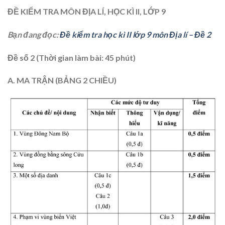
ĐỀ KIỂM TRA MÔN ĐỊA LÍ, HỌC KÌ II, LỚP 9
Bạn đang đọc:
Đề kiểm tra học kì II lớp 9 môn Địa lí – Đề 2
Đề số 2 (Thời gian làm bài: 45 phút)
A. MA TRẬN (BẢNG 2 CHIỀU)