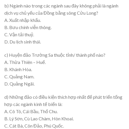
b) Ngành nào trong các ngành sau đây không phải là ngành
dịch vụ chủ yếu của Đồng bằng sông Cửu Long?
A. Xuất nhập khẩu.
B. Bưu chính viễn thông.
C. Vận tải thuỷ.
D. Du lịch sinh thái.
c) Huyện đảo Trường Sa thuộc tỉnh/ thành phố nào?
A. Thừa Thiên – Huế.
B. Khánh Hòa.
C. Quảng Nam.
D. Quảng Ngãi.
d) Những đảo có điều kiện thích hợp nhất để phát triển tổng
hợp các ngành kinh tế biển là:
A. Cô Tô, Cái Bầu, Thổ Chu.
B. Lý Sơn, Cù Lao Chàm, Hòn Khoai.
C. Cát Bà, Côn Đảo, Phú Quốc.