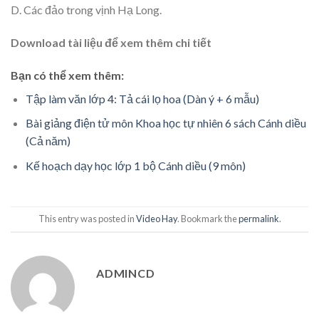
D. Các đảo trong vịnh Hạ Long.
Download tài liệu để xem thêm chi tiết
Bạn có thể xem thêm:
Tập làm văn lớp 4: Tả cái lọ hoa (Dàn ý + 6 mẫu)
Bài giảng điện tử môn Khoa học tự nhiên 6 sách Cánh diều
(Cả năm)
Kế hoạch dạy học lớp 1 bộ Cánh diều (9 môn)
This entry was posted in
Video Hay
. Bookmark the
permalink
.
ADMINCD