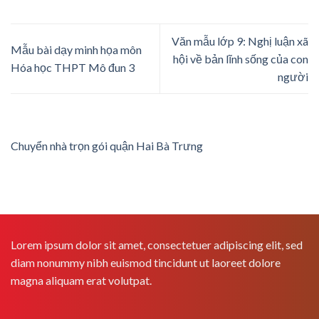
Văn mẫu lớp 9: Nghị luận xã
Mẫu bài dạy minh họa môn
hội về bản lĩnh sống của con
Hóa học THPT Mô đun 3
người
Chuyển nhà trọn gói quận Hai Bà Trưng
Lorem ipsum dolor sit amet, consectetuer adipiscing elit, sed
diam nonummy nibh euismod tincidunt ut laoreet dolore
magna aliquam erat volutpat.