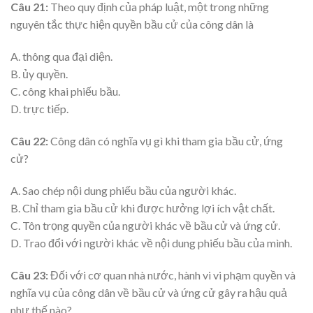
Câu 21:
Theo quy định của pháp luật, một trong những
nguyên tắc thực hiện quyền bầu cử của công dân là
A. thông qua đại diện.
B. ủy quyền.
C. công khai phiếu bầu.
D. trực tiếp.
Câu 22:
Công dân có nghĩa vụ gì khi tham gia bầu cử, ứng
cử?
A. Sao chép nội dung phiếu bầu của người khác.
B. Chỉ tham gia bầu cử khi được hưởng lợi ích vật chất.
C. Tôn trọng quyền của người khác về bầu cử và ứng cử.
D. Trao đổi với người khác về nội dung phiếu bầu của mình.
Câu 23:
Đối với cơ quan nhà nước, hành vi vi phạm quyền và
nghĩa vụ của công dân về bầu cử và ứng cử gây ra hậu quả
như thế nào?