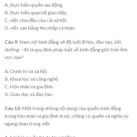
A. thực hiện quyền lao động.
B. thực hiện quan hệ giao tiếp.
C. việc chia đều của cải xã hội.
D. việc san bằng thu nhập cá nhân.
Câu 9:
Nam, nữ bình đẳng về độ tuổi đi học, đào tạo, bồi
dưỡng – đó là quy định pháp luật về bình đẳng giới trên lĩnh
vực nào?
A. Chính trị và xã hội.
B. Khoa học và công nghệ.
C. Hôn nhân và gia đình.
D. Giáo dục và đào tạo.
Câu 10
: Một trong những nội dung của quyền bình đẳng
trong hôn nhân và gia đình là vợ, chồng có quyền và nghĩa vụ
ngang nhau trong việc