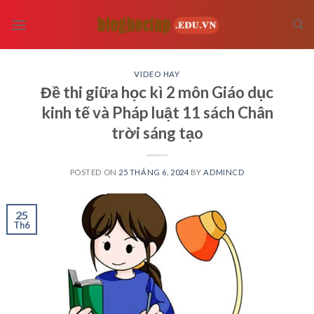
Skip
to
content
VIDEO HAY
Đề thi giữa học kì 2 môn Giáo dục
kinh tế và Pháp luật 11 sách Chân
trời sáng tạo
POSTED ON
25 THÁNG 6, 2024
BY
ADMINCD
25
Th6