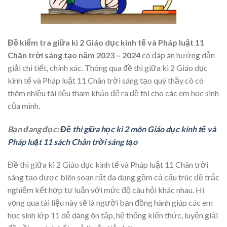
Đề kiểm tra giữa kì 2 Giáo dục kinh tế và Pháp luật 11
Chân trời sáng tạo năm 2023 – 2024
có đáp án hướng dẫn
giải chi tiết, chính xác. Thông qua đề thi giữa kì 2 Giáo dục
kinh tế và Pháp luật 11 Chân trời sáng tạo quý thầy cô có
thêm nhiều tài liệu tham khảo để ra đề thi cho các em học sinh
của mình.
Bạn đang đọc:
Đề thi giữa học kì 2 môn Giáo dục kinh tế và
Pháp luật 11 sách Chân trời sáng tạo
Đề thi giữa kì 2 Giáo dục kinh tế và Pháp luật 11 Chân trời
sáng tạo được biên soạn rất đa dạng gồm cả cấu trúc đề trắc
nghiệm kết hợp tự luận với mức độ câu hỏi khác nhau. Hi
vọng qua tài liệu này sẽ là người bạn đồng hành giúp các em
học sinh lớp 11 dễ dàng ôn tập, hệ thống kiến thức, luyện giải