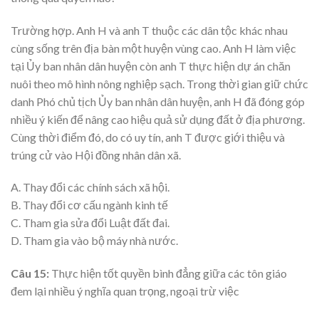
Trường hợp. Anh H và anh T thuộc các dân tộc khác nhau
cùng sống trên địa bàn một huyện vùng cao. Anh H làm việc
tại Ủy ban nhân dân huyện còn anh T thực hiện dự án chăn
nuôi theo mô hình nông nghiệp sạch. Trong thời gian giữ chức
danh Phó chủ tịch Ủy ban nhân dân huyện, anh H đã đóng góp
nhiều ý kiến để nâng cao hiệu quả sử dụng đất ở địa phương.
Cùng thời điểm đó, do có uy tín, anh T được giới thiệu và
trúng cử vào Hội đồng nhân dân xã.
A. Thay đổi các chính sách xã hội.
B. Thay đổi cơ cấu ngành kinh tế
C. Tham gia sửa đổi Luật đất đai.
D. Tham gia vào bộ máy nhà nước.
Câu 15:
Thực hiện tốt quyền bình đẳng giữa các tôn giáo
đem lại nhiều ý nghĩa quan trọng, ngoại trừ việc