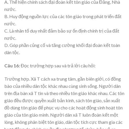
A. Thể hiện chính sách đại đoàn kết tôn giáo của Đảng, Nhà
nước.
B. Huy động nguồn lực của các tôn giáo trong phát triển đất
nước.
C. Là nhân tố duy nhất đảm bảo sự ổn định chính trị của đất
nước.
D. Góp phần củng cố và tăng cường khối đại đoàn kết toàn
dân tộc.
Câu 16:
Đọc trường hợp sau và trả lời câu hỏi:
Trường hợp. Xã T cách xa trung tâm, gần biên giới, có đồng
bào của nhiều dân tộc khác nhau cùng sinh sống. Người dân
trên địa bàn xã T tin và theo nhiều tôn giáo khác nhau. Các tôn
giáo đều được quyền xuất bản kinh, sách tôn giáo, sản xuất
đồ dùng tôn giáo để phục vụ cho các hoạt động sinh hoạt tôn
giáo của tôn giáo mình. Người dân xã T luôn đoàn kết một
lòng, không phân biệt tôn giáo, dân tộc tích cực tham gia các