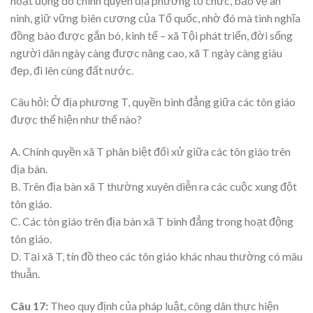
hoạt động do chính quyền địa phương tổ chức, bảo vệ an
ninh, giữ vững biên cương của Tổ quốc, nhờ đó mà tình nghĩa
đồng bào được gắn bó, kinh tế – xã Tội phát triển, đời sống
người dân ngày càng được nâng cao, xã T ngày càng giàu
đẹp, đi lên cùng đất nước.
Câu hỏi: Ở địa phương T, quyền bình đẳng giữa các tôn giáo
được thể hiện như thế nào?
A. Chính quyền xã T phân biệt đối xử giữa các tôn giáo trên
địa bàn.
B. Trên địa bàn xã T thường xuyên diễn ra các cuộc xung đột
tôn giáo.
C. Các tôn giáo trên địa bàn xã T bình đẳng trong hoạt động
tôn giáo.
D. Tại xã T, tín đồ theo các tôn giáo khác nhau thường có mâu
thuẫn.
Câu 17:
Theo quy định của pháp luật, công dân thực hiện