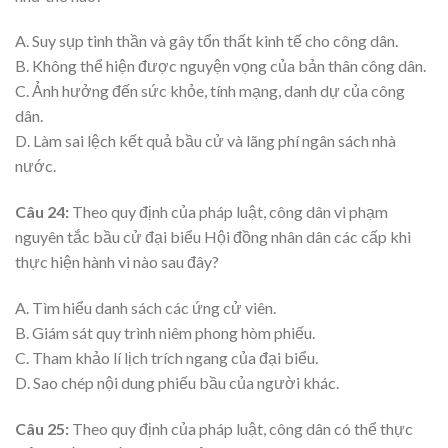
A. Suy sụp tinh thần và gây tổn thất kinh tế cho công dân.
B. Không thể hiện được nguyện vọng của bản thân công dân.
C. Ảnh hưởng đến sức khỏe, tính mạng, danh dự của công
dân.
D. Làm sai lệch kết quả bầu cử và lãng phí ngân sách nhà
nước.
Câu 24:
Theo quy định của pháp luật, công dân vi phạm
nguyên tắc bầu cử đại biểu Hội đồng nhân dân các cấp khi
thực hiện hành vi nào sau đây?
A. Tìm hiểu danh sách các ứng cử viên.
B. Giám sát quy trình niêm phong hòm phiếu.
C. Tham khảo lí lịch trích ngang của đại biểu.
D. Sao chép nội dung phiếu bầu của người khác.
Câu 25:
Theo quy định của pháp luật, công dân có thể thực