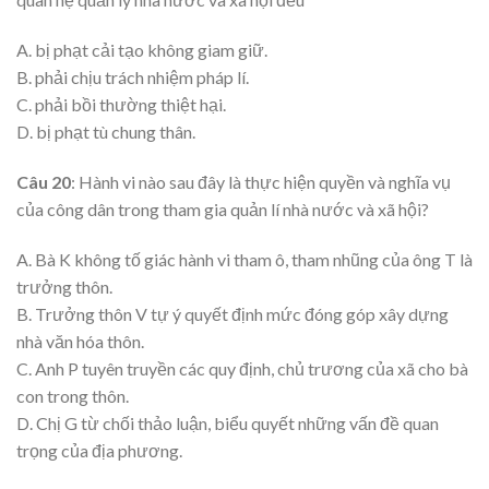
A. bị phạt cải tạo không giam giữ.
B. phải chịu trách nhiệm pháp lí.
C. phải bồi thường thiệt hại.
D. bị phạt tù chung thân.
Câu 20
: Hành vi nào sau đây là thực hiện quyền và nghĩa vụ
của công dân trong tham gia quản lí nhà nước và xã hội?
A. Bà K không tố giác hành vi tham ô, tham nhũng của ông T là
trưởng thôn.
B. Trưởng thôn V tự ý quyết định mức đóng góp xây dựng
nhà văn hóa thôn.
C. Anh P tuyên truyền các quy định, chủ trương của xã cho bà
con trong thôn.
D. Chị G từ chối thảo luận, biểu quyết những vấn đề quan
trọng của địa phương.