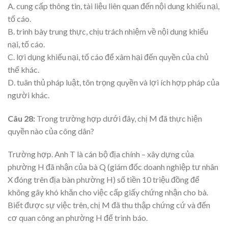
A. cung cấp thông tin, tài liệu liên quan đến nội dung khiếu nại,
tố cáo.
B. trình bày trung thực, chịu trách nhiệm về nội dung khiếu
nại, tố cáo.
C. lợi dụng khiếu nại, tố cáo để xâm hại đến quyền của chủ
thể khác.
D. tuân thủ pháp luật, tôn trọng quyền và lợi ích hợp pháp của
người khác.
Câu 28:
Trong trường hợp dưới đây, chị M đã thực hiện
quyền nào của công dân?
Trường hợp. Anh T là cán bộ địa chính – xây dựng của
phường H đã nhận của bà Q (giám đốc doanh nghiệp tư nhân
X đóng trên địa bàn phường H) số tiền 10 triệu đồng để
không gây khó khăn cho việc cấp giấy chứng nhận cho bà.
Biết được sự việc trên, chị M đã thu thập chứng cứ và đến
cơ quan công an phường H để trình báo.