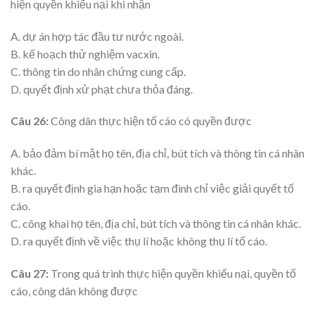
hiện quyền khiếu nại khi nhận
A. dự án hợp tác đầu tư nước ngoài.
B. kế hoạch thử nghiệm vacxin.
C. thông tin do nhân chứng cung cấp.
D. quyết định xử phạt chưa thỏa đáng.
Câu 26:
Công dân thực hiện tố cáo có quyền được
A. bảo đảm bí mật họ tên, địa chỉ, bút tích và thông tin cá nhân
khác.
B. ra quyết định gia hạn hoặc tạm đình chỉ việc giải quyết tố
cáo.
C. công khai họ tên, địa chỉ, bút tích và thông tin cá nhân khác.
D. ra quyết định về việc thụ lí hoặc không thụ lí tố cáo.
Câu 27:
Trong quá trình thực hiện quyền khiếu nại, quyền tố
cáo, công dân không được