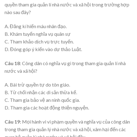
quyền tham gia quản lí nhà nước và xã hội trong trường hợp
nào sau đây?
A. Đăng kí hiến máu nhân đạo.
B. Khám tuyển nghĩa vụ quân sự
C. Tham khảo dịch vụ trực tuyến.
D. Đóng góp ý kiến vào dự thảo Luật.
Câu 18
: Công dân có nghĩa vụ gì trong tham gia quản lí nhà
nước và xã hội?
A. Bài trừ quyền tự do tôn giáo.
B. Từ chối nhận các di sản thừa kế.
C. Tham gia bảo vệ an ninh quốc gia.
D. Tham gia các hoạt động thiện nguyện.
Câu 19:
Mọi hành vi vi phạm quyền và nghĩa vụ của công dân
trong tham gia quản lý nhà nước và xã hội, xâm hại đến các
quan hệ quản lý nhà nước và xã hội đều