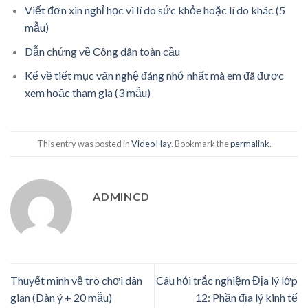
Viết đơn xin nghỉ học vì lí do sức khỏe hoặc lí do khác (5
mẫu)
Dẫn chứng về Công dân toàn cầu
Kể về tiết mục văn nghệ đáng nhớ nhất mà em đã được
xem hoặc tham gia (3 mẫu)
This entry was posted in
Video Hay
. Bookmark the
permalink
.
ADMINCD
Thuyết minh về trò chơi dân
Câu hỏi trắc nghiệm Địa lý lớp
gian (Dàn ý + 20 mẫu)
12: Phần địa lý kinh tế