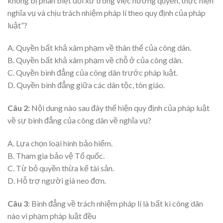
không bị phân biệt đối xử trong việc hưởng quyền, thực hiện
nghĩa vụ và chịu trách nhiệm pháp lí theo quy định của pháp
luật”?
A. Quyền bất khả xâm phạm về thân thể của công dân.
B. Quyền bất khả xâm phạm về chỗ ở của công dân.
C. Quyền bình đẳng của công dân trước pháp luật.
D. Quyền bình đẳng giữa các dân tộc, tôn giáo.
Câu 2:
Nội dung nào sau đây thể hiện quy định của pháp luật
về sự bình đẳng của công dân về nghĩa vụ?
A. Lựa chọn loại hình bảo hiểm.
B. Tham gia bảo vệ Tổ quốc.
C. Từ bỏ quyền thừa kế tài sản.
D. Hỗ trợ người già neo đơn.
Câu 3
: Bình đẳng về trách nhiệm pháp lí là bất kì công dân
nào vi phạm pháp luật đều