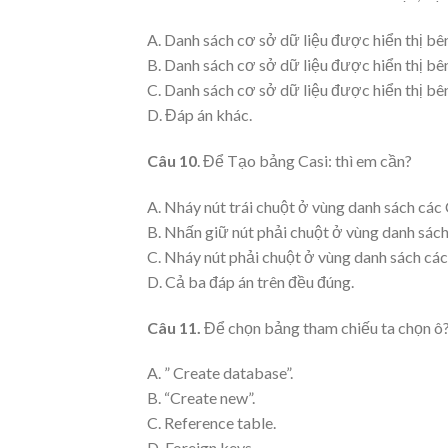
A. Danh sách cơ sở dữ liệu được hiển thị b
B. Danh sách cơ sở dữ liệu được hiển thị bê
C. Danh sách cơ sở dữ liệu được hiển thị bê
D. Đáp án khác.
Câu 10
. Để Tạo bảng Casi: thì em cần?
A. Nháy nút trái chuột ở vùng danh sách các
B. Nhấn giữ nút phải chuột ở vùng danh sách
C. Nháy nút phải chuột ở vùng danh sách các
D. Cả ba đáp án trên đều đúng.
Câu 11.
Để chọn bảng tham chiếu ta chọn ô
A. ” Create database”.
B. “Create new”.
C. Reference table.
D. Foreign keys.