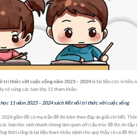
ối tri thức với cuộc sống năm 2023 – 2024
là tài liệu cực kì hữu í
ầy cô cùng các bạn lớp 11 tham khảo.
n học 11 năm 2023 – 2024 sách Kết nối tri thức với cuộc sống
 2024 gồm đề có ma trận đề thi kèm theo đáp án giải chi tiết. Thô
 các bạn học sinh nhanh chóng làm quen với cấu trúc đề thi, ôn tập
ồng thời cũng là tài liệu tham khảo dành cho quý thầy cô ra đề thi 