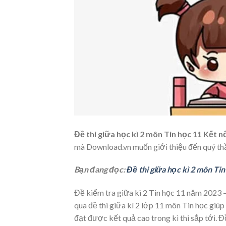
Đề thi giữa học kì 2 môn Tin học 11 Kết n
mà Download.vn muốn giới thiệu đến quý th
Bạn đang đọc:
Đề thi giữa học kì 2 môn Ti
Đề kiểm tra giữa kì 2 Tin học 11 năm 2023 –
qua đề thi giữa kì 2 lớp 11 môn Tin học giúp
đạt được kết quả cao trong kì thi sắp tới. Đ