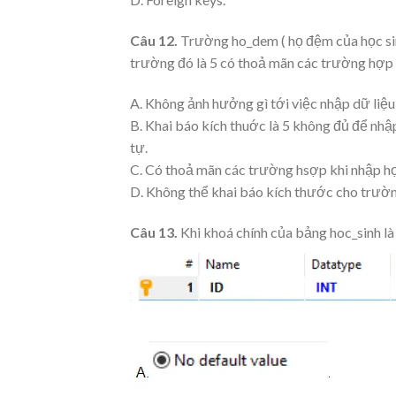
Câu 12.
Trường ho_dem ( họ đệm của học sin
trường đó là 5 có thoả mãn các trường hợp 
A. Không ảnh hưởng gì tới việc nhập dữ liệu 
B. Khai báo kích thuớc là 5 không đủ để nh
tự.
C. Có thoả mãn các trường hsợp khi nhập họ
D. Không thể khai báo kích thước cho trườ
Câu 13.
Khi khoá chính của bảng hoc_sinh là