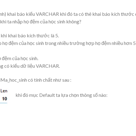
h) khai báo kiểu VARCHAR khi đó ta có thê khai báo kích thước
khi ta nhập họ đệm của học sinh không?
khi khai báo kích thước là 5.
ập họ đệm của học sinh trong nhiều trường hợp họ đệm nhiều hơn 5
 đệm của học sinh.
ng có kiểu dữ liệu VARCHAR.
 Ma_hoc_sinh có tính chất như sau :
khi đó mục Default ta lựa chọn thông số nào: