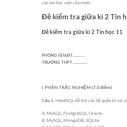
các em học sinh của mình.
Đề kiểm tra giữa kì 2 Tin 
Đề kiểm tra giữa kì 2 Tin học 11
PHÒNG GD&ĐT…………
TRƯỜNG THPT …………..
I. PHẦN TRẮC NGHIỆM (7,0 điểm)
Câu 1.
HeidiSQL hỗ trợ các hệ quản trị cơ s
A. MySQL, PostgreSQL, Oracle.
B. MySQL, MongoDB, SQLite.