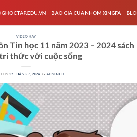
OGHOCTAP.EDU.VN
BAO GIA CUA NHOM XINGFA
BLO
VIDEO HAY
môn Tin học 11 năm 2023 – 2024 sách
tri thức với cuộc sống
D ON
25 THÁNG 6, 2024
BY
ADMINCD