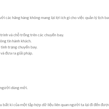
ới các hãng hàng không mang lại lợi ích gì cho việc quản lý lịch b
trình và chỗ trống trên các chuyến bay.
hông tin hành khách.
 tình trạng chuyến bay.
và đưa ra giải pháp.
i người dùng mới.
ầu bất kì của một tập hợp dữ liệu liên quan người ta lại đi đến đượ