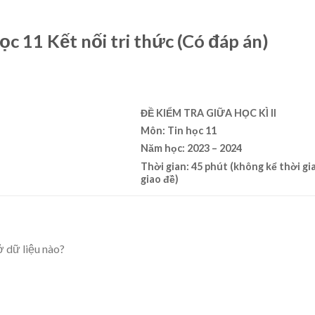
học 11 Kết nối tri thức (Có đáp án)
ĐỀ KIỂM TRA GIỮA HỌC KÌ II
Môn: Tin học 11
Năm học: 2023 – 2024
Thời gian: 45 phút (không kể thời gi
giao đề)
ở dữ liệu nào?