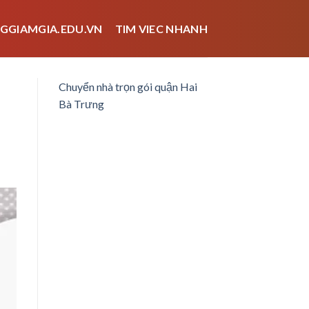
GGIAMGIA.EDU.VN
TIM VIEC NHANH
Chuyển nhà trọn gói quận Hai
Bà Trưng