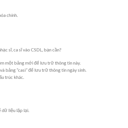
hóa chính.
hạc sĩ, ca sĩ vào CSDL, bạn cần?
êm một bảng mới để lưu trữ thông tin này.
 bảng “casi” để lưu trữ thông tin ngày sinh.
u trúc khác.
dữ liệu lặp lại.