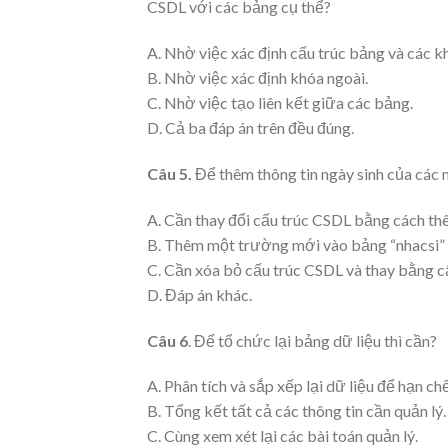
CSDL với các bảng cụ thể?
A. Nhờ việc xác định cấu trúc bảng và các k
B. Nhờ việc xác định khóa ngoài.
C. Nhờ việc tạo liên kết giữa các bảng.
D. Cả ba đáp án trên đều đúng.
Câu 5.
Để thêm thông tin ngày sinh của các n
A. Cần thay đổi cấu trúc CSDL bằng cách th
B. Thêm một trường mới vào bảng “nhacsi” và
C. Cần xóa bỏ cấu trúc CSDL và thay bằng cấ
D. Đáp án khác.
Câu 6
. Để tổ chức lại bảng dữ liệu thì cần?
A. Phân tích và sắp xếp lại dữ liệu để hạn chế 
B. Tổng kết tất cả các thông tin cần quản lý.
C. Cùng xem xét lại các bài toán quản lý.