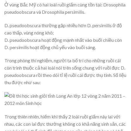
Ở vùng Bắc Mỹ có hai loài ruồi giấm cùng tồn tại: Drosophila
pseudoobscura và Drosophila persimilis.
D. pseudoobscura thường gặp nhiều hơn D. persimilis ở độ
cao thấp, vùng nóng khô;
D. pseudoobscura hoạt động mạnh nhất vào buổi chiều còn
D. persimilis hoạt động chủ yếu vào buổi sáng.
Trong phòng thí nghiệm, người ta bố trí cho những ruồi cái
còn trinh thuộc cả hai loài nói trên sống chung với ruồi đực D.
pseudoobscura rồi theo dõi tỉ lệ ruồi cái được thụ tinh. Số liệu
thu được như sau:
Trong thiên nhiên, hiếm khi thấy 2 loài ruồi giấm này lai với
nhau, các con lai đực thường không có khả năng sinh sản, các