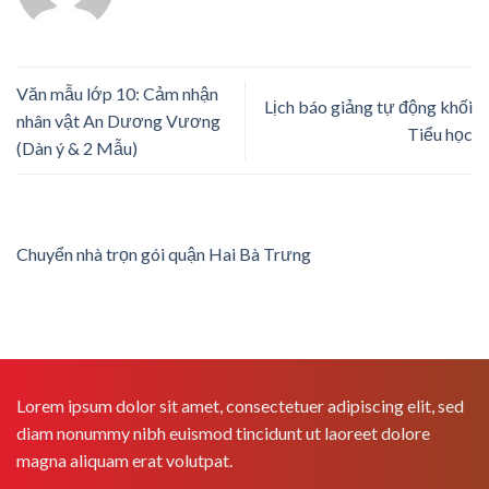
Văn mẫu lớp 10: Cảm nhận
Lịch báo giảng tự động khối
nhân vật An Dương Vương
Tiểu học
(Dàn ý & 2 Mẫu)
Chuyển nhà trọn gói quận Hai Bà Trưng
Lorem ipsum dolor sit amet, consectetuer adipiscing elit, sed
diam nonummy nibh euismod tincidunt ut laoreet dolore
magna aliquam erat volutpat.