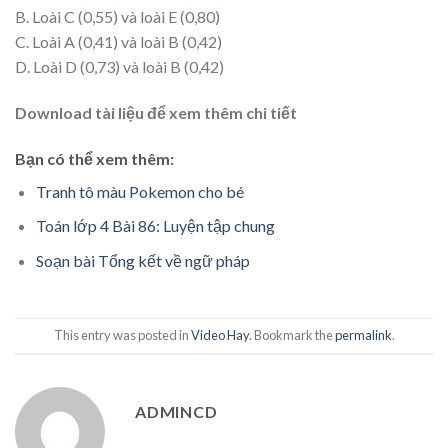
B. Loài C (0,55) và loài E (0,80)
C. Loài A (0,41) và loài B (0,42)
D. Loài D (0,73) và loài B (0,42)
Download tài liệu để xem thêm chi tiết
Bạn có thể xem thêm:
Tranh tô màu Pokemon cho bé
Toán lớp 4 Bài 86: Luyện tập chung
Soạn bài Tổng kết về ngữ pháp
This entry was posted in
Video Hay
. Bookmark the
permalink
.
ADMINCD