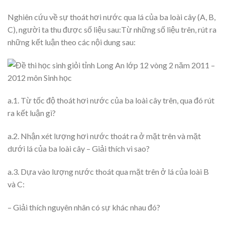
Nghiên cứu về sự thoát hơi nước qua lá của ba loài cây (A, B,
C), người ta thu được số liệu sau:Từ những số liệu trên, rút ra
những kết luận theo các nội dung sau:
a.1. Từ tốc độ thoát hơi nước của ba loài cây trên, qua đó rút
ra kết luận gì?
a.2. Nhận xét lượng hơi nước thoát ra ở mặt trên và mặt
dưới lá của ba loài cây – Giải thích vì sao?
a.3. Dựa vào lượng nước thoát qua mặt trên ở lá của loài B
và C:
– Giải thích nguyên nhân có sự khác nhau đó?