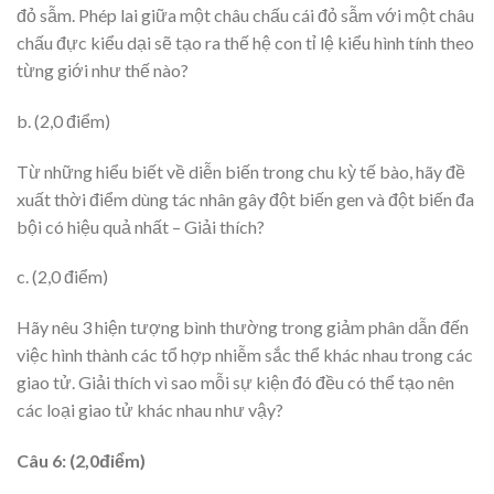
đỏ sẫm. Phép lai giữa một châu chấu cái đỏ sẫm với một châu
chấu đực kiểu dại sẽ tạo ra thế hệ con tỉ lệ kiểu hình tính theo
từng giới như thế nào?
b. (2,0 điểm)
Từ những hiểu biết về diễn biến trong chu kỳ tế bào, hãy đề
xuất thời điểm dùng tác nhân gây đột biến gen và đột biến đa
bội có hiệu quả nhất – Giải thích?
c. (2,0 điểm)
Hãy nêu 3 hiện tượng bình thường trong giảm phân dẫn đến
việc hình thành các tổ hợp nhiễm sắc thể khác nhau trong các
giao tử. Giải thích vì sao mỗi sự kiện đó đều có thể tạo nên
các loại giao tử khác nhau như vậy?
Câu 6: (2,0điểm)