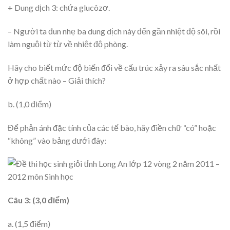
+ Dung dịch 3: chứa glucôzơ.
– Người ta đun nhẹ ba dung dịch này đến gần nhiệt độ sôi, rồi
làm nguội từ từ về nhiệt độ phòng.
Hãy cho biết mức độ biến đổi về cấu trúc xảy ra sâu sắc nhất
ở hợp chất nào – Giải thích?
b. (1,0 điểm)
Để phản ánh đặc tính của các tế bào, hãy điền chữ “có” hoặc
“không” vào bảng dưới đây:
Câu 3: (3,0 điểm)
a. (1,5 điểm)