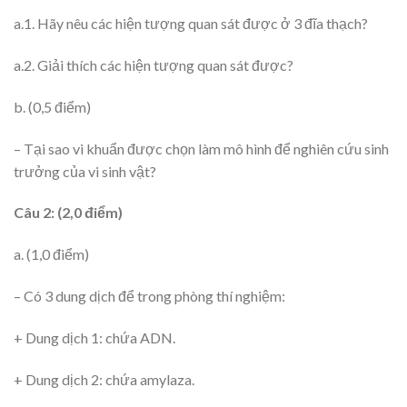
a.1. Hãy nêu các hiện tượng quan sát được ở 3 đĩa thạch?
a.2. Giải thích các hiện tượng quan sát được?
b. (0,5 điểm)
– Tại sao vi khuẩn được chọn làm mô hình để nghiên cứu sinh
trưởng của vi sinh vật?
Câu 2: (2,0 điểm)
a. (1,0 điểm)
– Có 3 dung dịch để trong phòng thí nghiệm:
+ Dung dịch 1: chứa ADN.
+ Dung dịch 2: chứa amylaza.