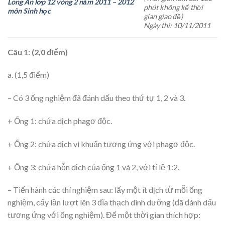
Long An lớp 12 vòng 2 năm 2011 – 2012
phút không kể thời
môn Sinh học
gian giao đề)
Ngày thi: 10/11/2011
Câu 1: (2,0 điểm)
a. (1,5 điểm)
– Có 3 ống nghiệm đã đánh dấu theo thứ tự 1, 2 và 3.
+ Ống 1: chứa dịch phagơ độc.
+ Ống 2: chứa dịch vi khuẩn tương ứng với phagơ độc.
+ Ống 3: chứa hỗn dịch của ống 1 và 2, với tỉ lệ 1:2.
– Tiến hành các thí nghiệm sau: lấy một ít dịch từ mỗi ống
nghiệm, cấy lần lượt lên 3 đĩa thạch dinh dưỡng (đã đánh dấu
tương ứng với ống nghiệm). Để một thời gian thích hợp: