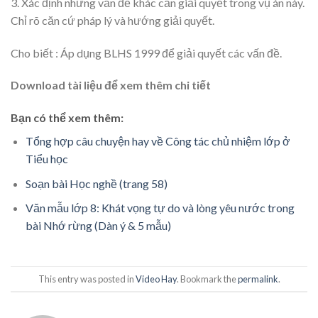
3. Xác định những vấn đề khác cần giải quyết trong vụ án này.
Chỉ rõ căn cứ pháp lý và hướng giải quyết.
Cho biết : Áp dụng BLHS 1999 để giải quyết các vấn đề.
Download tài liệu để xem thêm chi tiết
Bạn có thể xem thêm:
Tổng hợp câu chuyện hay về Công tác chủ nhiệm lớp ở
Tiểu học
Soạn bài Học nghề (trang 58)
Văn mẫu lớp 8: Khát vọng tự do và lòng yêu nước trong
bài Nhớ rừng (Dàn ý & 5 mẫu)
This entry was posted in
Video Hay
. Bookmark the
permalink
.