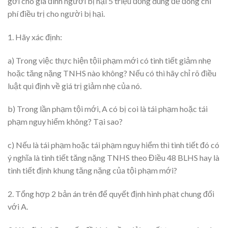
gởi cho gia đình người bị hại 5 triệu đồng dùng để đóng chi
phí điều trị cho người bị hại.
1. Hãy xác định:
a) Trong việc thực hiện tộii phạm mới có tình tiết giảm nhẹ
hoặc tăng nặng TNHS nào không? Nếu có thì hãy chỉ rõ điều
luật qui định về giá trị giảm nhẹ của nó.
b) Trong lần phạm tội mới, A có bị coi là tái phạm hoặc tái
phạm nguy hiểm không? Tại sao?
c) Nếu là tái phạm hoặc tái phạm nguy hiểm thì tình tiết đó có
ý nghĩa là tình tiết tăng nặng TNHS theo Điều 48 BLHS hay là
tình tiết định khung tăng nặng của tội phạm mới?
2. Tổng hợp 2 bản án trên để quyết định hình phạt chung đối
với A.