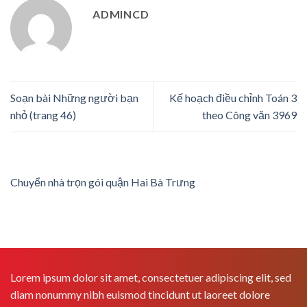
ADMINCD
Soạn bài Những người bạn
Kế hoạch điều chỉnh Toán 3
nhỏ (trang 46)
theo Công văn 3969
Chuyển nhà trọn gói quận Hai Bà Trưng
Lorem ipsum dolor sit amet, consectetuer adipiscing elit, sed
diam nonummy nibh euismod tincidunt ut laoreet dolore