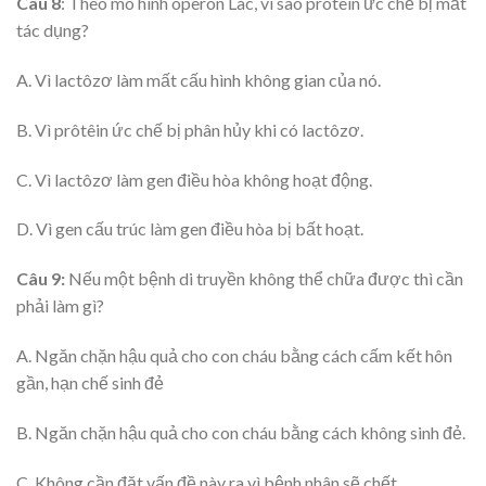
Câu 8
: Theo mô hình operon Lac, vì sao prôtêin ức chế bị mất
tác dụng?
A. Vì lactôzơ làm mất cấu hình không gian của nó.
B. Vì prôtêin ức chế bị phân hủy khi có lactôzơ.
C. Vì lactôzơ làm gen điều hòa không hoạt động.
D. Vì gen cấu trúc làm gen điều hòa bị bất hoạt.
Câu 9:
Nếu một bệnh di truyền không thể chữa được thì cần
phải làm gì?
A. Ngăn chặn hậu quả cho con cháu bằng cách cấm kết hôn
gần, hạn chế sinh đẻ
B. Ngăn chặn hậu quả cho con cháu bằng cách không sinh đẻ.
C. Không cần đặt vấn đề này ra vì bệnh nhân sẽ chết.