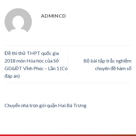
ADMINCD
Đề thi thử THPT quốc gia
2018 môn Hóa học của Sở
Bộ bài tập trắc nghiệm
GD&ĐT Vĩnh Phúc – Lần 1 (Có
chuyên đề hàm số
đáp án)
Chuyển nhà trọn gói quận Hai Bà Trưng