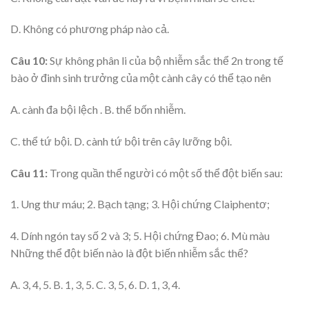
D. Không có phương pháp nào cả.
Câu 10:
Sự không phân li của bộ nhiễm sắc thể 2n trong tế
bào ở đinh sinh trưởng của một cành cây có thể tạo nên
A. cành đa bội lệch . B. thể bốn nhiễm.
C. thể tứ bội. D. cành tứ bội trên cây lưỡng bội.
Câu 11:
Trong quần thể người có một số thể đột biến sau:
1. Ung thư máu; 2. Bạch tạng; 3. Hội chứng Claiphentơ;
4. Dính ngón tay số 2 và 3; 5. Hội chứng Đao; 6. Mù màu
Những thể đột biến nào là đột biến nhiễm sắc thể?
A. 3, 4, 5. B. 1, 3, 5. C. 3, 5, 6. D. 1, 3, 4.