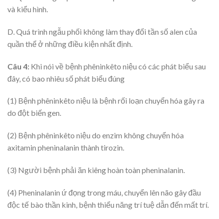
và kiểu hình.
D. Quá trình ngẫu phối không làm thay đổi tần số alen của
quần thể ở những điều kiện nhất định.
Câu 4:
Khi nói về bệnh phêninkêto niệu có các phát biểu sau
đây, có bao nhiêu số phát biểu đúng
(1) Bệnh phêninkêto niệu là bệnh rối loạn chuyển hóa gây ra
do đột biến gen.
(2) Bệnh phêninkêto niệu do enzim không chuyển hóa
axitamin pheninalanin thành tirozin.
(3) Người bệnh phải ăn kiêng hoàn toàn pheninalanin.
(4) Pheninalanin ứ đọng trong máu, chuyển lên não gây đầu
độc tế bào thần kinh, bệnh thiểu năng trí tuệ dẫn đến mất trí.