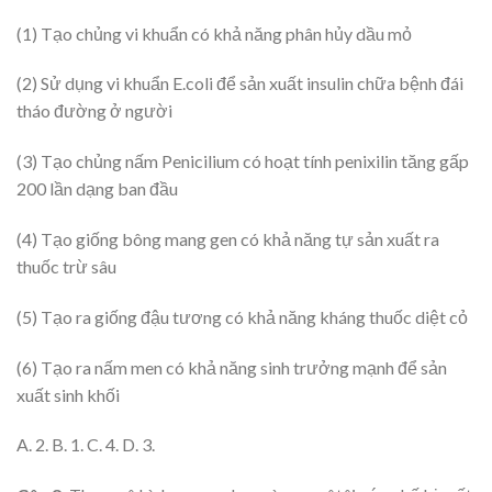
(1) Tạo chủng vi khuẩn có khả năng phân hủy dầu mỏ
(2) Sử dụng vi khuẩn E.coli để sản xuất insulin chữa bệnh đái
tháo đường ở người
(3) Tạo chủng nấm Penicilium có hoạt tính penixilin tăng gấp
200 lần dạng ban đầu
(4) Tạo giống bông mang gen có khả năng tự sản xuất ra
thuốc trừ sâu
(5) Tạo ra giống đậu tương có khả năng kháng thuốc diệt cỏ
(6) Tạo ra nấm men có khả năng sinh trưởng mạnh để sản
xuất sinh khối
A. 2. B. 1. C. 4. D. 3.