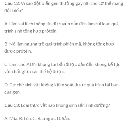
Câu 12
: Vì sao đột biến gen thường gây hại cho cơ thể mang
đột biến?
A. Làm sai lệch thông tin di truyền dẫn đến làm rối loạn quá
trình sinh tổng hợp prôtêin.
B. Nó làm ngưng trệ quá trình phiên mã, không tổng hợp
được prôtêin.
C. Làm cho ADN không tái bản được dẫn đến không kế tục
vật chất giữa các thế hệ được.
D. Cơ chế sinh vật không kiểm soát được quá trình tái bản
của gen.
Câu 13:
Loài thực vật nào không sinh sản sinh dưỡng?
A. Mía. B. Lúa. C. Rau ngót. D. Sắn.