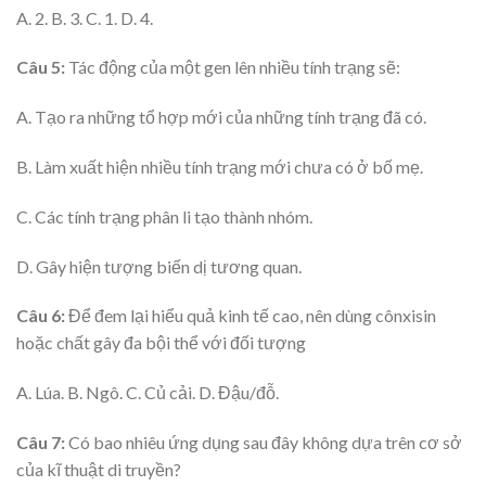
A. 2. B. 3. C. 1. D. 4.
Câu 5:
Tác động của một gen lên nhiều tính trạng sẽ:
A. Tạo ra những tổ hợp mới của những tính trạng đã có.
B. Làm xuất hiện nhiều tính trạng mới chưa có ở bố mẹ.
C. Các tính trạng phân li tạo thành nhóm.
D. Gây hiện tượng biến dị tương quan.
Câu 6:
Để đem lại hiểu quả kinh tế cao, nên dùng cônxisin
hoặc chất gây đa bội thể với đối tượng
A. Lúa. B. Ngô. C. Củ cải. D. Đậu/đỗ.
Câu 7:
Có bao nhiêu ứng dụng sau đây không dựa trên cơ sở
của kĩ thuật di truyền?