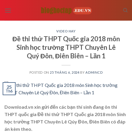
Skip
to
content
VIDEO HAY
Đề thi thử THPT Quốc gia 2018 môn
Sinh học trường THPT Chuyên Lê
Quý Đôn, Điên Biên – Lần 1
POSTED ON
25 THÁNG 6, 2024
BY
ADMINCD
25
Th6
Download.vn xin gửi đến các bạn thí sinh đang ôn thi
THPT quốc gia Đề thi thử THPT Quốc gia 2018 môn Sinh
học trường THPT Chuyên Lê Qúy Đôn, Điên Biên có đáp
án kèm theo.