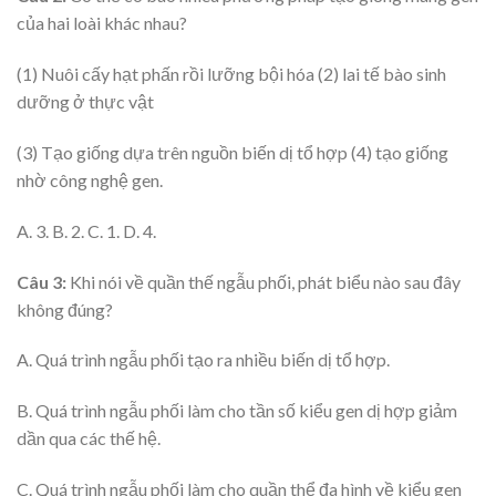
của hai loài khác nhau?
(1) Nuôi cấy hạt phấn rồi lưỡng bội hóa (2) lai tế bào sinh
dưỡng ở thực vật
(3) Tạo giống dựa trên nguồn biến dị tổ hợp (4) tạo giống
nhờ công nghệ gen.
A. 3. B. 2. C. 1. D. 4.
Câu 3:
Khi nói về quần thế ngẫu phối, phát biểu nào sau đây
không đúng?
A. Quá trình ngẫu phối tạo ra nhiều biến dị tổ hợp.
B. Quá trình ngẫu phối làm cho tần số kiểu gen dị hợp giảm
dần qua các thế hệ.
C. Quá trình ngẫu phối làm cho quần thể đa hình về kiểu gen