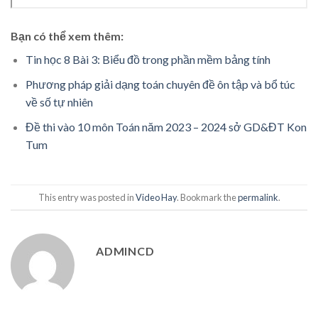
Bạn có thể xem thêm:
Tin học 8 Bài 3: Biểu đồ trong phần mềm bảng tính
Phương pháp giải dạng toán chuyên đề ôn tập và bổ túc
về số tự nhiên
Đề thi vào 10 môn Toán năm 2023 – 2024 sở GD&ĐT Kon
Tum
This entry was posted in
Video Hay
. Bookmark the
permalink
.
ADMINCD