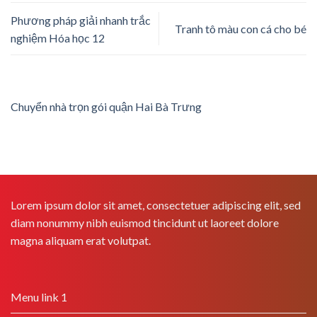
Phương pháp giải nhanh trắc
Tranh tô màu con cá cho bé
nghiệm Hóa học 12
Chuyển nhà trọn gói quận Hai Bà Trưng
Lorem ipsum dolor sit amet, consectetuer adipiscing elit, sed
diam nonummy nibh euismod tincidunt ut laoreet dolore
magna aliquam erat volutpat.
Menu link 1