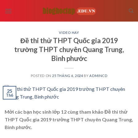
Skip
to
content
VIDEO HAY
Đề thi thử THPT Quốc gia 2019
trường THPT chuyên Quang Trung,
Bình phước
POSTED ON
25 THÁNG 6, 2024
BY
ADMINCD
25
Th6
Mời các bạn học sinh lớp 12 cùng tham khảo Đề thi thử
THPT Quốc gia 2019 trường THPT chuyên Quang Trung,
Bình phước.