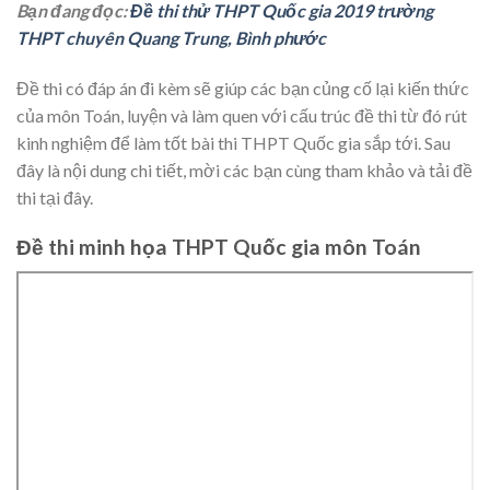
Bạn đang đọc:
Đề thi thử THPT Quốc gia 2019 trường
THPT chuyên Quang Trung, Bình phước
Đề thi có đáp án đi kèm sẽ giúp các bạn củng cố lại kiến thức
của môn Toán, luyện và làm quen với cấu trúc đề thi từ đó rút
kinh nghiệm để làm tốt bài thi THPT Quốc gia sắp tới. Sau
đây là nội dung chi tiết, mời các bạn cùng tham khảo và tải đề
thi tại đây.
Đề thi minh họa THPT Quốc gia môn Toán