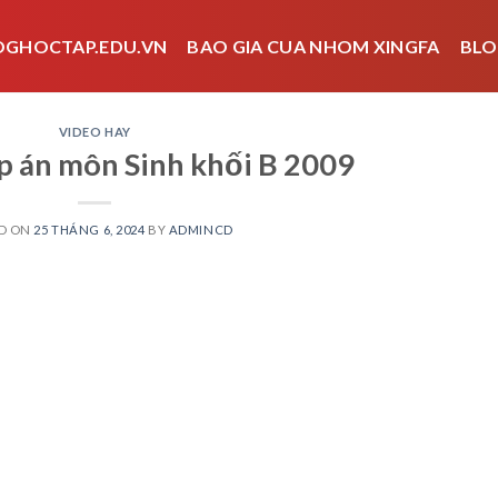
OGHOCTAP.EDU.VN
BAO GIA CUA NHOM XINGFA
BLO
VIDEO HAY
áp án môn Sinh khối B 2009
D ON
25 THÁNG 6, 2024
BY
ADMINCD