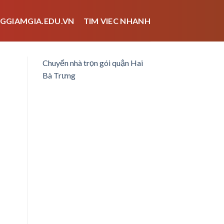
GGIAMGIA.EDU.VN
TIM VIEC NHANH
Chuyển nhà trọn gói quận Hai
Bà Trưng