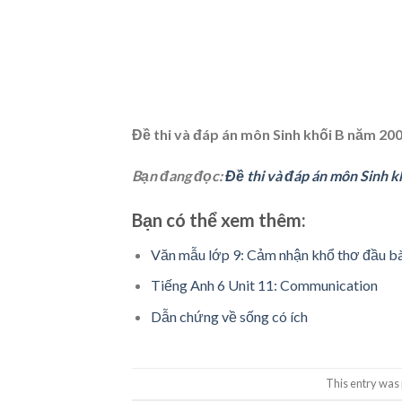
Đề thi và đáp án môn Sinh khối B năm 20
Bạn đang đọc:
Đề thi và đáp án môn Sinh k
Bạn có thể xem thêm:
Văn mẫu lớp 9: Cảm nhận khổ thơ đầu bà
Tiếng Anh 6 Unit 11: Communication
Dẫn chứng về sống có ích
This entry was