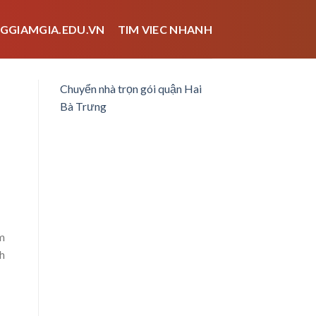
GGIAMGIA.EDU.VN
TIM VIEC NHANH
Chuyển nhà trọn gói quận Hai
Bà Trưng
m
nh