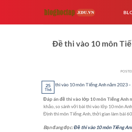
Skip
to
BL
content
Đề thi vào 10 môn T
POSTE
25
Th6
Đáp án đề thi vào lớp 10 môn Tiếng Anh
khảo, so sánh với bài thi vào lớp 10 môn Anh
Định thi môn Tiếng Anh, thời gian làm bài 60
Bạn đang đọc:
Đề thi vào 10 môn Tiếng A