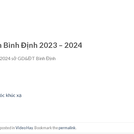
h Bình Định 2023 – 2024
góc khúc xạ
 posted in
Video Hay
. Bookmark the
permalink
.