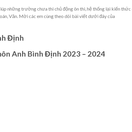
úp những trường chưa thi chủ động ôn thi, hệ thống lại kiến thức
oán, Văn. Mời các em cùng theo dõi bài viết dưới đây của
nh Định
 môn Anh Bình Định 2023 – 2024