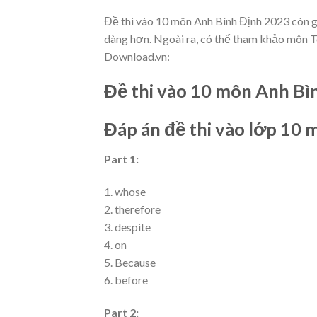
Đề thi vào 10 môn Anh Bình Định 2023 còn gi
dàng hơn. Ngoài ra, có thể tham khảo môn T
Download.vn:
Đề thi vào 10 môn Anh Bì
Đáp án đề thi vào lớp 10
Part 1:
1. whose
2. therefore
3. despite
4. on
5. Because
6. before
Part 2: