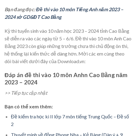
Bạn đang đọc:
Đề thi vào 10 môn Tiếng Anh năm 2023 –
2024 sở GD&ĐT Cao Bằng
Kỳ thi tuyển sinh vào 10 năm học 2023 – 2024 tỉnh Cao Bằng
sẽ diễn ra vào các ngày từ 5 – 6/6. Đề thi vào 10 môn Anh Cao
Bằng 2023 còn giúp những trường chưa thi chủ động ôn thi,
hệ thống lại kiến thức dễ dàng hơn. Mời các em cùng theo
dõi bài viết dưới đây của Download.vn:
Đáp án đề thi vào 10 môn Anhn Cao Bằng năm
2023 – 2024
>> Tiếp tục cập nhật
Bạn có thể xem thêm:
Đề kiểm tra học kì II lớp 7 môn tiếng Trung Quốc – Đề số
2
Thuyết minh về động Phong Nha – Kẻ Bàng (Dàn ý + 9