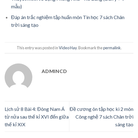
mẫu)
Đáp án trắc nghiệm tập huấn môn Tin học 7 sách Chân
trời sáng tạo
This entry was posted in
Video Hay
. Bookmark the
permalink
.
ADMINCD
Lịch sử 8 Bài 4: Đông Nam Á
Đề cương ôn tập học kì 2 môn
từ nửa sau thế kỉ XVI đến giữa
Công nghệ 7 sách Chân trời
thế kỉ XIX
sáng tạo