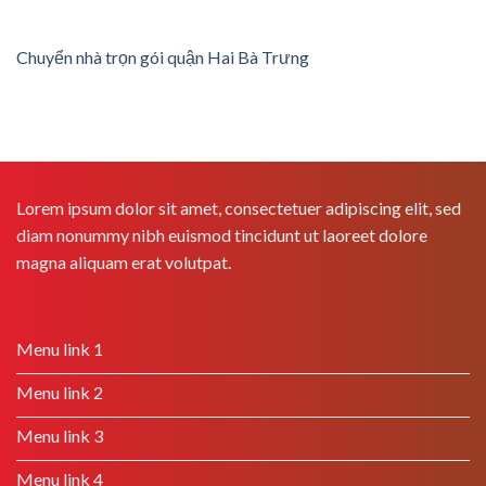
Chuyển nhà trọn gói quận Hai Bà Trưng
Lorem ipsum dolor sit amet, consectetuer adipiscing elit, sed
diam nonummy nibh euismod tincidunt ut laoreet dolore
magna aliquam erat volutpat.
Menu link 1
Menu link 2
Menu link 3
Menu link 4