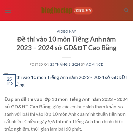
Skip
to
content
VIDEO HAY
Đề thi vào 10 môn Tiếng Anh năm
2023 – 2024 sở GD&ĐT Cao Bằng
POSTED ON
25 THÁNG 6, 2024
BY
ADMINCD
25
Th6
Đáp án đề thi vào lớp 10 môn Tiếng Anh năm 2023 – 2024
sở GD&ĐT Cao Bằng,
giúp các em học sinh tham khảo, so
sánh với bài thi vào lớp 10 môn Anh của mình thuận tiện hơn
rất nhiều. Chiều ngày 5/6 thi môn Tiếng Anh theo hình thức
trắc nghiệm, thời gian làm bài 60 phút.