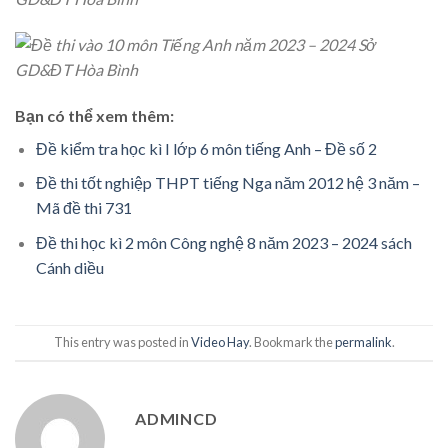
Bạn có thể xem thêm:
Đề kiểm tra học kì I lớp 6 môn tiếng Anh – Đề số 2
Đề thi tốt nghiệp THPT tiếng Nga năm 2012 hệ 3 năm –
Mã đề thi 731
Đề thi học kì 2 môn Công nghệ 8 năm 2023 – 2024 sách
Cánh diều
This entry was posted in
Video Hay
. Bookmark the
permalink
.
ADMINCD