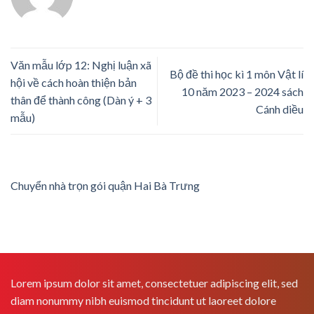
Văn mẫu lớp 12: Nghị luận xã
Bộ đề thi học kì 1 môn Vật lí
hội về cách hoàn thiện bản
10 năm 2023 – 2024 sách
thân để thành công (Dàn ý + 3
Cánh diều
mẫu)
Chuyển nhà trọn gói quận Hai Bà Trưng
Lorem ipsum dolor sit amet, consectetuer adipiscing elit, sed
diam nonummy nibh euismod tincidunt ut laoreet dolore