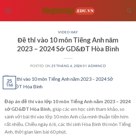
Skip
to
content
VIDEO HAY
Đề thi vào 10 môn Tiếng Anh năm
2023 – 2024 Sở GD&ĐT Hòa Bình
POSTED ON
25 THÁNG 6, 2024
BY
ADMINCD
25
Th6
Đáp án đề thi vào lớp 10 môn Tiếng Anh năm 2023 – 2024
sở GD&ĐT Hòa Bình,
giúp các em học sinh tham khảo, so
sánh với bài thi vào lớp 10 môn Anh của mình thuận tiện hơn
rất nhiều. Chiều ngày 6/6, các thí sinh Hòa Bình thi môn Tiếng
Anh, thời gian làm bài 60 phút.