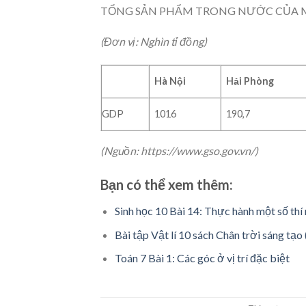
TỔNG SẢN PHẨM TRONG NƯỚC CỦA M
(Đơn vị: Nghìn tỉ đồng)
Hà Nội
Hải Phòng
GDP
1016
190,7
(Nguồn: https://www.gso.gov.vn/)
Bạn có thể xem thêm:
Sinh học 10 Bài 14: Thực hành một số th
Bài tập Vật lí 10 sách Chân trời sáng tạo
Toán 7 Bài 1: Các góc ở vị trí đặc biệt