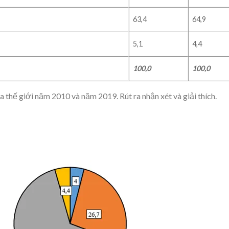
63,4
64,9
5,1
4,4
100,0
100,0
 thế giới năm 2010 và năm 2019. Rút ra nhận xét và giải thích.