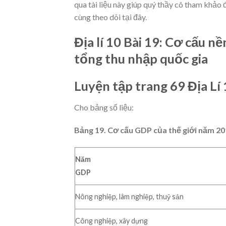
qua tài liệu này giúp quý thầy cô tham khảo đ
cùng theo dõi tại đây.
Địa lí 10 Bài 19: Cơ cấu n
tổng thu nhập quốc gia
Luyện tập trang 69 Địa Lí
Cho bảng số liệu:
Bảng 19. Cơ cấu GDP của thế giới năm 2
Năm
GDP
Nông nghiệp, lâm nghiệp, thuỷ sản
Công nghiệp, xây dựng