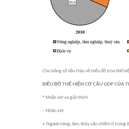
Cho bảng số liệu Hãy vẽ biểu đồ tròn thể h
BIỂU ĐỒ THỂ HIỆN CƠ CẤU GDP CỦA T
* Nhận xét và giải thích
– Nhận xét
+ Ngành nông, lâm, thủy sản chiếm tỉ trọng 