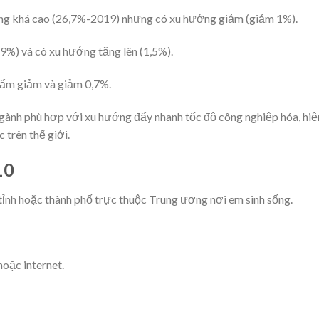
ọng khá cao (26,7%-2019) nhưng có xu hướng giảm (giảm 1%).
,9%) và có xu hướng tăng lên (1,5%).
hẩm giảm và giảm 0,7%.
c ngành phù hợp với xu hướng đẩy nhanh tốc độ công nghiệp hóa, hiệ
 trên thế giới.
10
tỉnh hoặc thành phố trực thuộc Trung ương nơi em sinh sống.
hoặc internet.