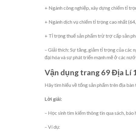
+ Ngành công nghiệp, xây dựng chiếm tỉ tr
+ Ngành dịch vụ chiếm tỉ trọng cao nhất (64
+ Tỉ trọng thuế sản phẩm trừ trợ cấp sản p
– Giải thích: Sự tăng, giảm tỉ trọng của cá
đại hóa và sự phát triển mạnh mẽ ở các nước
Vận dụng trang 69 Địa Lí 
Hãy tìm hiểu về tổng sản phẩm trên địa bàn 
Lời giải:
– Học sinh tìm kiếm thông tin qua sách, báo 
– Ví dụ: