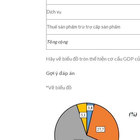
Dịch vụ
Thuế sản phẩm trừ trợ cấp sản phẩm
Tổng cộng
Hãy vẽ biểu đồ tròn thể hiện cơ cấu GDP của
Gợi ý đáp án
*Vẽ biểu đồ