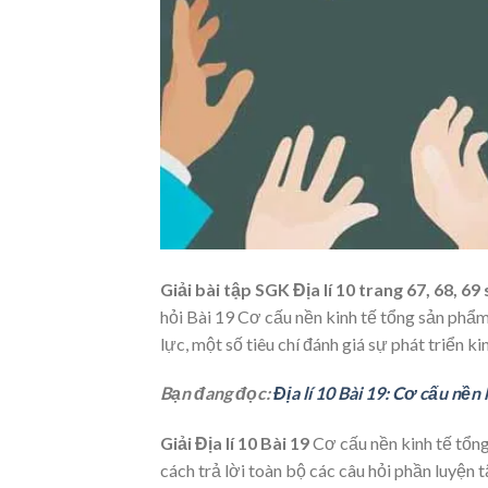
Giải bài tập SGK Địa lí 10 trang 67, 68, 6
hỏi Bài 19 Cơ cấu nền kinh tế tổng sản phẩ
lực, một số tiêu chí đánh giá sự phát triển kin
Bạn đang đọc:
Địa lí 10 Bài 19: Cơ cấu nề
Giải Địa lí 10 Bài 19
Cơ cấu nền kinh tế tổng
cách trả lời toàn bộ các câu hỏi phần luyện