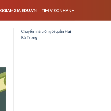
GGIAMGIA.EDU.VN
TIM VIEC NHANH
Chuyển nhà trọn gói quận Hai
Bà Trưng