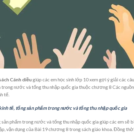
9 sách Cánh diều
giúp các em học sinh lớp 10 xem gợi ý giải các câ
m trong nước và tổng thu nhập quốc gia thuộc chương 8 Các nguồn
h tế.
n kinh tế, tổng sản phẩm trong nước và tổng thu nhập quốc gia
 sản phẩm trong nước và tổng thu nhập quốc gia giúp các em sẽ b
 tập, vận dụng của Bài 19 chương 8 trong sách giáo khoa. Đồng thời