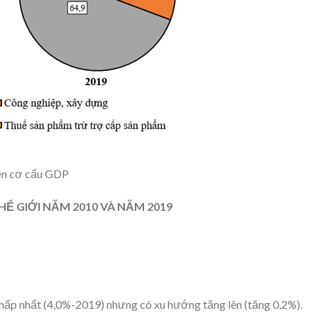
iện cơ cấu GDP
HẾ GIỚI NĂM 2010 VÀ NĂM 2019
thấp nhất (4,0%-2019) nhưng có xu hướng tăng lên (tăng 0,2%).