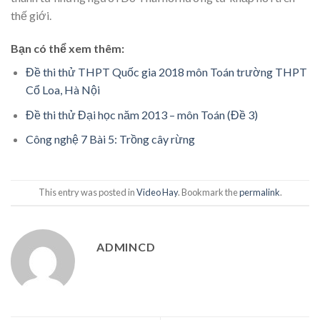
thế giới.
Bạn có thể xem thêm:
Đề thi thử THPT Quốc gia 2018 môn Toán trường THPT
Cổ Loa, Hà Nội
Đề thi thử Đại học năm 2013 – môn Toán (Đề 3)
Công nghệ 7 Bài 5: Trồng cây rừng
This entry was posted in
Video Hay
. Bookmark the
permalink
.
ADMINCD