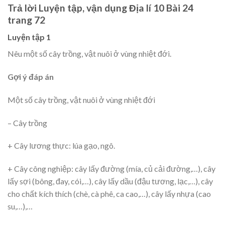
Trả lời Luyện tập, vận dụng Địa lí 10 Bài 24
trang 72
Luyện tập 1
Nêu một số cây trồng, vật nuôi ở vùng nhiệt đới.
Gợi ý đáp án
Một số cây trồng, vật nuôi ở vùng nhiệt đới
– Cây trồng
+ Cây lương thực: lúa gạo, ngô.
+ Cây công nghiệp: cây lấy đường (mía, củ cải đường,…), cây
lấy sợi (bông, đay, cói,…), cây lấy dầu (đậu tương, lạc,…), cây
cho chất kích thích (chè, cà phê, ca cao,…), cây lấy nhựa (cao
su,…),…