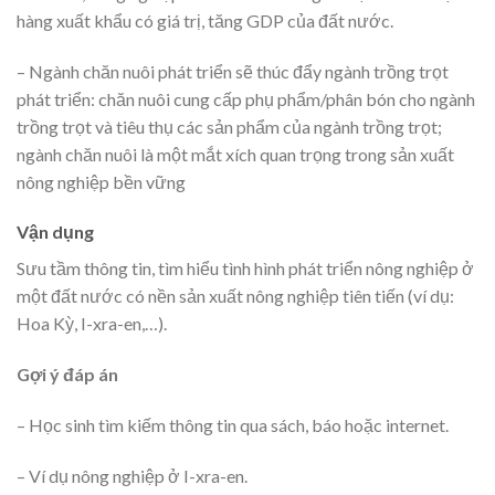
hàng xuất khẩu có giá trị, tăng GDP của đất nước.
– Ngành chăn nuôi phát triển sẽ thúc đẩy ngành trồng trọt
phát triển: chăn nuôi cung cấp phụ phẩm/phân bón cho ngành
trồng trọt và tiêu thụ các sản phẩm của ngành trồng trọt;
ngành chăn nuôi là một mắt xích quan trọng trong sản xuất
nông nghiệp bền vững
Vận dụng
Sưu tầm thông tin, tìm hiểu tình hình phát triển nông nghiệp ở
một đất nước có nền sản xuất nông nghiệp tiên tiến (ví dụ:
Hoa Kỳ, I-xra-en,…).
Gợi ý đáp án
– Học sinh tìm kiếm thông tin qua sách, báo hoặc internet.
– Ví dụ nông nghiệp ở I-xra-en.