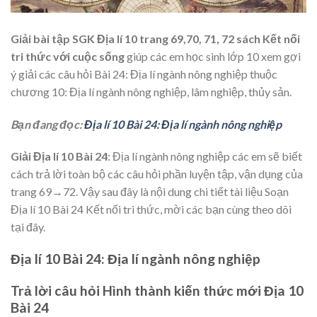
Giải bài tập SGK Địa lí 10 trang 69,70, 71, 72 sách Kết nối
tri thức với cuộc sống
giúp các em học sinh lớp 10 xem gợi
ý giải các câu hỏi Bài 24: Địa lí ngành nông nghiệp thuộc
chương 10: Địa lí ngành nông nghiệp, lâm nghiệp, thủy sản.
Bạn đang đọc:
Địa lí 10 Bài 24: Địa lí ngành nông nghiệp
Giải Địa lí 10 Bài 24
: Địa lí ngành nông nghiệp các em sẽ biết
cách trả lời toàn bộ các câu hỏi phần luyện tập, vận dụng của
trang 69→72. Vậy sau đây là nội dung chi tiết tài liệu Soạn
Địa lí 10 Bài 24 Kết nối tri thức, mời các bạn cùng theo dõi
tại đây.
Địa lí 10 Bài 24: Địa lí ngành nông nghiệp
Trả lời câu hỏi Hình thành kiến thức mới Địa 10
Bài 24