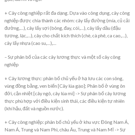
+ Cây công nghiệp rất đa dạng. Dựa vào công dụng, cây công
nghiệp được chia thành các nhóm: cây lấy đường (mía, củ cải
đường,…), cây lấy sợi (bông, đay, cói,…), cây lấy dầu (đậu
tương, lạc,…), cây cho chất kích thích (chè, cà phê, ca cao,…),
cây lấy nhựa (cao su,…),…
– Sự phân bố của các cây lương thực và một số cây công
nghiệp
+ Cây lương thực: phân bố chủ yếu ở hạ lưu các con sông,
vùng đồng bằng, ven biển [Cây lúa gạo]; Phân bố ở vùng ôn
đới, cận nhiệt [cây ngô, cây lúa mì] -> Sự phân bố cây lương
thực phù hợp với điều kiện sinh thái, các điều kiện tự nhiên
(khí hậu, đất và nguồn nước).
+ Cây công nghiệp: phân bố chủ yếu ở khu vực Đông Nam Á,
Nam Á, Trung và Nam Phi, châu Âu, Trung và Nam Mĩ -> Sự