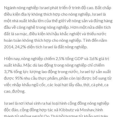
Ngành nông nghiệp Israel phát triển ở trình độ cao. Bất chấp
điều kiện địa lý không thích hợp cho nông nghiệp, Israel là
một nhà xuất khẩu lớn của thế giới về nông sản và đứng hàng
đầu về công nghệ trong nông nghiệp. Hơn một nửa diện tích
đất là sa mạc, điều kiện khí hậu khắc nghiệt và thiếu nước
hoàn toàn không thích hợp cho nông nghiệp. Tính đến năm
2014, 24,2% diện tích Israel là đất nông nghiệp.
Hiện nay, nông nghiệp chiếm 2,5% tổng GDP và 3,6% giá trị
xuất khẩu. Mặc dù lao động trong nông nghiệp chỉ chiếm
3,7% tổng lực lượng lao động trong nước, Israel tự sản xuất
được 95% nhu cầu thực phẩm, phần còn lại được bổ sung từ
việc nhập khẩu ngũ cốc, các loại hạt lấy dầu, thịt, cà phê, ca
cao, đường.
Israel là nơi khai sinh ra hai loại hình cộng đồng nông nghiệp
độc đáo, cộng đồng hợp tác xã Kibbutz và Moshav, hình
thành từ những người Do Thái hồi hương từ khắp nơi trên