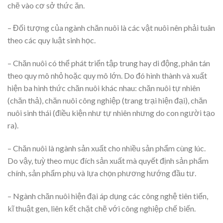
chẽ vào cơ sở thức ăn.
– Đối tượng của ngành chăn nuôi là các vật nuôi nên phải tuân
theo các quy luật sinh học.
– Chăn nuôi có thể phát triển tập trung hay di động, phân tán
theo quy mô nhỏ hoặc quy mô lớn. Do đó hình thành và xuất
hiện ba hình thức chăn nuôi khác nhau: chăn nuôi tự nhiên
(chăn thả), chăn nuôi công nghiệp (trang trại hiện đại), chăn
nuôi sinh thái (điều kiện như tự nhiên nhưng do con người tạo
ra).
– Chăn nuôi là ngành sản xuất cho nhiều sản phẩm cùng lúc.
Do vậy, tuỳ theo mục đích sản xuất mà quyết định sản phẩm
chính, sản phẩm phụ và lựa chọn phương hướng đầu tư.
– Ngành chăn nuôi hiện đại áp dụng các công nghệ tiên tiến,
kĩ thuật gen, liên kết chặt chẽ với công nghiệp chế biến.