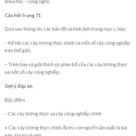
khoa học – công nghệ.
Câu hỏi trang 71
Dựa vào thông tin, các bản đồ và hình ảnh trong mục c, hãy:
– Kể tên các cây lương thực chính và một số cây công nghiệp
trên thế giới.
– Trình bày và giải thích sự phân bố của các cây lương thực
và một số cây công nghiệp.
Gợi ý đáp án
Đặc điểm
– Các cây lương thực và cây công nghiệp chính
+ Các cây lương thực chính được con người sản xuất là lúa
gạo, lúa mì và ngô.