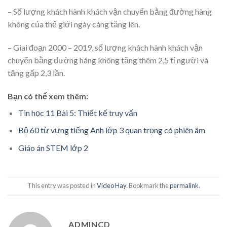
– Số lượng khách hành khách vận chuyển bằng đường hàng
không của thế giới ngày càng tăng lên.
– Giai đoạn 2000 – 2019, số lượng khách hành khách vận
chuyển bằng đường hàng không tăng thêm 2,5 tỉ người và
tăng gấp 2,3 lần.
Bạn có thể xem thêm:
Tin học 11 Bài 5: Thiết kế truy vấn
Bộ 60 từ vựng tiếng Anh lớp 3 quan trọng có phiên âm
Giáo án STEM lớp 2
This entry was posted in
Video Hay
. Bookmark the
permalink
.
ADMINCD