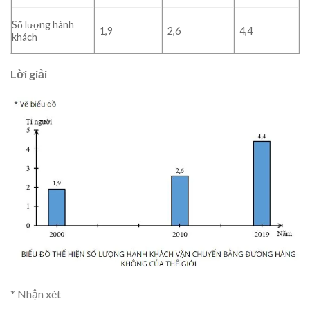
Số lượng hành
1,9
2,6
4,4
khách
Lời giải
* Nhận xét