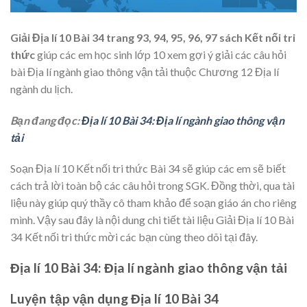
Giải Địa lí 10 Bài 34 trang 93, 94, 95, 96, 97 sách Kết nối tri
thức
giúp các em học sinh lớp 10 xem gợi ý giải các câu hỏi
bài Địa lí ngành giao thông vận tải thuộc Chương 12 Địa lí
ngành du lịch.
Bạn đang đọc:
Địa lí 10 Bài 34: Địa lí ngành giao thông vận
tải
Soạn Địa lí 10 Kết nối tri thức Bài 34 sẽ giúp các em sẽ biết
cách trả lời toàn bộ các câu hỏi trong SGK. Đồng thời, qua tài
liệu này giúp quý thầy cô tham khảo để soạn giáo án cho riêng
mình. Vậy sau đây là nội dung chi tiết tài liệu Giải Địa lí 10 Bài
34 Kết nối tri thức mời các bạn cùng theo dõi tại đây.
Địa lí 10 Bài 34: Địa lí ngành giao thông vận tải
Luyện tập vận dụng Địa lí 10 Bài 34