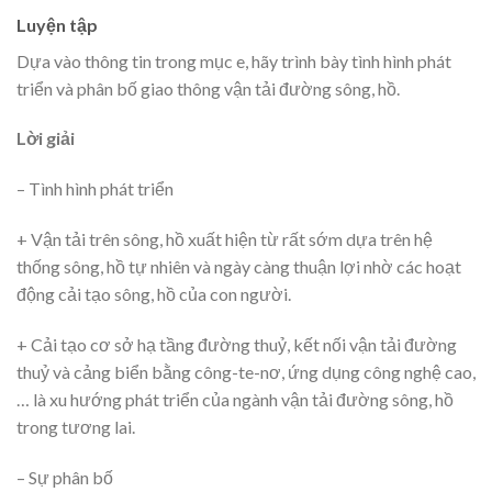
Luyện tập
Dựa vào thông tin trong mục e, hãy trình bày tình hình phát
triển và phân bố giao thông vận tải đường sông, hồ.
Lời giải
– Tình hình phát triển
+ Vận tải trên sông, hồ xuất hiện từ rất sớm dựa trên hệ
thống sông, hồ tự nhiên và ngày càng thuận lợi nhờ các hoạt
động cải tạo sông, hồ của con người.
+ Cải tạo cơ sở hạ tầng đường thuỷ, kết nối vận tải đường
thuỷ và cảng biển bằng công-te-nơ, ứng dụng công nghệ cao,
… là xu hướng phát triển của ngành vận tải đường sông, hồ
trong tương lai.
– Sự phân bố