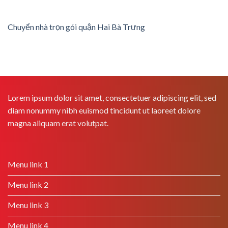
Chuyển nhà trọn gói quận Hai Bà Trưng
Lorem ipsum dolor sit amet, consectetuer adipiscing elit, sed
diam nonummy nibh euismod tincidunt ut laoreet dolore
magna aliquam erat volutpat.
Menu link 1
Menu link 2
Menu link 3
Menu link 4