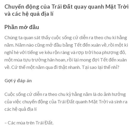
Chuyển động của Trái Đất quay quanh Mặt Trời
và các hệ quả địa lí
Phần mở đầu
Chúng ta quan sát thấy cuộc sống cứ diễn ra theo chu kì hằng
năm. Năm nào cũng mở đầu bằng Tết đến xuân về, rồi một kì
nghỉ hè với tiếng ve kêu rộn ràng và rợp trời hoa phượng đỏ,
một mùa tựu trường hân hoan, rồi lại mong đợi Tết đến xuân
về. Cứ thế một năm qua đi thật nhanh. Tại sao lại thế nhỉ?
Gợi ý đáp án
Cuộc sống cứ diễn ra theo chu kỳ hằng năm là do ảnh hưởng
của việc chuyển động của Trái Đất quanh Mặt Trời và sinh ra
các hệ quả địa lí
– Các mùa trên Trái Đất.