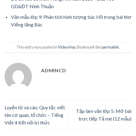
GD&ĐT Ninh Thuận
Văn mẫu lớp 9: Phân tích hình tượng bác Hồ trong bài thơ
Viếng lăng Bác
This entry was posted in
Video Hay
. Bookmark the
permalink
.
ADMINCD
Luyện từ và câu: Quy tắc viết
Tập làm văn lớp 5: Mở bài
tên cơ quan, tổ chức – Tiếng
trực tiếp Tả mẹ (12 mẫu)
Việt 4 Kết nối tri thức