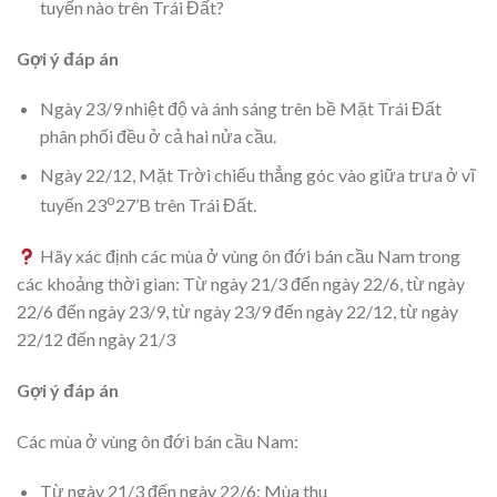
tuyến nào trên Trái Đất?
Gợi ý đáp án
Ngày 23/9 nhiệt độ và ánh sáng trên bề Mặt Trái Đất
phân phối đều ở cả hai nửa cầu.
Ngày 22/12, Mặt Trời chiếu thẳng góc vào giữa trưa ở vĩ
o
tuyến 23
27’B trên Trái Đất.
Hãy xác định các mùa ở vùng ôn đới bán cầu Nam trong
các khoảng thời gian: Từ ngày 21/3 đến ngày 22/6, từ ngày
22/6 đến ngày 23/9, từ ngày 23/9 đến ngày 22/12, từ ngày
22/12 đến ngày 21/3
Gợi ý đáp án
Các mùa ở vùng ôn đới bán cầu Nam:
Từ ngày 21/3 đến ngày 22/6: Mùa thu