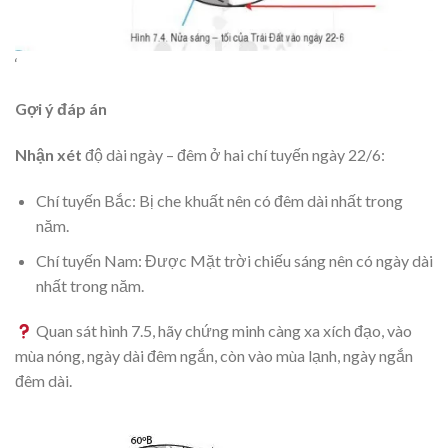
‘
Gợi ý đáp án
Nhận xét
độ dài ngày – đêm ở hai chí tuyến ngày 22/6:
Chí tuyến Bắc: Bị che khuất nên có đêm dài nhất trong
năm.
Chí tuyến Nam: Được Mặt trời chiếu sáng nên có ngày dài
nhất trong năm.
Quan sát hình 7.5, hãy chứng minh càng xa xích đạo, vào
mùa nóng, ngày dài đêm ngắn, còn vào mùa lạnh, ngày ngắn
đêm dài.