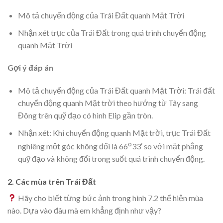
Mô tả chuyển động của Trái Đất quanh Mặt Trời
Nhận xét trục của Trái Đất trong quá trình chuyển động
quanh Mặt Trời
Gợi ý đáp án
Mô tả chuyển động của Trái Đất quanh Mặt Trời: Trái đất
chuyển động quanh Mặt trời theo hướng từ Tây sang
Đông trên quỹ đạo có hình Elip gần tròn.
Nhận xét: Khi chuyển động quanh Mặt trời, trục Trái Đất
o
nghiêng một góc không đổi là 66
33′ so với mặt phẳng
quỹ đạo và không đổi trong suốt quá trình chuyển động.
2. Các mùa trên Trái Đất
Hãy cho biết từng bức ảnh trong hình 7.2 thể hiện mùa
nào. Dựa vào đâu mà em khẳng định như vậy?