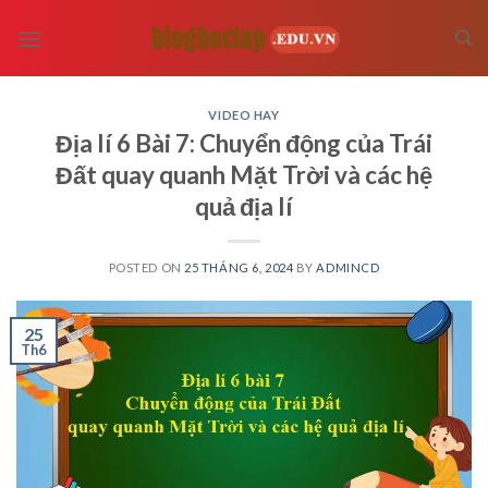
Skip
to
content
VIDEO HAY
Địa lí 6 Bài 7: Chuyển động của Trái
Đất quay quanh Mặt Trời và các hệ
quả địa lí
POSTED ON
25 THÁNG 6, 2024
BY
ADMINCD
25
Th6