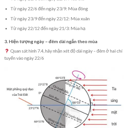
Từ ngày 22/6 đến ngày 23/9: Mùa đông
Từ ngày 23/9 đến ngày 22/12: Mùa xuân
Từ ngày 22/12 đến ngày 21/3: Mùa hạ
3. Hiện tượng ngày – đêm dài ngắn theo mùa
Quan sát hình 7.4, hãy nhận xét độ dài ngày – đêm ở hai chí
tuyến vào ngày 22/6