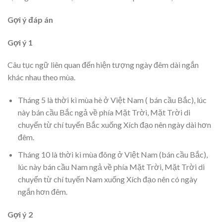
Gợi ý đáp án
Gợi ý 1
Câu tục ngữ liên quan đến hiện tượng ngày đêm dài ngắn
khác nhau theo mùa.
Tháng 5 là thời kì mùa hè ở Việt Nam ( bán cầu Bắc), lúc
này bán cầu Bắc ngả về phía Mặt Trời, Mặt Trời di
chuyển từ chí tuyến Bắc xuống Xích đạo nên ngày dài hơn
đêm.
Tháng 10 là thời kì mùa đông ở Việt Nam (bán cầu Bắc),
lúc này bán cầu Nam ngả về phía Mặt Trời, Mặt Trời di
chuyển từ chí tuyến Nam xuống Xích đạo nên có ngày
ngắn hơn đêm.
Gợi ý 2