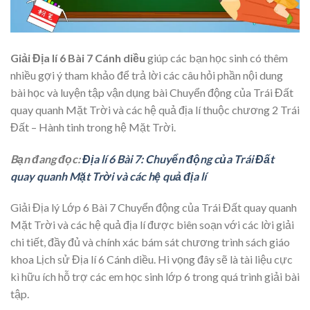
Giải Địa lí 6 Bài 7 Cánh diều
giúp các bạn học sinh có thêm
nhiều gợi ý tham khảo để trả lời các câu hỏi phần nội dung
bài học và luyện tập vận dụng bài Chuyển động của Trái Đất
quay quanh Mặt Trời và các hệ quả địa lí thuộc chương 2 Trái
Đất – Hành tinh trong hệ Mặt Trời.
Bạn đang đọc:
Địa lí 6 Bài 7: Chuyển động của Trái Đất
quay quanh Mặt Trời và các hệ quả địa lí
Giải Địa lý Lớp 6 Bài 7 Chuyển động của Trái Đất quay quanh
Mặt Trời và các hệ quả địa lí được biên soạn với các lời giải
chi tiết, đầy đủ và chính xác bám sát chương trình sách giáo
khoa Lịch sử Địa lí 6 Cánh diều. Hi vọng đây sẽ là tài liệu cực
kì hữu ích hỗ trợ các em học sinh lớp 6 trong quá trình giải bài
tập.