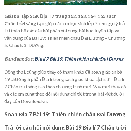
Giải bài tập SGK Địa lí 7 trang 162, 163, 164, 165 sách
Chân trời sáng tạo
giúp các em học sinh lớp 7 xem gợi ý trả
lời toàn bộ các câu hỏi phần nội dung bài học, luyện tập và
vận dụng của Bài 19: Thiên nhiên châu Đại Dương – Chương
5: Châu Đại Dương.
Bạn đang đọc:
Địa lí 7 Bài 19: Thiên nhiên châu Đại Dương
Đồng thời, cũng giúp thầy cô tham khảo để soạn giáo án bài
19 chương 5 phần Địa lí trong sách giáo khoa Lịch sử – Địa lí
7 Chân trời sáng tạo theo chương trình mới. Vậy mời thầy cô
và các em cùng theo dõi nội dung chi tiết trong bài viết dưới
đây của Download.vn:
Soạn Địa 7 Bài 19: Thiên nhiên châu Đại Dương
Trả lời câu hỏi nội dung Bài 19 Địa lí 7 Chân trời