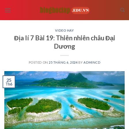
Skip
to
content
VIDEO HAY
Địa lí 7 Bài 19: Thiên nhiên châu Đại
Dương
POSTED ON
25 THÁNG 6, 2024
BY
ADMINCD
25
Th6