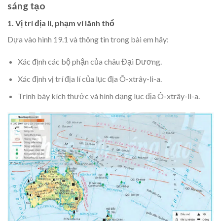
sáng tạo
1. Vị trí địa lí, phạm vi lãnh thổ
Dựa vào hình 19.1 và thông tin trong bài em hãy:
Xác định các bộ phận của châu Đại Dương.
Xác định vị trí địa lí của lục địa Ô-xtrây-li-a.
Trình bày kích thước và hình dạng lục địa Ô-xtrây-li-a.