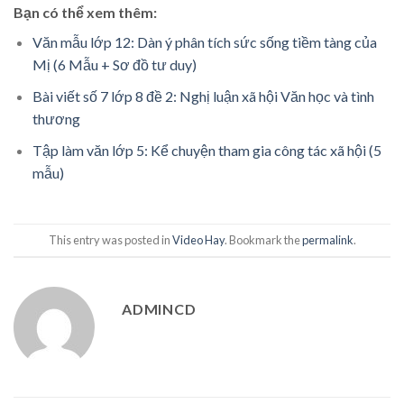
Bạn có thể xem thêm:
Văn mẫu lớp 12: Dàn ý phân tích sức sống tiềm tàng của
Mị (6 Mẫu + Sơ đồ tư duy)
Bài viết số 7 lớp 8 đề 2: Nghị luận xã hội Văn học và tình
thương
Tập làm văn lớp 5: Kể chuyện tham gia công tác xã hội (5
mẫu)
This entry was posted in
Video Hay
. Bookmark the
permalink
.
ADMINCD