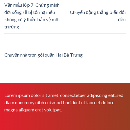
Văn mẫu lớp 7: Chứng minh
đời sống sẽ bị tổn hại nếu
Chuyển động thẳng biến đổi
không có ý thức bảo vệ môi
đều
trường
Chuyển nhà trọn gói quận Hai Bà Trưng
Lorem ipsum dolor sit amet, consectetuer adipiscing elit, sed
diam nonummy nibh euismod tincidunt ut laoreet dolore
magna aliquam erat volutpat.