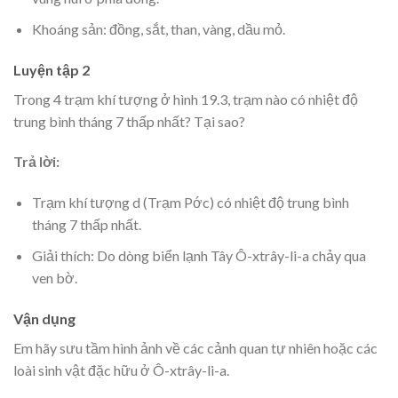
Khoáng sản: đồng, sắt, than, vàng, dầu mỏ.
Luyện tập 2
Trong 4 trạm khí tượng ở hình 19.3, trạm nào có nhiệt độ
trung bình tháng 7 thấp nhất? Tại sao?
Trả lời:
Trạm khí tượng d (Trạm Pớc) có nhiệt độ trung bình
tháng 7 thấp nhất.
Giải thích: Do dòng biển lạnh Tây Ô-xtrây-li-a chảy qua
ven bờ.
Vận dụng
Em hãy sưu tầm hình ảnh về các cảnh quan tự nhiên hoặc các
loài sinh vật đặc hữu ở Ô-xtrây-li-a.