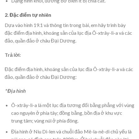
Dạng hình khối, đường bờ biển ít bị chia cắt.
2. Đặc điểm tự nhiên
Dựa vào hình 19.1 và thông tin trong bài, em hãy trình bày
đặc điểm địa hình, khoáng sản của lục địa Ô-xtrây-li-a và các
đảo, quần đảo ở châu Đại Dương.
Trả lời:
Đặc điểm địa hình, khoáng sản của lục địa Ô-xtrây-li-a và các
đảo, quần đảo ở châu Đại Dương:
* Địa hình
Ô-xtrây-li-a là một lục địa tương đối bằng phẳng với vùng
cao nguyên ở phía tây; đồng bằng, bồn địa ở khu vực
trung tâm; vùng núi ở phía đông.
Địa hình ở Niu Di-len và chuỗi đảo Mê-la-nê-di chủ yếu là