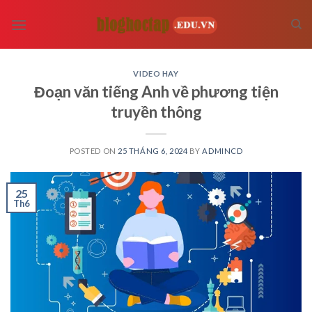
Skip
to
content
VIDEO HAY
Đoạn văn tiếng Anh về phương tiện
truyền thông
POSTED ON
25 THÁNG 6, 2024
BY
ADMINCD
25
Th6