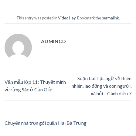
This entry was posted in
Video Hay
. Bookmark the
permalink
.
ADMINCD
Soạn bài Tục ngữ về thiên
Văn mẫu lớp 11: Thuyết minh
nhiên, lao động và con người,
về rừng Sác ở Cần Giờ
xã hội – Cánh diều 7
Chuyển nhà trọn gói quận Hai Bà Trưng