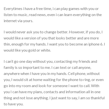
Everytimes i have a free time, i can play games with you or
listen to music, read news, even i can learn everything on the
internet via yours.
I would never ask you to change better. However, if you do, I
would like a version of you that looks better and are more
thin, enough for my hands. I want you to become an iphone 6. I
would like you gold or white.
I can’t go one day without you, contacting my friends and
family is so important to me. I can text or call anyone,
anywhere when I have you in my hands. Cell phone, without
you, I would sit at home waiting for the phone to ring, or even
go into my room and look for someone I want to call. With
you I can have my plans, contacts and information all in one
thing and not lose anything. I just want to say, I am so thankful
to have you.