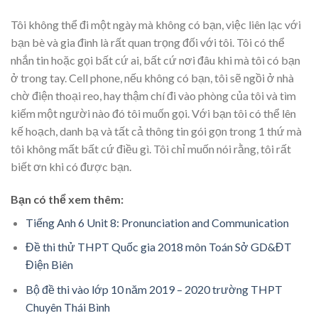
Tôi không thể đi một ngày mà không có bạn, việc liên lạc với
bạn bè và gia đình là rất quan trọng đối với tôi. Tôi có thể
nhắn tin hoặc gọi bất cứ ai, bất cứ nơi đâu khi mà tôi có bạn
ở trong tay. Cell phone, nếu không có bạn, tôi sẽ ngồi ở nhà
chờ điện thoại reo, hay thậm chí đi vào phòng của tôi và tìm
kiếm một người nào đó tôi muốn gọi. Với bạn tôi có thể lên
kế hoạch, danh bạ và tất cả thông tin gói gọn trong 1 thứ mà
tôi không mất bất cứ điều gì. Tôi chỉ muốn nói rằng, tôi rất
biết ơn khi có được bạn.
Bạn có thể xem thêm:
Tiếng Anh 6 Unit 8: Pronunciation and Communication
Đề thi thử THPT Quốc gia 2018 môn Toán Sở GD&ĐT
Điện Biên
Bộ đề thi vào lớp 10 năm 2019 – 2020 trường THPT
Chuyên Thái Bình