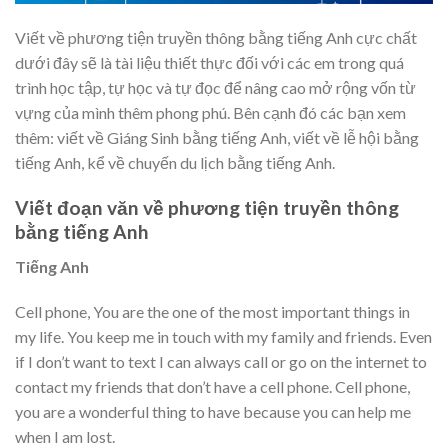
Viết về phương tiện truyền thông bằng tiếng Anh cực chất
dưới đây sẽ là tài liệu thiết thực đối với các em trong quá
trình học tập, tự học và tự đọc để nâng cao mở rộng vốn từ
vựng của mình thêm phong phú. Bên cạnh đó các bạn xem
thêm: viết về Giáng Sinh bằng tiếng Anh, viết về lễ hội bằng
tiếng Anh, kể về chuyến du lịch bằng tiếng Anh.
Viết đoạn văn về phương tiện truyền thông
bằng tiếng Anh
Tiếng Anh
Cell phone, You are the one of the most important things in
my life. You keep me in touch with my family and friends. Even
if I don’t want to text I can always call or go on the internet to
contact my friends that don’t have a cell phone. Cell phone,
you are a wonderful thing to have because you can help me
when I am lost.