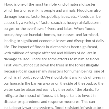
Flood is one of the most terrible kind of natural disaster
which hurts or even kills people and animals. Flood can also
damage houses, factories, public places, etc. Floods can be
caused by a variety of factors, such as heavy rainfall, storm
surges, or the overflow of rivers and lakes. When floods
occur, they can inundate homes, businesses, and farmland,
leading to significant economic losses and disruption of daily
life. The impact of floods in Vietnam has been significant,
with millions of people affected and billions of dollars in
damage caused. There are some efforts to minimize flood.
First, we must not cut down the trees in the forest illegally,
because it can cause many disasters for human beings, one of
which is a flood. Second, We should plant any kinds of trees in
our house, in the barren area or on the side of the road, so the
water can be absorbed easily by the root of the plants. To
mitigate the impact of floods, it is important to invest in
disaster preparedness and response measures. This can
include early warning systems, flood-resistant infrastructure,