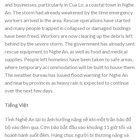
and businesses, particularly in Cua Lo, a coastal town in Nghe
An. The storm had already weakened by the time emergency
workers arrived in the area. Rescue operations have started
and many people trapped in collapsed or damaged buidings
have been freed. Workers are now clearing up the debris left
behind by the severe storm. The government has already sent
rescue equipment to Nghe An, as well as food and medical
supplies. People left homeless have been taken to safe areas,
where temporary accommodation will be built to house them.
The weather bureau has issued flood warning for Nghe An
and nearby provinces as heavy rain is expected to continue
over the next few days.
Tiếng Việt
Tỉnh Nghệ An lại bị ảnh hưởng nặng nề khi một trận bão đổ
bộ vào đêm qua. Cơn bão bắt đầu vào khoảng 11 giờ tối. và
hoành hành suốt đêm. Hàng chục người bị thương nặng và