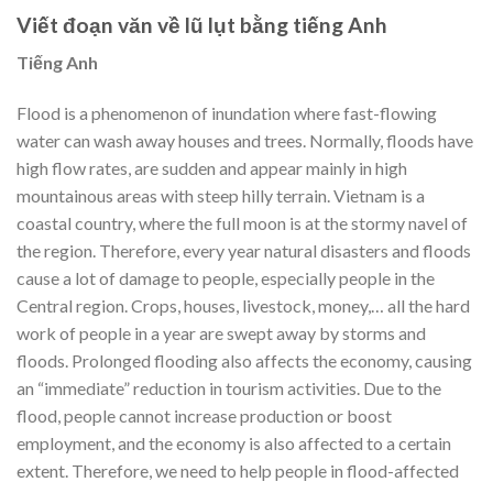
Viết đoạn văn về lũ lụt bằng tiếng Anh
Tiếng Anh
Flood is a phenomenon of inundation where fast-flowing
water can wash away houses and trees. Normally, floods have
high flow rates, are sudden and appear mainly in high
mountainous areas with steep hilly terrain. Vietnam is a
coastal country, where the full moon is at the stormy navel of
the region. Therefore, every year natural disasters and floods
cause a lot of damage to people, especially people in the
Central region. Crops, houses, livestock, money,… all the hard
work of people in a year are swept away by storms and
floods. Prolonged flooding also affects the economy, causing
an “immediate” reduction in tourism activities. Due to the
flood, people cannot increase production or boost
employment, and the economy is also affected to a certain
extent. Therefore, we need to help people in flood-affected