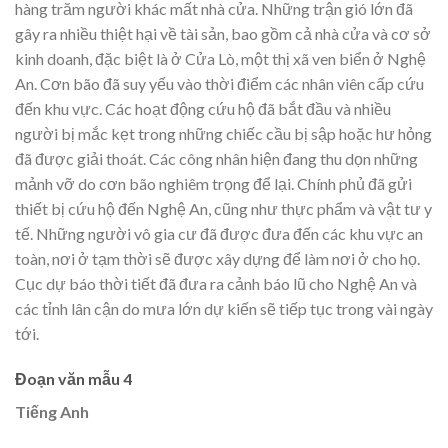
hàng trăm người khác mất nhà cửa. Những trận gió lớn đã
gây ra nhiều thiệt hại về tài sản, bao gồm cả nhà cửa và cơ sở
kinh doanh, đặc biệt là ở Cửa Lò, một thị xã ven biển ở Nghệ
An. Cơn bão đã suy yếu vào thời điểm các nhân viên cấp cứu
đến khu vực. Các hoạt động cứu hộ đã bắt đầu và nhiều
người bị mắc kẹt trong những chiếc cầu bị sập hoặc hư hỏng
đã được giải thoát. Các công nhân hiện đang thu dọn những
mảnh vỡ do cơn bão nghiêm trọng để lại. Chính phủ đã gửi
thiết bị cứu hộ đến Nghệ An, cũng như thực phẩm và vật tư y
tế. Những người vô gia cư đã được đưa đến các khu vực an
toàn, nơi ở tạm thời sẽ được xây dựng để làm nơi ở cho họ.
Cục dự báo thời tiết đã đưa ra cảnh báo lũ cho Nghệ An và
các tỉnh lân cận do mưa lớn dự kiến ​​sẽ tiếp tục trong vài ngày
tới.
Đoạn văn mẫu 4
Tiếng Anh