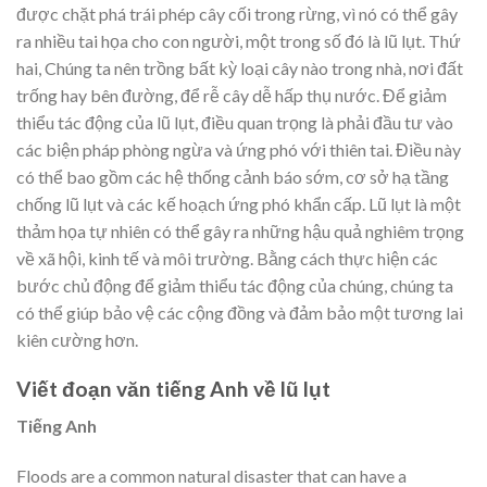
được chặt phá trái phép cây cối trong rừng, vì nó có thể gây
ra nhiều tai họa cho con người, một trong số đó là lũ lụt. Thứ
hai, Chúng ta nên trồng bất kỳ loại cây nào trong nhà, nơi đất
trống hay bên đường, để rễ cây dễ hấp thụ nước. Để giảm
thiểu tác động của lũ lụt, điều quan trọng là phải đầu tư vào
các biện pháp phòng ngừa và ứng phó với thiên tai. Điều này
có thể bao gồm các hệ thống cảnh báo sớm, cơ sở hạ tầng
chống lũ lụt và các kế hoạch ứng phó khẩn cấp. Lũ lụt là một
thảm họa tự nhiên có thể gây ra những hậu quả nghiêm trọng
về xã hội, kinh tế và môi trường. Bằng cách thực hiện các
bước chủ động để giảm thiểu tác động của chúng, chúng ta
có thể giúp bảo vệ các cộng đồng và đảm bảo một tương lai
kiên cường hơn.
Viết đoạn văn tiếng Anh về lũ lụt
Tiếng Anh
Floods are a common natural disaster that can have a