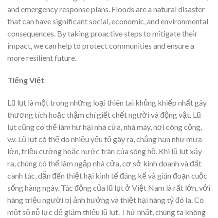
and emergency response plans. Floods are a natural disaster
that can have significant social, economic, and environmental
consequences. By taking proactive steps to mitigate their
impact, we can help to protect communities and ensure a
more resilient future.
Tiếng Việt
Lũ lụt là một trong những loại thiên tai khủng khiếp nhất gây
thương tích hoặc thậm chí giết chết người và động vật. Lũ
lụt cũng có thể làm hư hại nhà cửa, nhà máy, nơi công cộng,
v.v. Lũ lụt có thể do nhiều yếu tố gây ra, chẳng hạn như mưa
lớn, triều cường hoặc nước tràn của sông hồ. Khi lũ lụt xảy
ra, chúng có thể làm ngập nhà cửa, cơ sở kinh doanh và đất
canh tác, dẫn đến thiệt hại kinh tế đáng kể và gián đoạn cuộc
sống hàng ngày. Tác động của lũ lụt ở Việt Nam là rất lớn, với
hàng triệu người bị ảnh hưởng và thiệt hại hàng tỷ đô la. Có
một số nỗ lực để giảm thiểu lũ lụt. Thứ nhất, chúng ta không