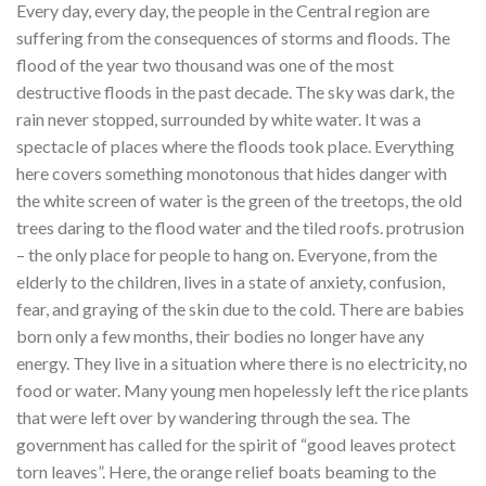
Every day, every day, the people in the Central region are
suffering from the consequences of storms and floods. The
flood of the year two thousand was one of the most
destructive floods in the past decade. The sky was dark, the
rain never stopped, surrounded by white water. It was a
spectacle of places where the floods took place. Everything
here covers something monotonous that hides danger with
the white screen of water is the green of the treetops, the old
trees daring to the flood water and the tiled roofs. protrusion
– the only place for people to hang on. Everyone, from the
elderly to the children, lives in a state of anxiety, confusion,
fear, and graying of the skin due to the cold. There are babies
born only a few months, their bodies no longer have any
energy. They live in a situation where there is no electricity, no
food or water. Many young men hopelessly left the rice plants
that were left over by wandering through the sea. The
government has called for the spirit of “good leaves protect
torn leaves”. Here, the orange relief boats beaming to the