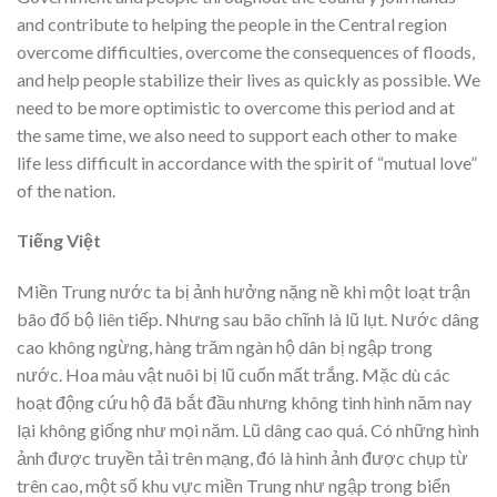
and contribute to helping the people in the Central region
overcome difficulties, overcome the consequences of floods,
and help people stabilize their lives as quickly as possible. We
need to be more optimistic to overcome this period and at
the same time, we also need to support each other to make
life less difficult in accordance with the spirit of “mutual love”
of the nation.
Tiếng Việt
Miền Trung nước ta bị ảnh hưởng nặng nề khi một loạt trận
bão đổ bộ liên tiếp. Nhưng sau bão chĩnh là lũ lụt. Nước dâng
cao không ngừng, hàng trăm ngàn hộ dân bị ngập trong
nước. Hoa màu vật nuôi bị lũ cuốn mất trắng. Mặc dù các
hoạt động cứu hộ đã bắt đầu nhưng không tình hình năm nay
lại không giống như mọi năm. Lũ dâng cao quá. Có những hình
ảnh được truyền tải trên mạng, đó là hình ảnh được chụp từ
trên cao, một số khu vực miền Trung như ngập trong biển