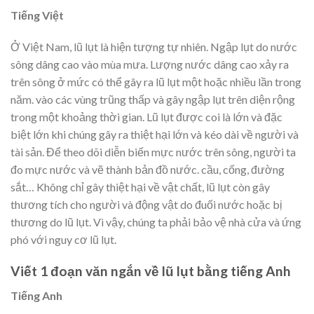
Tiếng Việt
Ở Việt Nam, lũ lụt là hiện tượng tự nhiên. Ngập lụt do nước
sông dâng cao vào mùa mưa. Lượng nước dâng cao xảy ra
trên sông ở mức có thể gây ra lũ lụt một hoặc nhiều lần trong
năm. vào các vùng trũng thấp và gây ngập lụt trên diện rộng
trong một khoảng thời gian. Lũ lụt được coi là lớn và đặc
biệt lớn khi chúng gây ra thiệt hại lớn và kéo dài về người và
tài sản. Để theo dõi diễn biến mực nước trên sông, người ta
đo mực nước và vẽ thành bản đồ nước. cầu, cống, đường
sắt… Không chỉ gây thiệt hại về vật chất, lũ lụt còn gây
thương tích cho người và động vật do đuối nước hoặc bị
thương do lũ lụt. Vì vậy, chúng ta phải bảo vệ nhà cửa và ứng
phó với nguy cơ lũ lụt.
Viết 1 đoạn văn ngắn về lũ lụt bằng tiếng Anh
Tiếng Anh