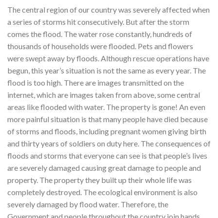
The central region of our country was severely affected when
a series of storms hit consecutively. But after the storm
comes the flood. The water rose constantly, hundreds of
thousands of households were flooded. Pets and flowers
were swept away by floods. Although rescue operations have
begun, this year’s situation is not the same as every year. The
flood is too high. There are images transmitted on the
internet, which are images taken from above, some central
areas like flooded with water. The property is gone! An even
more painful situation is that many people have died because
of storms and floods, including pregnant women giving birth
and thirty years of soldiers on duty here. The consequences of
floods and storms that everyone can see is that people’s lives
are severely damaged causing great damage to people and
property. The property they built up their whole life was
completely destroyed. The ecological environment is also
severely damaged by flood water. Therefore, the
Government and people throughout the country join hands