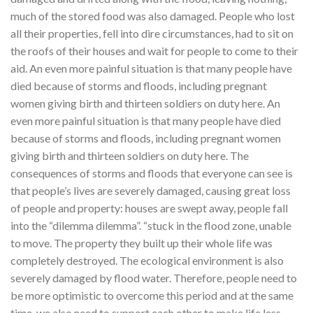
much of the stored food was also damaged. People who lost
all their properties, fell into dire circumstances, had to sit on
the roofs of their houses and wait for people to come to their
aid. An even more painful situation is that many people have
died because of storms and floods, including pregnant
women giving birth and thirteen soldiers on duty here. An
even more painful situation is that many people have died
because of storms and floods, including pregnant women
giving birth and thirteen soldiers on duty here. The
consequences of storms and floods that everyone can see is
that people’s lives are severely damaged, causing great loss
of people and property: houses are swept away, people fall
into the “dilemma dilemma”. “stuck in the flood zone, unable
to move. The property they built up their whole life was
completely destroyed. The ecological environment is also
severely damaged by flood water. Therefore, people need to
be more optimistic to overcome this period and at the same
time, we also need to support each other to make life less