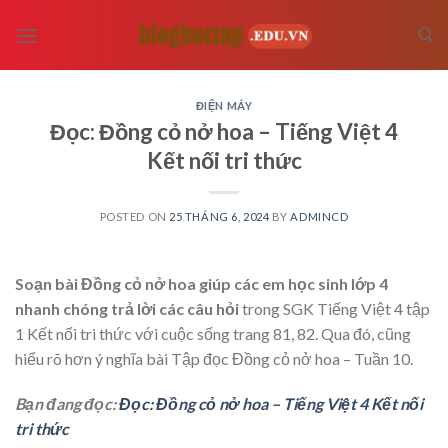
Skip
to
content
ĐIỆN MÁY
Đọc: Đồng cỏ nở hoa – Tiếng Việt 4
Kết nối tri thức
POSTED ON
25 THÁNG 6, 2024
BY
ADMINCD
Soạn bài Đồng cỏ nở hoa giúp các em học sinh lớp 4
nhanh chóng trả lời các câu hỏi
trong SGK Tiếng Việt 4 tập
1 Kết nối tri thức với cuộc sống trang 81, 82. Qua đó, cũng
hiểu rõ hơn ý nghĩa bài Tập đọc Đồng cỏ nở hoa – Tuần 10.
Bạn đang đọc:
Đọc: Đồng cỏ nở hoa – Tiếng Việt 4 Kết nối
tri thức