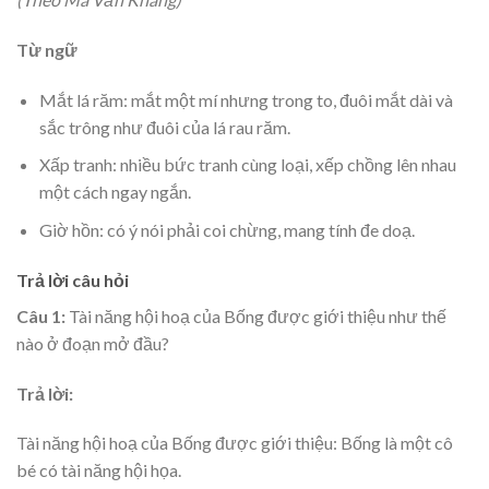
Từ ngữ
Mắt lá răm: mắt một mí nhưng trong to, đuôi mắt dài và
sắc trông như đuôi của lá rau răm.
Xấp tranh: nhiều bức tranh cùng loại, xếp chồng lên nhau
một cách ngay ngắn.
Giờ hồn: có ý nói phải coi chừng, mang tính đe doạ.
Trả lời câu hỏi
Câu 1:
Tài năng hội hoạ của Bống được giới thiệu như thế
nào ở đoạn mở đầu?
Trả lời:
Tài năng hội hoạ của Bống được giới thiệu: Bống là một cô
bé có tài năng hội họa.