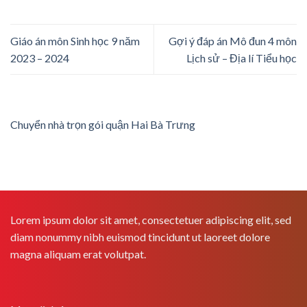
Giáo án môn Sinh học 9 năm
Gợi ý đáp án Mô đun 4 môn
2023 – 2024
Lịch sử – Địa lí Tiểu học
Chuyển nhà trọn gói quận Hai Bà Trưng
Lorem ipsum dolor sit amet, consectetuer adipiscing elit, sed
diam nonummy nibh euismod tincidunt ut laoreet dolore
magna aliquam erat volutpat.