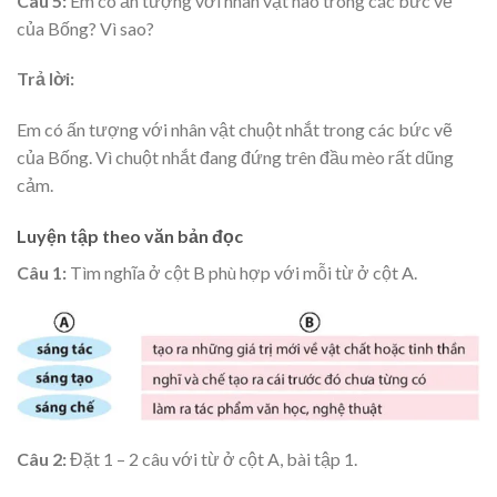
Câu 5:
Em có ấn tượng với nhân vật nào trong các bức vẽ
của Bống? Vì sao?
Trả lời:
Em có ấn tượng với nhân vật chuột nhắt trong các bức vẽ
của Bống. Vì chuột nhắt đang đứng trên đầu mèo rất dũng
cảm.
Luyện tập theo văn bản đọc
Câu 1:
Tìm nghĩa ở cột B phù hợp với mỗi từ ở cột A.
Câu 2:
Đặt 1 – 2 câu với từ ở cột A, bài tập 1.