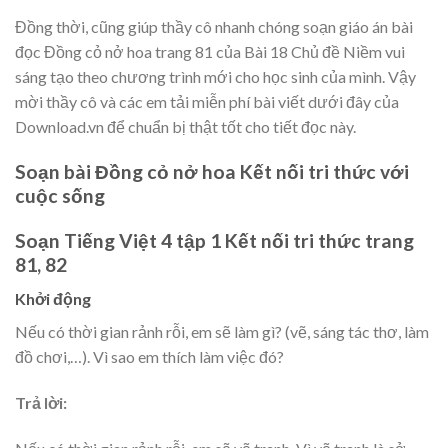
Đồng thời, cũng giúp thầy cô nhanh chóng soạn giáo án bài
đọc Đồng cỏ nở hoa trang 81 của Bài 18 Chủ đề Niềm vui
sáng tạo theo chương trình mới cho học sinh của mình. Vậy
mời thầy cô và các em tải miễn phí bài viết dưới đây của
Download.vn để chuẩn bị thật tốt cho tiết đọc này.
Soạn bài Đồng cỏ nở hoa Kết nối tri thức với
cuộc sống
Soạn Tiếng Việt 4 tập 1 Kết nối tri thức trang
81, 82
Khởi động
Nếu có thời gian rảnh rỗi, em sẽ làm gì? (vẽ, sáng tác thơ, làm
đồ chơi,…). Vì sao em thích làm việc đó?
Trả lời: