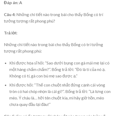
Đáp án: A
Câu 4:
Những chi tiết nào trong bài cho thấy Bống có trí
tưởng tượng rất phong phú?
Trả lời:
Những chi tiết nào trong bài cho thấy Bống có trí tưởng
tượng rất phong phú:
Khi được họa sĩ hỏi: “Sao dưới bụng con gà mái mẹ lại có
một hàng chấm chấm?”. Bống trả lời: “Đó là tí của nó ạ.
Không có tí, gà con bú mẹ sao được ạ.”
Khi được hỏi: “Thế con chuột nhắt đứng cạnh cái vòng
tròn có hai chóp nhọn là cái gì?”. Bống trả lời: “Là lưng con
mèo. Ý cháu là… hỡi tên chuột kia, mi hãy giờ hồn, mèo
chưa quay đầu lại đâu!”