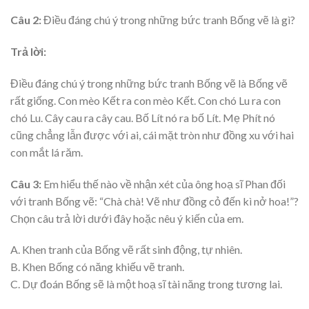
Câu 2:
Điều đáng chú ý trong những bức tranh Bống vẽ là gì?
Trả lời:
Điều đáng chú ý trong những bức tranh Bống vẽ là Bống vẽ
rất giống. Con mèo Kết ra con mèo Kết. Con chó Lu ra con
chó Lu. Cây cau ra cây cau. Bố Lít nó ra bố Lít. Mẹ Phít nó
cũng chẳng lẫn được với ai, cái mặt tròn như đồng xu với hai
con mắt lá răm.
Câu 3:
Em hiểu thế nào về nhận xét của ông hoạ sĩ Phan đối
với tranh Bống vẽ: “Chà chà! Vẽ như đồng cỏ đến kì nở hoa!”?
Chọn câu trả lời dưới đây hoặc nêu ý kiến của em.
A. Khen tranh của Bống vẽ rất sinh động, tự nhiên.
B. Khen Bống có năng khiếu vẽ tranh.
C. Dự đoán Bống sẽ là một hoạ sĩ tài năng trong tương lai.