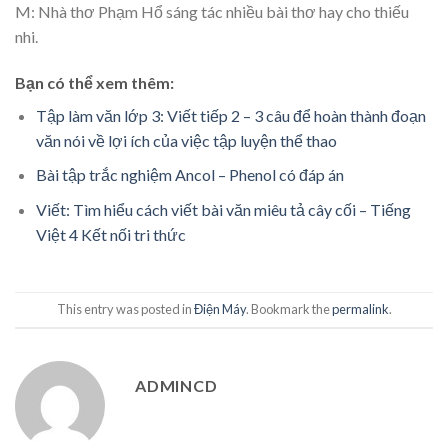
M: Nhà thơ Phạm Hổ sáng tác nhiều bài thơ hay cho thiếu
nhi.
Bạn có thể xem thêm:
Tập làm văn lớp 3: Viết tiếp 2 – 3 câu để hoàn thành đoạn
văn nói về lợi ích của việc tập luyện thể thao
Bài tập trắc nghiệm Ancol – Phenol có đáp án
Viết: Tìm hiểu cách viết bài văn miêu tả cây cối – Tiếng
Việt 4 Kết nối tri thức
This entry was posted in
Điện Máy
. Bookmark the
permalink
.
ADMINCD