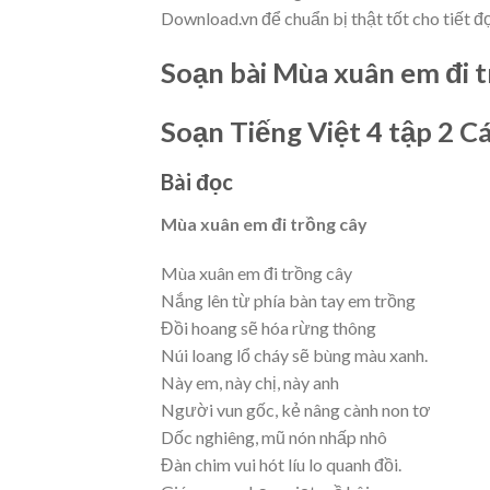
Download.vn để chuẩn bị thật tốt cho tiết đ
Soạn bài Mùa xuân em đi t
Soạn Tiếng Việt 4 tập 2 Cá
Bài đọc
Mùa xuân em đi trồng cây
Mùa xuân em đi trồng cây
Nắng lên từ phía bàn tay em trồng
Đồi hoang sẽ hóa rừng thông
Núi loang lổ cháy sẽ bùng màu xanh.
Này em, này chị, này anh
Người vun gốc, kẻ nâng cành non tơ
Dốc nghiêng, mũ nón nhấp nhô
Đàn chim vui hót líu lo quanh đồi.