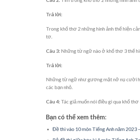
Trả lời:
Trong khổ thơ 2 những hình ảnh thể hiện cản
tơ.
Câu 3:
Những từ ngữ nào ở khổ thơ 3 thể hi
Trả lời:
Những từ ngữ như gương mặt nở nụ cười hồn 
các bạn nhỏ.
Câu 4:
Tác giả muốn nói điều gì qua khổ thơ
Bạn có thể xem thêm:
Đề thi vào 10 môn Tiếng Anh năm 2023
Bộ đề thi giữa học kì 1 môn Tiếng Anh 7