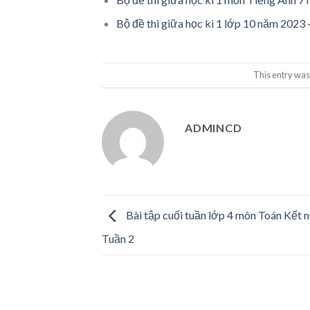
Bộ đề thi giữa học kì 1 lớp 10 năm 2023
This entry was
ADMINCD
Bài tập cuối tuần lớp 4 môn Toán Kết nố
Tuần 2