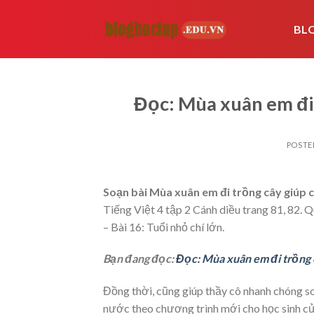
Skip
to
BL
content
Đọc: Mùa xuân em đi 
POSTE
Soạn bài Mùa xuân em đi trồng cây giúp cá
Tiếng Việt 4 tập 2 Cánh diều trang 81, 82. 
– Bài 16: Tuổi nhỏ chí lớn.
Bạn đang đọc:
Đọc: Mùa xuân em đi trồng c
Đồng thời, cũng giúp thầy cô nhanh chóng s
nước theo chương trình mới cho học sinh của