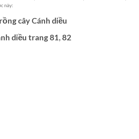
ọc này:
rồng cây Cánh diều
nh diều trang 81, 82