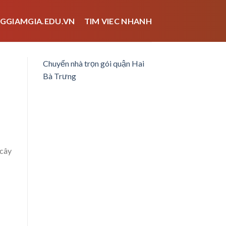
GGIAMGIA.EDU.VN
TIM VIEC NHANH
Chuyển nhà trọn gói quận Hai
Bà Trưng
 cây