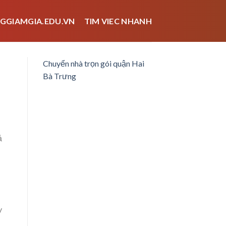
GGIAMGIA.EDU.VN
TIM VIEC NHANH
Chuyển nhà trọn gói quận Hai
Bà Trưng
ả
y