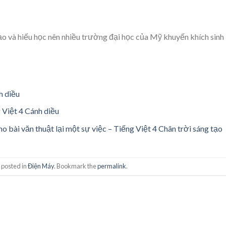
ạo và hiếu học nên nhiều trường đại học của Mỹ khuyến khích sinh
h diều
 Việt 4 Cánh diều
o bài văn thuật lại một sự việc – Tiếng Việt 4 Chân trời sáng tạo
 posted in
Điện Máy
. Bookmark the
permalink
.