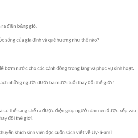
ra điện bằng gió.
ộc sống của gia đình và quê hương như thế nào?
để bơm nước cho các cánh đồng trong làng và phục vụ sinh hoạt.
sách những người dưới ba mươi tuổi thay đổi thế giới?
à có thể sáng chế ra được điện giúp người dân nên được xếp vào
ay đổi thế giới.
huyến khích sinh viên đọc cuốn sách viết về Uy-li-am?