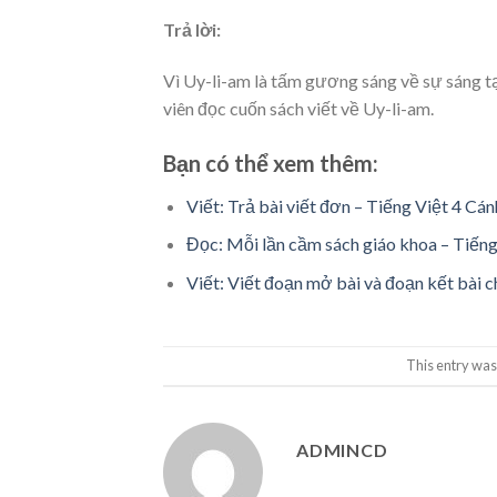
Trả lời:
Vì Uy-li-am là tấm gương sáng về sự sáng t
viên đọc cuốn sách viết về Uy-li-am.
Bạn có thể xem thêm:
Viết: Trả bài viết đơn – Tiếng Việt 4 Cán
Đọc: Mỗi lần cầm sách giáo khoa – Tiếng
Viết: Viết đoạn mở bài và đoạn kết bài ch
This entry was
ADMINCD