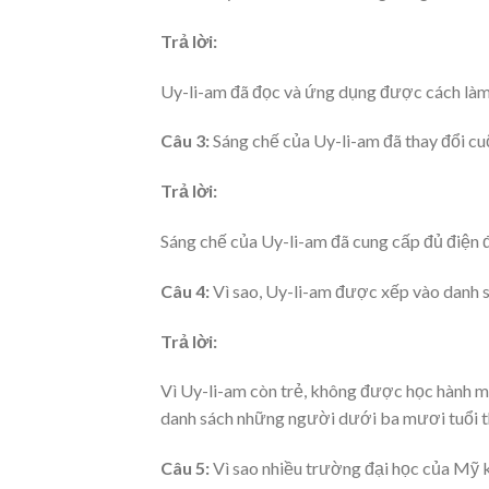
Trả lời:
Uy-li-am đã đọc và ứng dụng được cách làm 
Câu 3:
Sáng chế của Uy-li-am đã thay đổi cu
Trả lời:
Sáng chế của Uy-li-am đã cung cấp đủ điện 
Câu 4:
Vì sao, Uy-li-am được xếp vào danh 
Trả lời:
Vì Uy-li-am còn trẻ, không được học hành m
danh sách những người dưới ba mươi tuổi th
Câu 5:
Vì sao nhiều trường đại học của Mỹ k