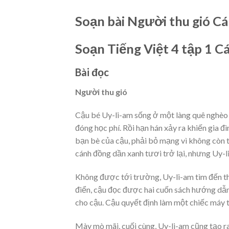
Soạn bài Người thu gió Cá
Soạn Tiếng Việt 4 tập 1 Cá
Bài đọc
Người thu gió
Cậu bé Uy-li-am sống ở một làng quê nghèo 
đóng học phí. Rồi hạn hán xảy ra khiến gia đ
bạn bè của cậu, phải bỏ mạng vì không còn
cánh đồng dần xanh tươi trở lại, nhưng Uy-l
Không được tới trường, Uy-li-am tìm đến th
điển, cậu đọc được hai cuốn sách hướng dẫn
cho cậu. Cậu quyết định làm một chiếc máy t
Mày mò mãi, cuối cùng, Uy-li-am cũng tạo r