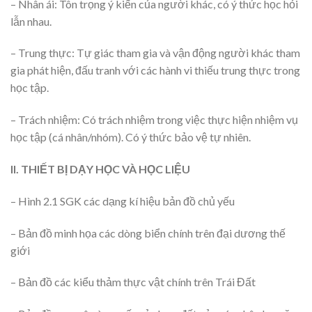
– Nhân ái: Tôn trọng ý kiến của người khác, có ý thức học hỏi
lẫn nhau.
– Trung thực: Tự giác tham gia và vận động người khác tham
gia phát hiện, đấu tranh với các hành vi thiếu trung thực trong
học tập.
– Trách nhiệm: Có trách nhiệm trong việc thực hiện nhiệm vụ
học tập (cá nhân/nhóm). Có ý thức bảo vệ tự nhiên.
II. THIẾT BỊ DẠY HỌC VÀ HỌC LIỆU
– Hình 2.1 SGK các dạng kí hiệu bản đồ chủ yếu
– Bản đồ minh họa các dòng biển chính trên đại dương thế
giới
– Bản đồ các kiểu thảm thực vật chính trên Trái Đất