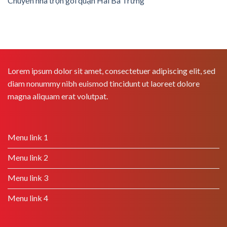
Chuyển nhà trọn gói quận Hai Bà Trưng
Lorem ipsum dolor sit amet, consectetuer adipiscing elit, sed
diam nonummy nibh euismod tincidunt ut laoreet dolore
magna aliquam erat volutpat.
Menu link 1
Menu link 2
Menu link 3
Menu link 4