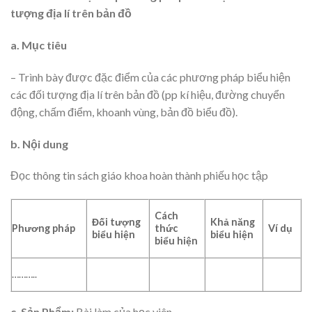
tượng địa lí trên bản đồ
a. Mục tiêu
– Trình bày được đặc điểm của các phương pháp biểu hiện
các đối tượng địa lí trên bản đồ (pp kí hiệu, đường chuyển
động, chấm điểm, khoanh vùng, bản đồ biểu đồ).
b. Nội dung
Đọc thông tin sách giáo khoa hoàn thành phiếu học tập
Cách
Đối tượng
Khả năng
Phương pháp
thức
Ví dụ
biểu hiện
biểu hiện
biểu hiện
………..
c. Sản Phẩm:
Bài làm của học viên