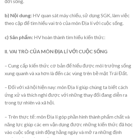
đời sống.
b) Nội dung:
HV quan sát máy chiếu, sử dụng SGK, làm việc
theo cặp để tìm hiểu vai trò của môn Địa lí với cuộc sống.
c) Sản phẩm:
HV hoàn thành tìm hiểu kiến thức:
II. VAI TRÒ CỦA MÔN ĐỊA LÍ VỚI CUỘC SỐNG
– Cung cấp kiến thức cơ bản để hiểu được môi trường sống
xung quanh và xa hơn là đến các vùng trên bề mặt Trái Đất.
– Đối với xã hội hiện nay: môn Địa lí giúp chúng ta biết cách
ứng xử và thích nghi được với những thay đổi đang diễn ra
trong tự nhiên và xã hội.
– Trên thực tế: môn Địa lí góp phần hình thành phẩm chất và
năng lực giúp các em vận dụng được những kiến thức đã học
vào cuộc sống sinh động hằng ngày và mở ra những định