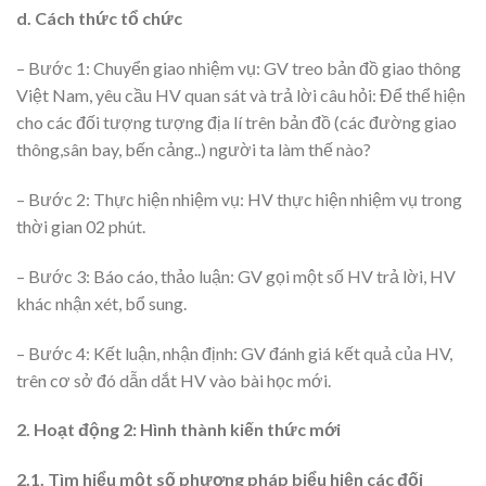
d. Cách thức tổ chức
– Bước 1: Chuyển giao nhiệm vụ: GV treo bản đồ giao thông
Việt Nam, yêu cầu HV quan sát và trả lời câu hỏi: Để thể hiện
cho các đối tượng tượng địa lí trên bản đồ (các đường giao
thông,sân bay, bến cảng..) người ta làm thế nào?
– Bước 2: Thực hiện nhiệm vụ: HV thực hiện nhiệm vụ trong
thời gian 02 phút.
– Bước 3: Báo cáo, thảo luận: GV gọi một số HV trả lời, HV
khác nhận xét, bổ sung.
– Bước 4: Kết luận, nhận định: GV đánh giá kết quả của HV,
trên cơ sở đó dẫn dắt HV vào bài học mới.
2. Hoạt động 2: Hình thành kiến thức mới
2.1. Tìm hiểu một số phương pháp biểu hiện các đối