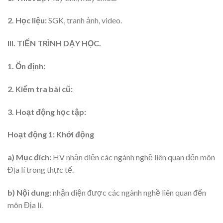
2. Học liệu:
SGK, tranh ảnh, video.
III. TIẾN TRÌNH DẠY HỌC.
1. Ổn định:
2. Kiểm tra bài cũ:
3. Hoạt động học tập:
Hoạt động 1: Khởi động
a) Mục đích:
HV nhận diện các ngành nghề liên quan đến môn
Địa lí trong thực tế.
b) Nội dung
: nhận diện được các ngành nghề liên quan đến
môn Địa lí.