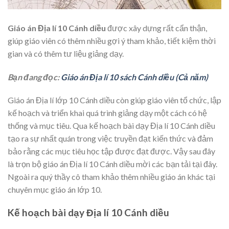
Giáo án Địa lí 10 Cánh diều
được xây dựng rất cẩn thận,
giúp giáo viên có thêm nhiều gợi ý tham khảo, tiết kiệm thời
gian và có thêm tư liệu giảng dạy.
Bạn đang đọc:
Giáo án Địa lí 10 sách Cánh diều (Cả năm)
Giáo án Địa lí lớp 10 Cánh diều còn giúp giáo viên tổ chức, lập
kế hoạch và triển khai quá trình giảng dạy một cách có hệ
thống và mục tiêu. Qua kế hoạch bài dạy Địa lí 10 Cánh diều
tạo ra sự nhất quán trong việc truyền đạt kiến thức và đảm
bảo rằng các mục tiêu học tập được đạt được. Vậy sau đây
là trọn bộ giáo án Địa lí 10 Cánh diều mời các bạn tải tại đây.
Ngoài ra quý thầy cô tham khảo thêm nhiều giáo án khác tại
chuyên mục giáo án lớp 10.
Kế hoạch bài dạy Địa lí 10 Cánh diều