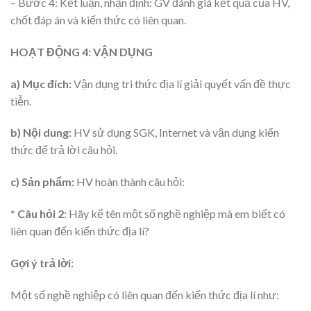
– Bước 4: Kết luận, nhận định: GV đánh giá kết quả của HV,
chốt đáp án và kiến thức có liên quan.
HOẠT ĐỘNG 4: VẬN DỤNG
a) Mục đích:
Vận dụng tri thức địa lí giải quyết vấn đề thực
tiễn.
b) Nội dung:
HV sử dụng SGK, Internet và vận dụng kiến
thức để trả lời câu hỏi.
c) Sản phẩm:
HV hoàn thành câu hỏi:
* Câu hỏi 2
: Hãy kể tên một số nghề nghiệp mà em biết có
liên quan đến kiến thức địa lí?
Gợi ý trả lời:
Một số nghề nghiệp có liên quan đến kiến thức địa lí như: