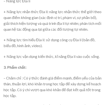
– Năng lực Địa lí
+ Năng lực nhận thức Địa lí: năng lực nhận thức thế giới theo
quan điểm không gian (xác định vị trí, phạm vi, sự phần bố),
giải thích hiện tượng và quá trình địa lí tự nhiên; phân tích mối
quan hệ tác động qua lại giữa các đối tượng tự nhiên.
+ Năng lực tìm hiểu Địa lí: sử dụng công cụ Địa lí (bản đồ,
biểu đồ, hình ảnh, video).
+ Năng lực vận dụng kiến thức, kĩ năng Địa lí vào cuộc sống.
3. Phẩm chất:
– Chăm chỉ : Có ý thức đánh giá điểm mạnh, điểm yếu của bản
thân, thuận lợi, khó khăn trong học tập để xây dựng kế hoạch
học tập. Có ý chí vượt qua khó khăn để đạt kết quả tốt trong
học tập.