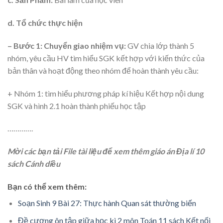
d. Tổ chức thực hiện
– Bước 1: Chuyển giao nhiệm vụ:
GV chia lớp thành 5
nhóm, yêu cầu HV tìm hiểu SGK kết hợp với kiến thức của
bản thân và hoạt động theo nhóm để hoàn thành yêu cầu:
+ Nhóm 1: tìm hiểu phương pháp kí hiệu Kết hợp nội dung
SGK và hình 2.1 hoàn thành phiếu học tập
………….
Mời các bạn tải File tài liệu để xem thêm giáo án Địa lí 10
sách Cánh diều
Bạn có thể xem thêm:
Soạn Sinh 9 Bài 27: Thực hành Quan sát thường biến
Đề cương ôn tập giữa học kì 2 môn Toán 11 sách Kết nối