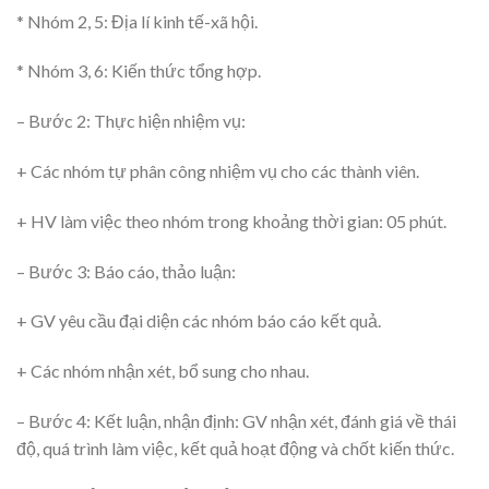
* Nhóm 2, 5: Địa lí kinh tế-xã hội.
* Nhóm 3, 6: Kiến thức tổng hợp.
– Bước 2: Thực hiện nhiệm vụ:
+ Các nhóm tự phân công nhiệm vụ cho các thành viên.
+ HV làm việc theo nhóm trong khoảng thời gian: 05 phút.
– Bước 3: Báo cáo, thảo luận:
+ GV yêu cầu đại diện các nhóm báo cáo kết quả.
+ Các nhóm nhận xét, bổ sung cho nhau.
– Bước 4: Kết luận, nhận định: GV nhận xét, đánh giá về thái
độ, quá trình làm việc, kết quả hoạt động và chốt kiến thức.