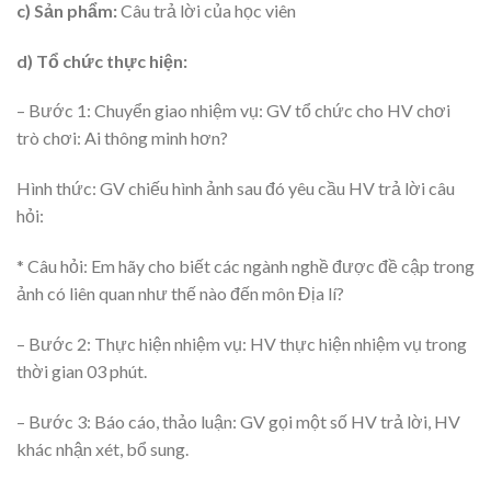
c) Sản phẩm:
Câu trả lời của học viên
d) Tổ chức thực hiện:
– Bước 1: Chuyển giao nhiệm vụ: GV tổ chức cho HV chơi
trò chơi: Ai thông minh hơn?
Hình thức: GV chiếu hình ảnh sau đó yêu cầu HV trả lời câu
hỏi:
* Câu hỏi: Em hãy cho biết các ngành nghề được đề cập trong
ảnh có liên quan như thế nào đến môn Địa lí?
– Bước 2: Thực hiện nhiệm vụ: HV thực hiện nhiệm vụ trong
thời gian 03 phút.
– Bước 3: Báo cáo, thảo luận: GV gọi một số HV trả lời, HV
khác nhận xét, bổ sung.