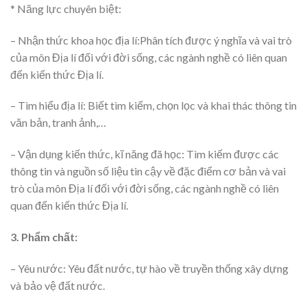
* Năng lực chuyên biệt:
– Nhận thức khoa học địa lí:Phân tích được ý nghĩa và vai trò
của môn Địa lí đối với đời sống, các ngành nghề có liên quan
đến kiến thức Địa lí.
– Tìm hiểu địa lí: Biết tìm kiếm, chọn lọc và khai thác thông tin
văn bản, tranh ảnh,…
– Vận dụng kiến thức, kĩ năng đã học: Tìm kiếm được các
thông tin và nguồn số liệu tin cậy về đặc điểm cơ bản và vai
trò của môn Địa lí đối với đời sống, các ngành nghề có liên
quan đến kiến thức Địa lí.
3. Phẩm chất:
– Yêu nước: Yêu đất nước, tự hào về truyền thống xây dựng
và bảo vệ đất nước.