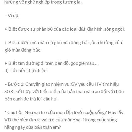
hướng về nghề nghiệp trong tương lai.
– Ví dụ:
+ Biết được sự phân bố của các loại đất, địa hình, sông ngòi.
+ Biết được mùa nào có gió mùa đông bắc, ảnh hưởng của
gió mùa đông bắc.
+ Biết tìm đường đi trên bản đồ, google map,…
d) Tổ chức thực hiện:
– Bước 1: Chuyển giao nhiệm vụ:GV yêu cầu HV tìm hiểu
SGK, kết hợp với hiểu biết của bản thân và trao đổi với bạn
bên cạnh để trả lời câu hỏi:
* Câu hỏi: Nêu vai trò của môn Địa lí với cuộc sống? Hãy lấy
VD thể hiện được vai trò của môn Địa lí trong cuộc sống
hằng ngày của bản thân em?