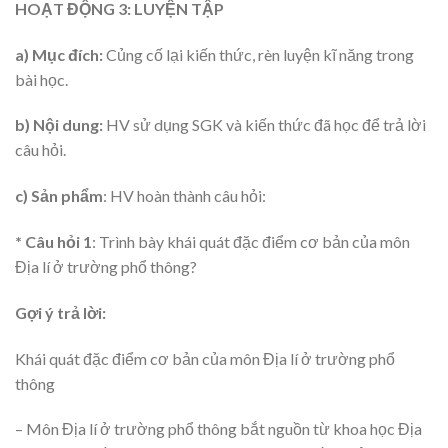
HOẠT ĐỘNG 3: LUYỆN TẬP
a) Mục đích:
Củng cố lại kiến thức, rèn luyện kĩ năng trong
bài học.
b) Nội dung:
HV sử dụng SGK và kiến thức đã học để trả lời
câu hỏi.
c) Sản phẩm
: HV hoàn thành câu hỏi:
* Câu hỏi 1
: Trình bày khái quát đặc điểm cơ bản của môn
Địa lí ở trường phổ thông?
Gợi ý trả lời:
Khái quát đặc điểm cơ bản của môn Địa lí ở trường phổ
thông
– Môn Địa lí ở trường phổ thông bắt nguồn từ khoa học Địa