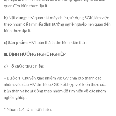
quan đến kiến thức địa lí.
b) Nội dung:
HV quan sát máy chiếu, sử dụng SGK, làm việc
theo nhóm để tìm hiểu định hướng nghề nghiệp liên quan đến
kiến thức địa lí.
c) Sản phẩm
: HV hoàn thành tìm hiểu kiến thức:
III. ĐỊNH HƯỚNG NGHỀ NGHIỆP
d) Tổ chức thực hiện:
– Bước 1: Chuyển giao nhiệm vụ: GV chia lớp thành các
nhóm, yêu cầu HV tìm hiểu SGK kết hợp với kiến thức của
bản thân và hoạt động theo nhóm để tìm hiểu về các nhóm
nghề nghiệp:
* Nhóm 1, 4: Địa lí tự nhiên.