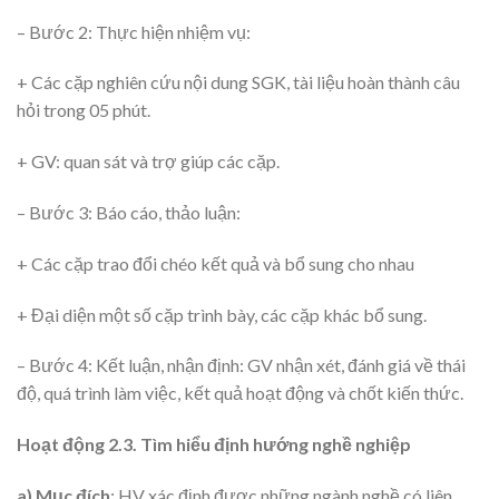
– Bước 2: Thực hiện nhiệm vụ:
+ Các cặp nghiên cứu nội dung SGK, tài liệu hoàn thành câu
hỏi trong 05 phút.
+ GV: quan sát và trợ giúp các cặp.
– Bước 3: Báo cáo, thảo luận:
+ Các cặp trao đổi chéo kết quả và bổ sung cho nhau
+ Đại diện một số cặp trình bày, các cặp khác bổ sung.
– Bước 4: Kết luận, nhận định: GV nhận xét, đánh giá về thái
độ, quá trình làm việc, kết quả hoạt động và chốt kiến thức.
Hoạt động 2.3. Tìm hiểu định hướng nghề nghiệp
a) Mục đích
: HV xác định được những ngành nghề có liên