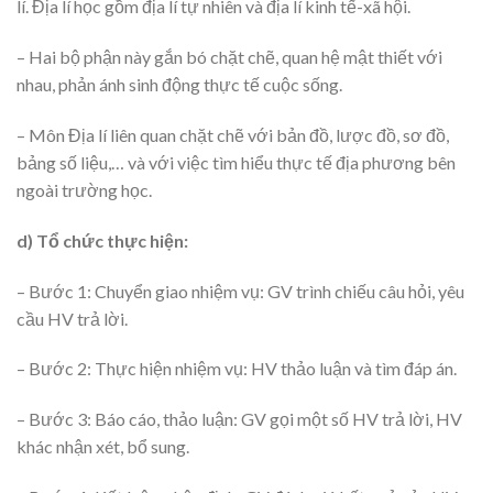
lí. Địa lí học gồm địa lí tự nhiên và địa lí kinh tế-xã hội.
– Hai bộ phận này gắn bó chặt chẽ, quan hệ mật thiết với
nhau, phản ánh sinh động thực tế cuộc sống.
– Môn Địa lí liên quan chặt chẽ với bản đồ, lược đồ, sơ đồ,
bảng số liệu,… và với việc tìm hiểu thực tế địa phương bên
ngoài trường học.
d) Tổ chức thực hiện:
– Bước 1: Chuyển giao nhiệm vụ: GV trình chiếu câu hỏi, yêu
cầu HV trả lời.
– Bước 2: Thực hiện nhiệm vụ: HV thảo luận và tìm đáp án.
– Bước 3: Báo cáo, thảo luận: GV gọi một số HV trả lời, HV
khác nhận xét, bổ sung.