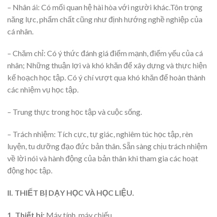
– Nhân ái: Có mối quan hệ hài hòa với người khác.Tôn trọng
năng lực, phẩm chất cũng như định hướng nghề nghiệp của
cá nhân.
– Chăm chỉ: Có ý thức đánh giá điểm mạnh, điểm yếu của cá
nhân; Những thuận lợi và khó khăn để xây dựng và thực hiện
kế hoạch học tập. Có ý chí vượt qua khó khăn để hoàn thành
các nhiệm vụ học tập.
– Trung thực trong học tập và cuộc sống.
– Trách nhiệm: Tích cực, tự giác, nghiêm túc học tập, rèn
luyện, tu dưỡng đạo đức bản thân. Sẵn sàng chịu trách nhiệm
về lời nói và hành động của bản thân khi tham gia các hoạt
động học tập.
II. THIẾT BỊ DẠY HỌC VÀ HỌC LIỆU.
1. Thiết bị:
Máy tính, máy chiếu.