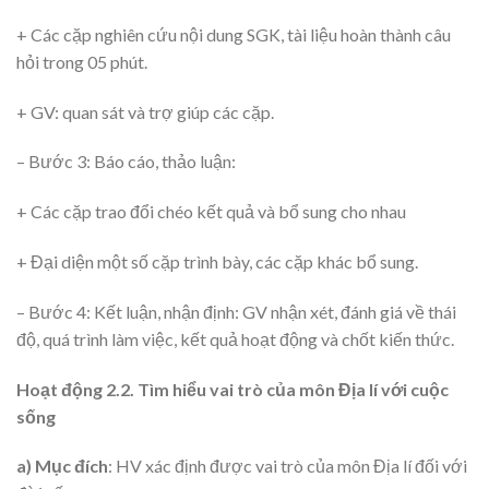
+ Các cặp nghiên cứu nội dung SGK, tài liệu hoàn thành câu
hỏi trong 05 phút.
+ GV: quan sát và trợ giúp các cặp.
– Bước 3: Báo cáo, thảo luận:
+ Các cặp trao đổi chéo kết quả và bổ sung cho nhau
+ Đại diện một số cặp trình bày, các cặp khác bổ sung.
– Bước 4: Kết luận, nhận định: GV nhận xét, đánh giá về thái
độ, quá trình làm việc, kết quả hoạt động và chốt kiến thức.
Hoạt động 2.2. Tìm hiểu vai trò của môn Địa lí với cuộc
sống
a) Mục đích
: HV xác định được vai trò của môn Địa lí đối với