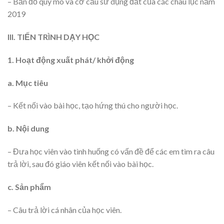
– Bản đồ quy mô và cơ cấu sử dụng đất của các châu lục năm
2019
III. TIẾN TRÌNH DẠY HỌC
1. Hoạt động xuất phát/ khởi động
a. Mục tiêu
– Kết nối vào bài học, tạo hứng thú cho người học.
b. Nội dung
– Đưa học viên vào tình huống có vấn đề để các em tìm ra câu
trả lời, sau đó giáo viên kết nối vào bài học.
c. Sản phẩm
– Câu trả lời cá nhân của học viên.