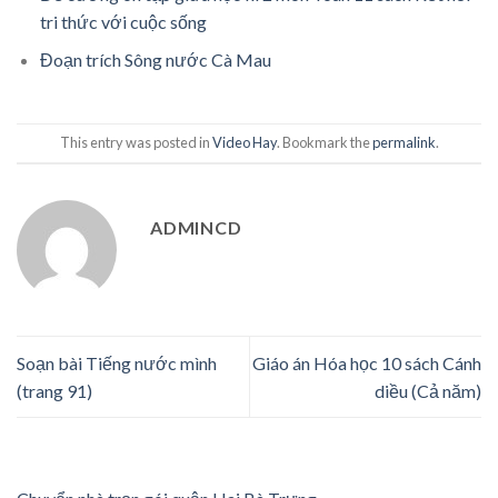
tri thức với cuộc sống
Đoạn trích Sông nước Cà Mau
This entry was posted in
Video Hay
. Bookmark the
permalink
.
ADMINCD
Soạn bài Tiếng nước mình
Giáo án Hóa học 10 sách Cánh
(trang 91)
diều (Cả năm)