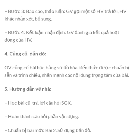
– Bước 3: Báo cáo, thảo luận: GV gọi một số HV trả lời, HV
khác nhận xét, bổ sung.
– Bước 4: Kết luận, nhận định: GV đánh giá kết quả hoạt
động của HV.
4. Củng cố, dặn dò:
GV củng cố bài học bằng sơ đồ hóa kiến thức được chuẩn bị
sẵn và trình chiếu, nhấn mạnh các nội dung trọng tâm của bài.
5. Hướng dẫn về nhà:
– Học bài cũ, trả lời câu hỏi SGK.
– Hoàn thành câu hỏi phần vận dụng.
– Chuẩn bị bài mới: Bài 2. Sử dụng bản đồ.