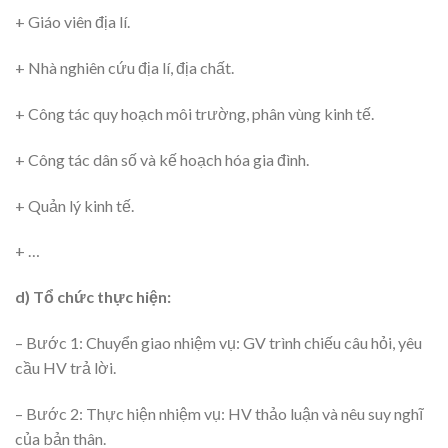
+ Giáo viên địa lí.
+ Nhà nghiên cứu địa lí, địa chất.
+ Công tác quy hoạch môi trường, phân vùng kinh tế.
+ Công tác dân số và kế hoạch hóa gia đình.
+ Quản lý kinh tế.
+ …
d) Tổ chức thực hiện:
– Bước 1: Chuyển giao nhiệm vụ: GV trình chiếu câu hỏi, yêu
cầu HV trả lời.
– Bước 2: Thực hiện nhiệm vụ: HV thảo luận và nêu suy nghĩ
của bản thân.