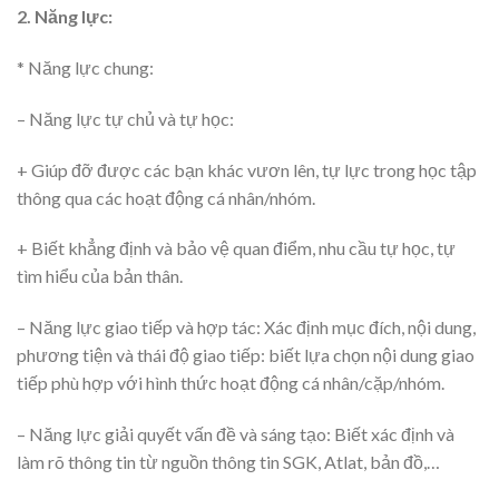
2. Năng lực:
* Năng lực chung:
– Năng lực tự chủ và tự học:
+ Giúp đỡ được các bạn khác vươn lên, tự lực trong học tập
thông qua các hoạt động cá nhân/nhóm.
+ Biết khẳng định và bảo vệ quan điểm, nhu cầu tự học, tự
tìm hiểu của bản thân.
– Năng lực giao tiếp và hợp tác: Xác định mục đích, nội dung,
phương tiện và thái độ giao tiếp: biết lựa chọn nội dung giao
tiếp phù hợp với hình thức hoạt động cá nhân/cặp/nhóm.
– Năng lực giải quyết vấn đề và sáng tạo: Biết xác định và
làm rõ thông tin từ nguồn thông tin SGK, Atlat, bản đồ,…