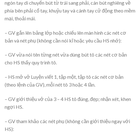
ngón tay di chuyển bút từ trái sang phải, cán bút nghiêng về
phía bên phải cổ tay, khuỷu tay và cánh tay cử động theo mềm
mại, thoải mái.
– GV gắn lên bảng lớp hoặc chiếu lên màn hình các nét cơ
bản và nét phụ (không cần nói kĩ hoặc yêu cầu HS nhớ):
– GV vừa nói tên từng nét vừa dùng bút tô các nét cơ bản
cho HS thấy quy trình tô.
– HS mở vở Luyện viết 1, tập một, tập tô các nét cơ bản
(theo lệnh của GV), mỗi nét tô 3 hoặc 4 lần.
– GV giới thiệu vở của 3 – 4 HS tô đúng, đẹp; nhận xét, khen
ngợi HS.
– GV tham khảo các nét phụ (không cần giới thiệu ngay với
HS):