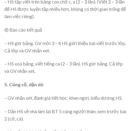
– HS tập viết trên bảng con chữ c, a (2 – 3 lần). (Viết 2 – 3 lần
để HS được luyện tập nhiều hơn, không có thời gian trống để
làm việc riêng).
đ) Báo cáo kết quả
– HS giơ bảng. GV mời 3 – 4 HS giới thiệu bài viết trước lớp.
Cả lớp và GV nhận xét.
– HS xoá bảng, viết tiếng ca (2 – 3 lần). HS giơ bảng. Cả lớp
và GV nhận xét.
5. Củng cố, dặn dò
– GV nhận xét, đánh giá tiết học; khen ngợi, biểu dương HS.
– Dặn HS về nhà làm lại BT 5 cùng người thân; xem trước bài
2 (cờ, cá).