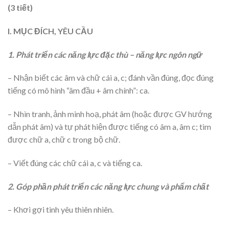
(3 tiết)
I. MỤC ĐÍCH, YÊU CẦU
1. Phát triển các năng lực đặc thù – năng lực ngôn ngữ
– Nhận biết các âm và chữ cái a, c; đánh vần đúng, đọc đúng
tiếng có mô hình “âm đầu + âm chính”: ca.
– Nhìn tranh, ảnh minh hoạ, phát âm (hoặc được GV hướng
dẫn phát âm) và tự phát hiện được tiếng có âm a, âm c; tìm
được chữ a, chữ c trong bộ chữ.
– Viết đúng các chữ cái a, c và tiếng ca.
2. Góp phần phát triển các năng lực chung và phẩm chất
– Khơi gợi tình yêu thiên nhiên.