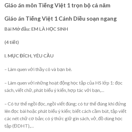
Giáo án môn Tiếng Việt 1 trọn bộ cả năm
Giáo án Tiếng Việt 1 Cánh Diều soạn ngang
Bài Mở đầu: EM LÀ HỌC SINH
(4 tiết)
I. MỤC ĐÍCH, YÊU CẦU
– Làm quen với thầy cô và bạn bè.
– Làm quen với những hoạt động học tập của HS lớp 1: đọc
sách, viết chữ, phát biểu ý kiến, hợp tác với bạn,…
– Có tư thế ngồi đọc, ngồi viết đúng; có tư thế đúng khi đứng
lên đọc bài hoặc phát biểu ý kiến; biết cách cầm bút, tập viết
các nét chữ cơ bản; có ý thức giữ gìn sách, vở, đồ dùng học
tập (ĐDHT),…