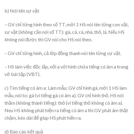
b) Nói tên sự vật
– GV chỉ từng hình theo số TT, mời 1 HS nói tên từng con vật,
sự vật (không cần nói số TT): gà, cá, cà, nhà, thỏ, lá. Nếu HS
không nói được thì GV nói cho HS nói theo.
– GV chỉ từng hình, cả lớp đồng thanh nói tên từng sự vật.
– HS làm việc độc lập, nối a với hình chứa tiếng có âm a trong
vở bài tập (VBT).
c) Tìm tiếng có âm a: Làm mẫu: GV chỉ hình gà, mời 1 HS làm
mẫu, nói to: gà (vì tiếng gà có âm a). GV chỉ hình thỏ, HS nói
thầm (không thành tiếng): thỏ (vì tiếng thỏ không có âm a).
Neu HS không phát hiện ra tiếng có âm a thì GV phát âm thật
chậm, kéo dài để giúp HS phát hiện ra.
d) Báo cáo kết quả