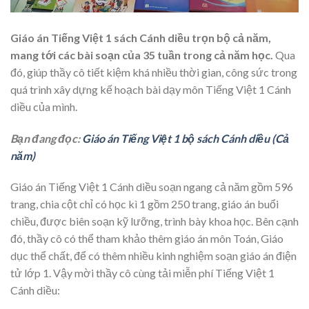
Giáo án Tiếng Việt 1 sách Cánh diều trọn bộ cả năm,
mang tới các bài soạn của 35 tuần trong cả năm học.
Qua
đó, giúp thầy cô tiết kiệm khá nhiều thời gian, công sức trong
quá trình xây dựng kế hoạch bài dạy môn Tiếng Việt 1 Cánh
diều của mình.
Bạn đang đọc:
Giáo án Tiếng Việt 1 bộ sách Cánh diều (Cả
năm)
Giáo án Tiếng Việt 1 Cánh diều soạn ngang cả năm gồm 596
trang, chia cột chỉ có học kì 1 gồm 250 trang, giáo án buổi
chiều, được biên soạn kỹ lưỡng, trình bày khoa học. Bên cạnh
đó, thầy cô có thể tham khảo thêm giáo án môn Toán, Giáo
dục thể chất, để có thêm nhiều kinh nghiệm soạn giáo án điện
tử lớp 1. Vậy mời thầy cô cùng tải miễn phí Tiếng Việt 1
Cánh diều: