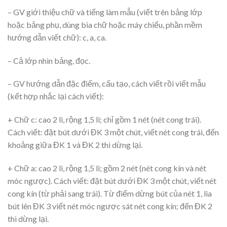
– GV giới thiệu chữ và tiếng làm mẫu (viết trên bảng lớp
hoặc bảng phụ, dùng bìa chữ hoặc máy chiếu, phần mềm
hướng dẫn viết chữ): c, a, ca.
– Cả lớp nhìn bảng, đọc.
– GV hướng dẫn đặc điểm, cấu tạo, cách viết rồi viết mẫu
(kết hợp nhắc lại cách viết):
+ Chữ c: cao 2 li, rộng 1,5 li; chỉ gồm 1 nét (nét cong trái).
Cách viết: đặt bút dưới ĐK 3 một chút, viết nét cong trái, đến
khoảng giữa ĐK 1 và ĐK 2 thì dừng lại.
+ Chữ a: cao 2 li, rộng 1,5 li; gồm 2 nét (nét cong kín và nét
móc ngược). Cách viết: đặt bút dưới ĐK 3 một chút, viết nét
cong kín (từ phải sang trái). Từ điểm dừng bút của nét 1, lia
bút lên ĐK 3 viết nét móc ngược sát nét cong kín; đến ĐK 2
thì dừng lại.