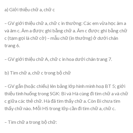
a) Giới thiệu chữ a, chữ c
– GV giới thiệu chữ a, chữ c in thường: Các em vừa học âm a
và âm c. Âm a được ghi bằng chữ a. Âm c được ghi bằng chữ
c (tạm gọi là chữ cờ) – mẫu chữ (in thường) ở dưới chân
trang 6.
– GV giới thiệu chữ A, chữ c in hoa dưới chân trang 7.
b) Tìm chữ a, chữ c trong bộ chữ
– GV gắn (hoặc chiếu) lên bảng lớp hình minh hoạ BT 5; giới
thiệu tình huống trong SGK: Bi và Hà cùng đi tìm chữ a và chữ
c giữa các thẻ chữ. Hà đã tìm thấy chữ a. Còn Bi chưa tìm
thấy chữ nào. Mỗi HS trong lớp cần đi tìm chữ a, chữ c.
– Tìm chữ a trong bộ chữ: