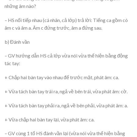
những âm nào?
– HS nối tiếp nhau (cá nhân, cả lớp) trả lời: Tiếng ca gồm có
âm c và âm a. Âm c đứng trước, âm a đứng sau.
b) Đánh vần
– GV hướng dẫn HS cả lớp vừa nói vừa thể hiện bằng động
tác tay:
+ Chập hai bàn tay vào nhau để trước mặt, phát âm: ca.
+ Vừa tách bàn tay trái ra, ngả về bên trái, vừa phát âm: cờ.
+ Vừa tách bàn tay phải ra, ngả về bên phải, vừa phát âm: a.
+ Vừa chập hai bàn tay lại, vừa phát âm: ca.
– GV cùng 1 tổ HS đánh vần lại (vừa nói vừa thể hiện bằng