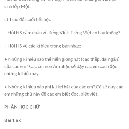
sinh lớp Một.
c) Trao đổi cuối tiết học
– Hỏi HS cảm nhận về tiếng Việt: Tiếng Việt có hay không?
– Hỏi HS về các kí hiệu trong bản nhạc:
+ Những kí hiệu nào thể hiện giọng hát (cao thấp, dài ngắn)
của các em? Các cô môn Âm nhạc sẽ dạy các em cách đọc
những kí hiệu này.
+ Những kí hiệu nào ghi lại lời hát của các em? Cô sẽ dạy các
em những chữ này để các em biết đọc, biết viết.
PHẦN HỌC CHỮ
Bài 1 a c