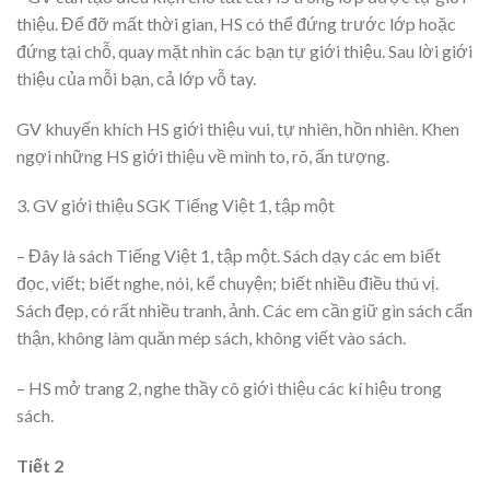
thiệu. Để đỡ mất thời gian, HS có thể đứng trước lớp hoặc
đứng tại chỗ, quay mặt nhìn các bạn tự giới thiệu. Sau lời giới
thiệu của mỗi bạn, cả lớp vỗ tay.
GV khuyến khích HS giới thiệu vui, tự nhiên, hồn nhiên. Khen
ngợi những HS giới thiệu về mình to, rõ, ấn tượng.
3. GV giới thiệu SGK Tiếng Việt 1, tập một
– Đây là sách Tiếng Việt 1, tập một. Sách dạy các em biết
đọc, viết; biết nghe, nói, kể chuyện; biết nhiều điều thú vị.
Sách đẹp, có rất nhiều tranh, ảnh. Các em cần giữ gìn sách cẩn
thận, không làm quăn mép sách, không viết vào sách.
– HS mở trang 2, nghe thầy cô giới thiệu các kí hiệu trong
sách.
Tiết 2