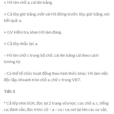
+ HS tìm chữ a, cài lên bảng.
+ Cả lớp giơ bảng, một vài HS đứng trước lớp, giơ bảng, nói
kết quả: a.
+ GV kiểm tra, khen HS làm đúng.
+ Cả lớp nhắc lại: a.
– HS tìm chữ c trong bộ chữ, cài lên bảng cài theo cách
tương tự.
– Có thể tổ chức hoạt động theo hình thức khác: HS làm việc
độc lập, khoanh tròn chữ a, chữ c trong VBT.
Tiết 3
* Cả lớp nhìn SGK, đọc lại 2 trang vừa học: các chữ a, c, tiếng
ca; đánh vần, đọc trơn: cờ – a – ca / ca; nói lại tên các sự vật,