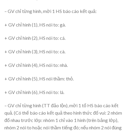
– GV chỉ từng hình, mời 1 HS báo cáo kết quả:
+ GV chỉ hình (1), HS nói to: gà.
+ GV chỉ hình (2), HS nói to: cá.
+ GV chỉ hình (3), HS nói to: cà.
+ GV chỉ hình (4), HS nói to: nhà.
+ GV chỉ hình (5), HS nói thầm: thỏ.
+ GV chỉ hình (6), HS nói to: lá.
– GV chỉ từng hình (TT đảo lộn), mời 1 tổ HS báo cáo kết
quả. (Có thể báo cáo kết quả theo hình thức đố vui: 2 nhóm
đố nhau trước lớp: nhóm 1 chỉ vào 1 hình (trên bảng lớp),
nhóm 2 nói to hoặc nói thầm tiếng đó; nếu nhóm 2 nói đúng