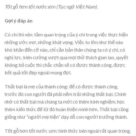
Tốt gỗ hơn tốt nước sơn (Tục ngữ Việt Nam).
Gợi ý đáp án
Có chí thì nên: tầm quan trọng của ý chí trong việc thực hiện
những ước mơ, những khát vọng. Việc to lớn như thế nào
khó khăn đến cỡ nào, chỉ cần bản thân chúng ta có ý chí, có
nghị lực, kiên cường vượt qua mọi thử thách gian lao, quyết
không bỏ cuộc thì chắc chắn sẽ có được thành công, được
kết quả tốt đẹp ngoài mong đợi.
Thất bại là mẹ của thành công: để có được thành công,
trước đó con người đã phải nếm trải những thất bại. Chính
nhờ có thất bại mà chúng ta mới có thêm kinh nghiệm, học
thêm kiến thức để từ đó hoàn thiện mình hơn. Thất bại cũng
giống như “người mẹ hiện” dạy dỗ con người trưởng thành.
Tốt gỗ hơn tốt nước sơn: hình thức bên ngoài rất quan trọng.