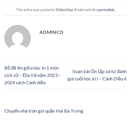
This entry was posted in
Video Hay
. Bookmark the
permalink
.
ADMINCD
Bộ đề thi giữa học kì 1 môn
Soạn bài Ôn tập và tự đánh
Lịch sử – Địa lí 8 năm 2023 –
giá cuối học kì I – Cánh Diều 6
2024 sách Cánh diều
Chuyển nhà trọn gói quận Hai Bà Trưng