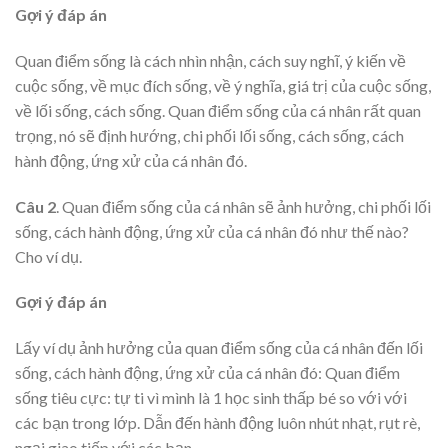
Gợi ý đáp án
Quan điểm sống là cách nhìn nhận, cách suy nghĩ, ý kiến về
cuộc sống, về mục đích sống, về ý nghĩa, giá trị của cuộc sống,
về lối sống, cách sống. Quan điểm sống của cá nhân rất quan
trọng, nó sẽ định hướng, chi phối lối sống, cách sống, cách
hành động, ứng xử của cá nhân đó.
Câu 2
. Quan điểm sống của cá nhân sẽ ảnh hưởng, chi phối lối
sống, cách hành động, ứng xử của cá nhân đó như thế nào?
Cho ví dụ.
Gợi ý đáp án
Lấy ví dụ ảnh hưởng của quan điểm sống của cá nhân đến lối
sống, cách hành động, ứng xử của cá nhân đó: Quan điểm
sống tiêu cực: tự ti vì mình là 1 học sinh thấp bé so với với
các bạn trong lớp. Dẫn đến hành động luôn nhút nhạt, rụt rè,
ngại giao tiếp với các bạn.