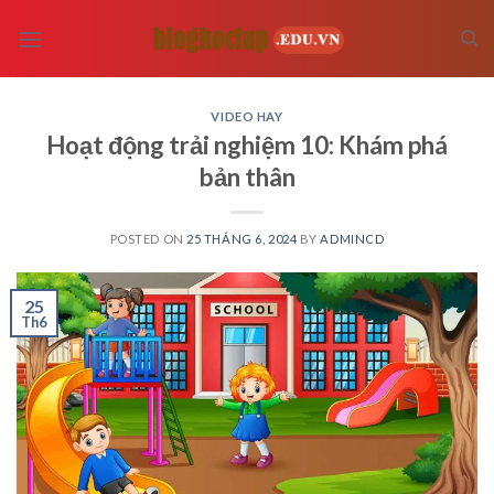
Skip
to
content
VIDEO HAY
Hoạt động trải nghiệm 10: Khám phá
bản thân
POSTED ON
25 THÁNG 6, 2024
BY
ADMINCD
25
Th6