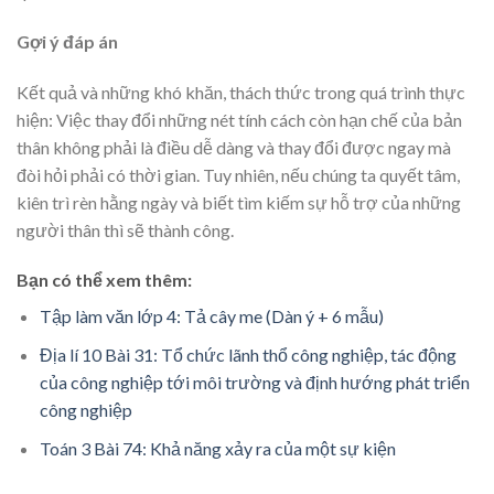
Gợi ý đáp án
Kết quả và những khó khăn, thách thức trong quá trình thực
hiện: Việc thay đổi những nét tính cách còn hạn chế của bản
thân không phải là điều dễ dàng và thay đổi được ngay mà
đòi hỏi phải có thời gian. Tuy nhiên, nếu chúng ta quyết tâm,
kiên trì rèn hằng ngày và biết tìm kiếm sự hỗ trợ của những
người thân thì sẽ thành công.
Bạn có thể xem thêm:
Tập làm văn lớp 4: Tả cây me (Dàn ý + 6 mẫu)
Địa lí 10 Bài 31: Tổ chức lãnh thổ công nghiệp, tác động
của công nghiệp tới môi trường và định hướng phát triển
công nghiệp
Toán 3 Bài 74: Khả năng xảy ra của một sự kiện