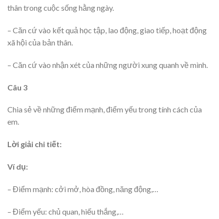
thân trong cuộc sống hằng ngày.
– Căn cứ vào kết quả học tập, lao động, giao tiếp, hoạt động
xã hội của bản thân.
– Căn cứ vào nhận xét của những người xung quanh về mình.
Câu 3
Chia sẻ về những điểm mạnh, điểm yếu trong tính cách của
em.
Lời giải chi tiết:
Ví dụ:
– Điểm mạnh: cởi mở, hòa đồng, năng động,…
– Điểm yếu: chủ quan, hiếu thắng,…