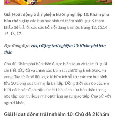
Giải Hoạt động trải nghiệm hướng nghiệp 10: Khám phá
bản thân
giúp các bạn học sinh có thêm nhiều gợi ý tham
khảo để trả lời các câu hỏi nội dung bài học trang 12, 13,14,
15, 16, 17.
Bạn đang đọc:
Hoạt động trải nghiệm 10: Khám phá bản
thân
Chủ đề Khám phá bản thân được biên soạn với các lời giải
chi tiết, đầy đủ và chính xác bám sát chương trình SGK. Hi
vọng đây sẽ là tài liệu cực kì hữu ích hỗ trợ các em học sinh
lớp 10 trong quá trình giải bài tập. Đồng thời qua đó các em
biết cách xác định một số nét tính cách của bản thân trong
học tập, công việc, sinh hoạt hằng ngày, giao tiếp, ứng xử với
người khác.
Giải Hoạt động trải nghiệm 10: Chủ đề 2 Khám