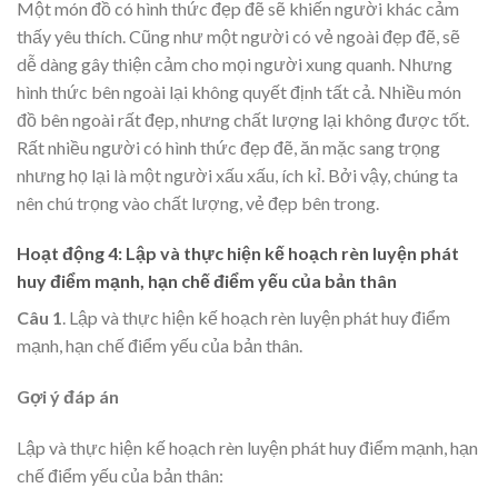
Một món đồ có hình thức đẹp đẽ sẽ khiến người khác cảm
thấy yêu thích. Cũng như một người có vẻ ngoài đẹp đẽ, sẽ
dễ dàng gây thiện cảm cho mọi người xung quanh. Nhưng
hình thức bên ngoài lại không quyết định tất cả. Nhiều món
đồ bên ngoài rất đẹp, nhưng chất lượng lại không được tốt.
Rất nhiều người có hình thức đẹp đẽ, ăn mặc sang trọng
nhưng họ lại là một người xấu xấu, ích kỉ. Bởi vậy, chúng ta
nên chú trọng vào chất lượng, vẻ đẹp bên trong.
Hoạt động 4: Lập và thực hiện kế hoạch rèn luyện phát
huy điểm mạnh, hạn chế điểm yếu của bản thân
Câu 1
. Lập và thực hiện kế hoạch rèn luyện phát huy điểm
mạnh, hạn chế điểm yếu của bản thân.
Gợi ý đáp án
Lập và thực hiện kế hoạch rèn luyện phát huy điểm mạnh, hạn
chế điểm yếu của bản thân: