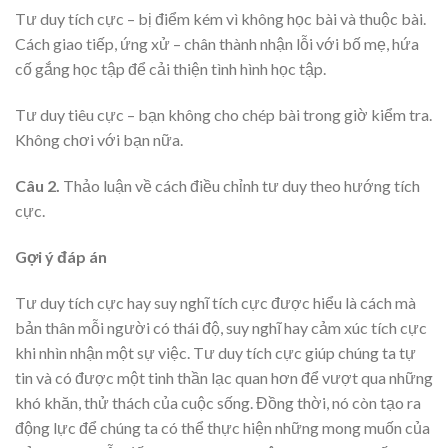
Tư duy tích cực – bị điểm kém vì không học bài và thuộc bài.
Cách giao tiếp, ứng xử – chân thành nhận lỗi với bố mẹ, hứa
cố gắng học tập để cải thiện tình hình học tập.
Tư duy tiêu cực – bạn không cho chép bài trong giờ kiểm tra.
Không chơi với bạn nữa.
Câu 2.
Thảo luận về cách điều chỉnh tư duy theo hướng tích
cực.
Gợi ý đáp án
Tư duy tích cực hay suy nghĩ tích cực được hiểu là cách mà
bản thân mỗi người có thái độ, suy nghĩ hay cảm xúc tích cực
khi nhìn nhận một sự việc. Tư duy tích cực giúp chúng ta tự
tin và có được một tinh thần lạc quan hơn để vượt qua những
khó khăn, thử thách của cuộc sống. Đồng thời, nó còn tạo ra
động lực để chúng ta có thể thực hiện những mong muốn của