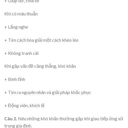
+ Giúp đỡ, chia sẻ
Khi có mâu thuẫn
+ Lắng nghe
+ Tìm cách hòa giải một cách khéo léo
+ Không tranh cãi
Khi gặp vấn đề căng thẳng, khó khăn
+ Bình tĩnh
+ Tìm ra nguyên nhân và giải pháp khắc phục
+ Động viên, khích lệ
Câu 2.
Nêu những khó khăn thường gặp khi giao tiếp ứng xử
trong gia đình.