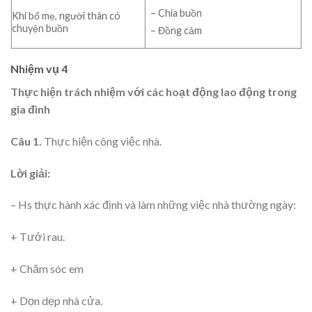
– Chia buồn
Khi bố mẹ, người thân có
chuyện buồn
– Đồng cảm
Nhiệm vụ 4
Thực hiện trách nhiệm với các hoạt động lao động trong
gia đình
Câu 1.
Thực hiện công việc nhà.
Lời giải:
– Hs thực hành xác định và làm những việc nhà thường ngày:
+ Tưới rau.
+ Chăm sóc em
+ Dọn dẹp nhà cửa.