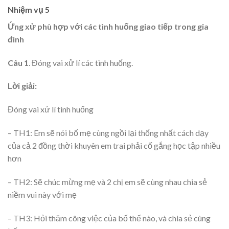
Nhiệm vụ 5
Ứng xử phù hợp với các tình huống giao tiếp trong gia
đình
Câu 1
. Đóng vai xử lí các tình huống.
Lời giải:
Đóng vai xử lí tình huống
– TH1: Em sẽ nói bố mẹ cùng ngồi lại thống nhất cách dạy
của cả 2 đồng thời khuyên em trai phải cố gắng học tập nhiều
hơn
– TH2: Sẽ chúc mừng mẹ và 2 chị em sẽ cùng nhau chia sẻ
niềm vui này với mẹ
– TH3: Hỏi thăm công việc của bố thế nào, và chia sẻ cùng