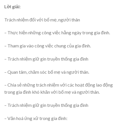
Lời giải:
Trách nhiệm đối với bố mẹ, người thân
– Thực hiện những công việc hằng ngày trong gia đình.
– Tham gia vào công việc chung của gia đình.
– Trách nhiệm giữ gìn truyền thống gia đình
– Quan tâm, chăm sóc bố mẹ và người thân.
– Chia sẻ những trách nhiệm với các hoạt động lao động
trong gia đình khó khăn với bố mẹ và người thân.
– Trách nhiệm giữ gìn truyền thống gia đình
– Văn hoá ứng xử trong gia đình: