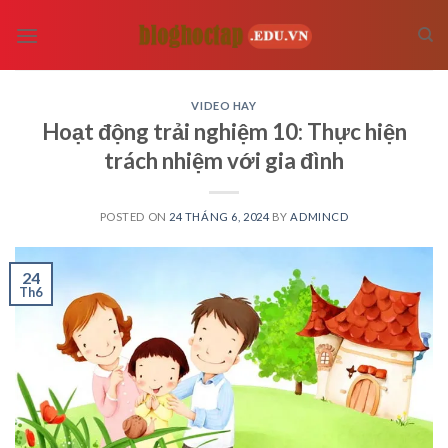
Skip
to
content
VIDEO HAY
Hoạt động trải nghiệm 10: Thực hiện
trách nhiệm với gia đình
POSTED ON
24 THÁNG 6, 2024
BY
ADMINCD
24
Th6