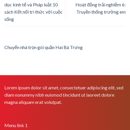
dục kinh tế và Pháp luật 10
Hoạt động trải nghiệm 6:
sách Kết nối tri thức với cuộc
Truyền thống trường em
sống
Chuyển nhà trọn gói quận Hai Bà Trưng
Lorem ipsum dolor sit amet, consectetuer adipiscing elit, sed
diam nonummy nibh euismod tincidunt ut laoreet dolore
magna aliquam erat volutpat.
Menu link 1