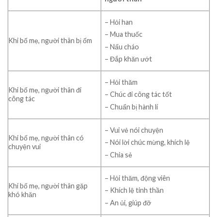
– Hỏi han
– Mua thuốc
Khi bố mẹ, người thân bị ốm
– Nấu cháo
– Đắp khăn ướt
– Hỏi thăm
Khi bố mẹ, người thân đi
– Chúc đi công tác tốt
công tác
– Chuẩn bị hành lí
– Vui vẻ nói chuyện
Khi bố mẹ, người thân có
– Nói lời chúc mừng, khích lệ
chuyện vui
– Chia sẻ
– Hỏi thăm, động viên
Khi bố mẹ, người thân gặp
– Khích lệ tinh thần
khó khăn
– An ủi, giúp đỡ