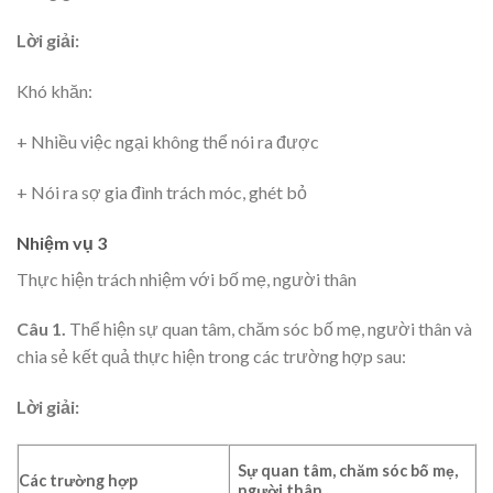
Lời giải:
Khó khăn:
+ Nhiều việc ngại không thể nói ra được
+ Nói ra sợ gia đình trách móc, ghét bỏ
Nhiệm vụ 3
Thực hiện trách nhiệm với bố mẹ, người thân
Câu 1.
Thể hiện sự quan tâm, chăm sóc bố mẹ, người thân và
chia sẻ kết quả thực hiện trong các trường hợp sau:
Lời giải:
Sự quan tâm, chăm sóc bố mẹ,
Các trường hợp
người thân