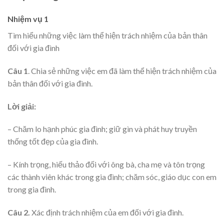
Nhiệm vụ 1
Tìm hiểu những việc làm thể hiện trách nhiệm của bản thân
đối với gia đình
Câu 1
. Chia sẻ những việc em đã làm thể hiện trách nhiệm của
bản thân đối với gia đình.
Lời giải:
– Chăm lo hạnh phúc gia đình; giữ gìn và phát huy truyền
thống tốt đẹp của gia đình.
– Kính trọng, hiếu thảo đối với ông bà, cha mẹ và tôn trọng
các thành viên khác trong gia đình; chăm sóc, giáo dục con em
trong gia đình.
Câu 2.
Xác định trách nhiệm của em đối với gia đình.