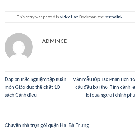
This entry was posted in
Video Hay
. Bookmark the
permalink
.
ADMINCD
Đáp án trắc nghiệm tập huấn
Văn mẫu lớp 10: Phân tích 16
môn Giáo dục thể chất 10
câu đầu bài thơ Tình cảnh lẻ
sách Cánh diều
loi của người chinh phụ
Chuyển nhà trọn gói quận Hai Bà Trưng