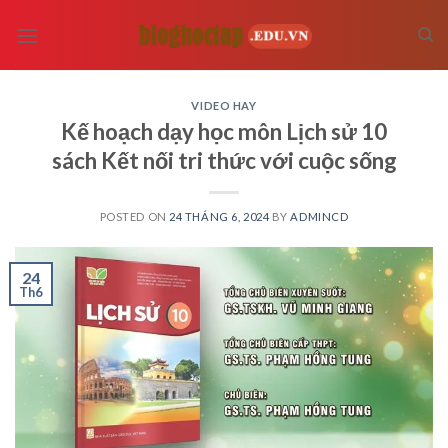
Skip
to
content
VIDEO HAY
Kế hoạch dạy học môn Lịch sử 10
sách Kết nối tri thức với cuộc sống
POSTED ON
24 THÁNG 6, 2024
BY
ADMINCD
24
Th6