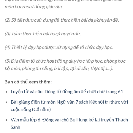
môn học/hoạt động giáo dục.
(2) Số tiết được sử dụng để thực hiện bài dạy/chuyên đề.
(3) Tuần thực hiện bài học/chuyên đề.
(4) Thiết bị dạy học được sử dụng để tổ chức dạy học.
(5) Địa điểm tổ chức hoạt động dạy học (lớp học, phòng học
bộ môn, phòng đa năng, bãi tập, tại di sản, thực địa…).
Bạn có thể xem thêm:
Luyện từ và câu: Dùng từ đồng âm để chơi chữ trang 61
Bài giảng điện tử môn Ngữ văn 7 sách Kết nối tri thức với
cuộc sống (Cả năm)
Văn mẫu lớp 6: Đóng vai chú Bọ Hung kể lại truyện Thạch
Sanh