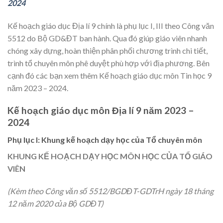
2024
Kế hoạch giáo dục Địa lí 9 chính là phụ lục I, III theo Công văn
5512 do Bộ GD&ĐT ban hành. Qua đó giúp giáo viên nhanh
chóng xây dựng, hoàn thiện phân phối chương trình chi tiết,
trình tổ chuyên môn phê duyệt phù hợp với địa phương. Bên
cạnh đó các bạn xem thêm Kế hoạch giáo dục môn Tin học 9
năm 2023 – 2024.
Kế hoạch giáo dục môn Địa lí 9 năm 2023 –
2024
Phụ lục I: Khung kế hoạch dạy học của Tổ chuyên môn
KHUNG KẾ HOẠCH DẠY HỌC MÔN HỌC CỦA TỔ GIÁO
VIÊN
(Kèm theo Công văn số 5512/BGDĐT-GDTrH ngày 18 tháng
12 năm 2020 của Bộ GDĐT)