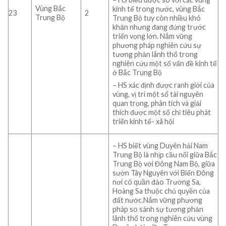
Vùng Bắc
kinh tế trong nước, vùng Bắc
23
2
Trung Bộ
Trung Bộ tuy còn nhiều khó
khăn nhưng đang đứng trước
triển vọng lớn. Nắm vững
phương pháp nghiên cứu sự
tương phản lãnh thổ trong
nghiên cứu một số vấn đề kinh tế
ở Bắc Trung Bộ
– HS xác định được ranh giới của
vùng, vị trí một số tài nguyên
quan trọng, phân tích và giải
thích được một số chỉ tiêu phát
triển kinh tế- xã hội
– HS biết vùng Duyên hải Nam
Trung Bộ là nhịp cầu nối giữa Bắc
Trung Bộ với Đông Nam Bộ, giữa
sườn Tây Nguyên với Biển Đông
nơi có quần đảo Trường Sa,
Hoàng Sa thuộc chủ quyền của
đất nước.Nắm vững phương
pháp so sánh sự tương phản
lãnh thổ trong nghiên cứu vùng