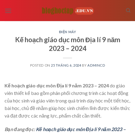
Skip
to
content
ĐIỆN MÁY
Kế hoạch giáo dục môn Địa lí 9 năm
2023 – 2024
POSTED ON
25 THÁNG 6, 2024
BY
ADMINCD
Kế hoạch giáo dục môn Địa lí 9 năm 2023 – 2024
do giáo
viên thiết kế bao gồm phân phối chương trình các hoạt động
của học sinh và giáo viên trong quá trình dạy học một tiết học,
bài học, chủ đề nhằm giúp học sinh chiếm lĩnh được kiến thức
và đạt được các năng lực, phẩm chất cần thiết.
Bạn đang đọc:
Kế hoạch giáo dục môn Địa lí 9 năm 2023 –