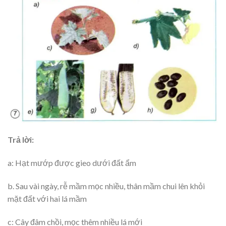
Trả lời:
a: Hạt mướp được gieo dưới đất ẩm
b. Sau vài ngày, rễ mầm mọc nhiều, thân mầm chui lên khỏi
mặt đất với hai lá mầm
c: Cây đâm chồi, mọc thêm nhiều lá mới