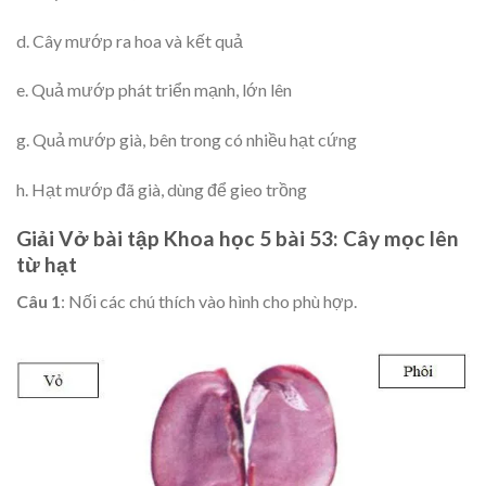
d. Cây mướp ra hoa và kết quả
e. Quả mướp phát triển mạnh, lớn lên
g. Quả mướp già, bên trong có nhiều hạt cứng
h. Hạt mướp đã già, dùng để gieo trồng
Giải Vở bài tập Khoa học 5 bài 53: Cây mọc lên
từ hạt
Câu 1
: Nối các chú thích vào hình cho phù hợp.