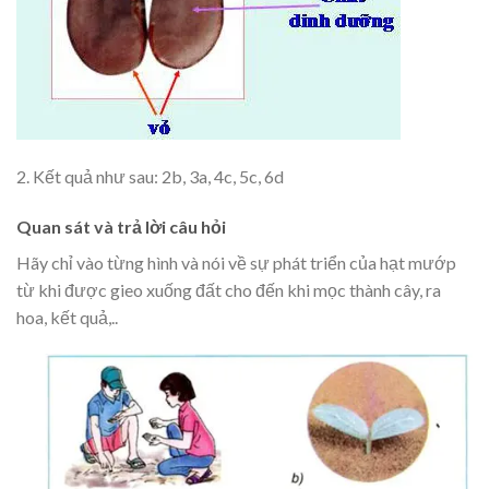
2. Kết quả như sau: 2b, 3a, 4c, 5c, 6d
Quan sát và trả lời câu hỏi
Hãy chỉ vào từng hình và nói về sự phát triển của hạt mướp
từ khi được gieo xuống đất cho đến khi mọc thành cây, ra
hoa, kết quả,..