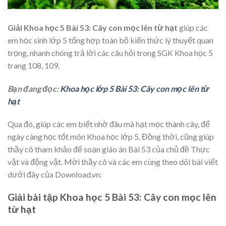
Giải Khoa học 5 Bài 53: Cây con mọc lên từ hạt
giúp các
em học sinh lớp 5 tổng hợp toàn bộ kiến thức lý thuyết quan
trọng, nhanh chóng trả lời các câu hỏi trong SGK Khoa học 5
trang 108, 109.
Bạn đang đọc:
Khoa học lớp 5 Bài 53: Cây con mọc lên từ
hạt
Qua đó, giúp các em biết nhờ đâu mà hạt mọc thành cây, để
ngày càng học tốt môn Khoa học lớp 5. Đồng thời, cũng giúp
thầy cô tham khảo để soạn giáo án Bài 53 của chủ đề Thực
vật và động vật. Mời thầy cô và các em cùng theo dõi bài viết
dưới đây của Download.vn:
Giải bài tập Khoa học 5 Bài 53: Cây con mọc lên
từ hạt