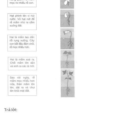
Trả lời: