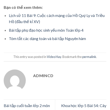
Bạn có thể xem thêm:
Lịch sử 11 Bài 9: Cuộc cách mạng của Hồ Quý Ly và Triều
Hồ (đầu thế kỉ XV)
Bài tập phụ đạo học sinh yếu môn Toán lớp 4
Tóm tắt các dạng toán và bài tập Nguyên hàm
This entry was posted in
Video Hay
. Bookmark the
permalink
.
ADMINCD
Bài tập cuối tuần lớp 2 môn
Khoa học lớp 5 Bài 54: Cây