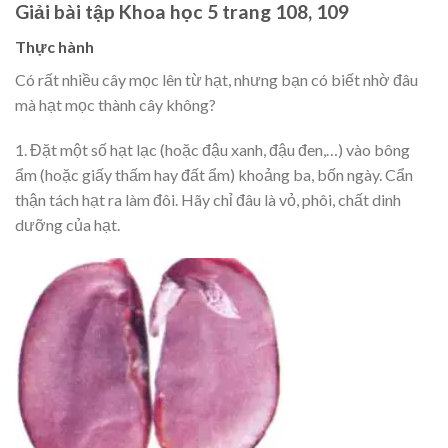
Giải bài tập Khoa học 5 trang 108, 109
Thực hành
Có rất nhiều cây mọc lên từ hạt, nhưng bạn có biết nhờ đâu
mà hạt mọc thành cây không?
1. Đặt một số hạt lạc (hoặc đậu xanh, đậu đen,…) vào bông
ẩm (hoặc giấy thấm hay đất ẩm) khoảng ba, bốn ngày. Cẩn
thận tách hạt ra làm đôi. Hãy chỉ đâu là vỏ, phôi, chất dinh
dưỡng của hạt.